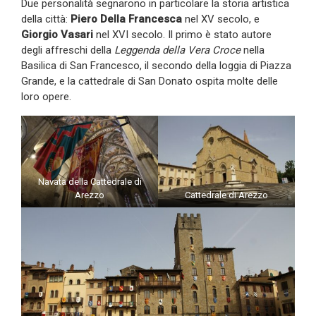
Due personalità segnarono in particolare la storia artistica
della città:
Piero Della Francesca
nel XV secolo, e
Giorgio Vasari
nel XVI secolo. Il primo è stato autore
degli affreschi della
Leggenda della Vera Croce
nella
Basilica di San Francesco, il secondo della loggia di Piazza
Grande, e la cattedrale di San Donato ospita molte delle
loro opere.
Navata della Cattedrale di
Arezzo
Cattedrale di Arezzo