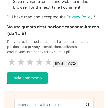
Save my name, email, and website in this
browser for the next time I comment.
I have read and accepted the
Privacy Policy
*
Valuta questa destinazione toscana:
Arezzo
(da 1 a 5)
Per votare, inserisci la tua email e accetta la nostra
politica sulla privacy. L’email viene utilizzata
esclusivamente per evitare voti multipli.
★
★
★
★
★