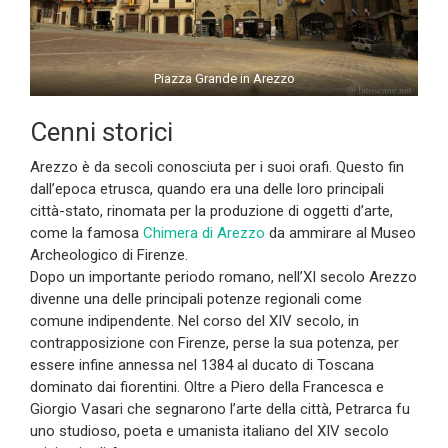
Piazza Grande in Arezzo
Cenni storici
Arezzo è da secoli conosciuta per i suoi orafi. Questo fin
dall’epoca etrusca, quando era una delle loro principali
città-stato, rinomata per la produzione di oggetti d’arte,
come la famosa
Chimera di Arezzo
da ammirare al Museo
Archeologico di Firenze.
Dopo un importante periodo romano, nell’XI secolo Arezzo
divenne una delle principali potenze regionali come
comune indipendente. Nel corso del XIV secolo, in
contrapposizione con Firenze, perse la sua potenza, per
essere infine annessa nel 1384 al ducato di Toscana
dominato dai fiorentini. Oltre a Piero della Francesca e
Giorgio Vasari che segnarono l’arte della città, Petrarca fu
uno studioso, poeta e umanista italiano del XIV secolo