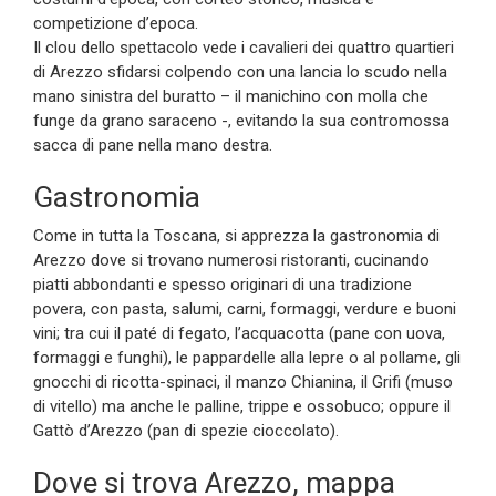
competizione d’epoca.
Il clou dello spettacolo vede i cavalieri dei quattro quartieri
di Arezzo sfidarsi colpendo con una lancia lo scudo nella
mano sinistra del buratto – il manichino con molla che
funge da grano saraceno -, evitando la sua contromossa
sacca di pane nella mano destra.
Gastronomia
Come in tutta la Toscana, si apprezza la gastronomia di
Arezzo dove si trovano numerosi ristoranti, cucinando
piatti abbondanti e spesso originari di una tradizione
povera, con pasta, salumi, carni, formaggi, verdure e buoni
vini; tra cui il paté di fegato, l’acquacotta (pane con uova,
formaggi e funghi), le pappardelle alla lepre o al pollame, gli
gnocchi di ricotta-spinaci, il manzo Chianina, il Grifi (muso
di vitello) ma anche le palline, trippe e ossobuco; oppure il
Gattò d’Arezzo (pan di spezie cioccolato).
Dove si trova Arezzo, mappa