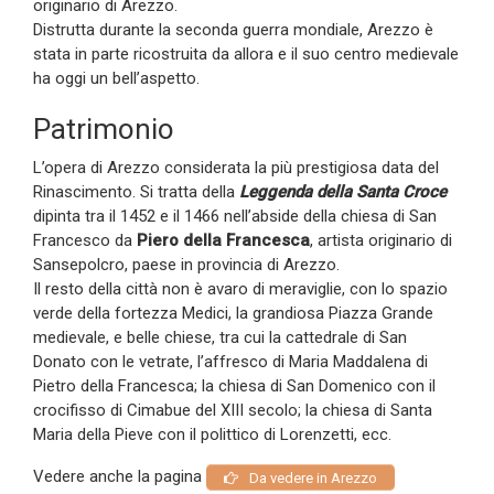
originario di Arezzo.
Distrutta durante la seconda guerra mondiale, Arezzo è
stata in parte ricostruita da allora e il suo centro medievale
ha oggi un bell’aspetto.
Patrimonio
L’opera di Arezzo considerata la più prestigiosa data del
Rinascimento. Si tratta della
Leggenda della Santa Croce
dipinta tra il 1452 e il 1466 nell’abside della chiesa di San
Francesco da
Piero della Francesca
, artista originario di
Sansepolcro, paese in provincia di Arezzo.
Il resto della città non è avaro di meraviglie, con lo spazio
verde della fortezza Medici, la grandiosa Piazza Grande
medievale, e belle chiese, tra cui la cattedrale di San
Donato con le vetrate, l’affresco di Maria Maddalena di
Pietro della Francesca; la chiesa di San Domenico con il
crocifisso di Cimabue del XIII secolo; la chiesa di Santa
Maria della Pieve con il polittico di Lorenzetti, ecc.
Vedere anche la pagina
Da vedere in Arezzo