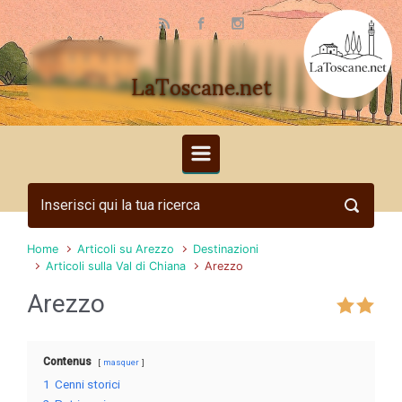
Skip to main content
LaToscane.net
Home
Articoli su Arezzo
Destinazioni
Articoli sulla Val di Chiana
Arezzo
Arezzo
Contenus
masquer
1
Cenni storici