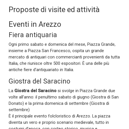
Proposte di visite ed attività
Eventi in Arezzo
Fiera antiquaria
Ogni primo sabato e domenica del mese, Piazza Grande,
insieme a Piazza San Francesco, ospita un grande
mercato di antiquari con commercianti provenienti da tutta
Italia, che riunisce oltre 500 espositori. È una delle più
antiche fiere d’antiquariato in Italia.
Giostra del Saracino
La
Giostra del Saracino
si svolge in Piazza Grande due
volte all’anno: il penultimo sabato di giugno (Giostra di San
Donato) e la prima domenica di settembre (Giostra di
settembre)
È il principale evento folcloristico di Arezzo. La piazza
diventa un vero e proprio scenario medievale, tutto in
costumi d’epoca, con corteo storico, musica e