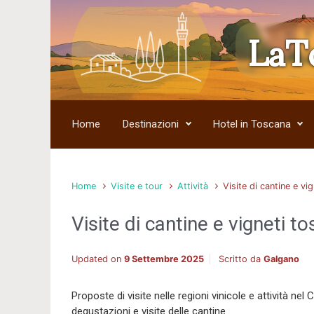
LaT
Skip to main content
Home
Destinazioni
Hotel in Toscana
Home
Visite e tour
Attività
Visite di cantine e vi
Visite di cantine e vigneti to
Updated on
9 Settembre 2025
Scritto da
Galgano
Proposte di visite nelle regioni vinicole e attività nel 
degustazioni e visite delle cantine