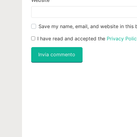
Website
Save my name, email, and website in this 
I have read and accepted the
Privacy Poli