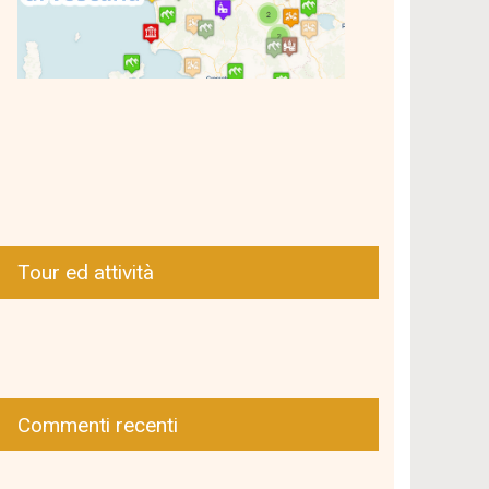
Tour ed attività
Commenti recenti