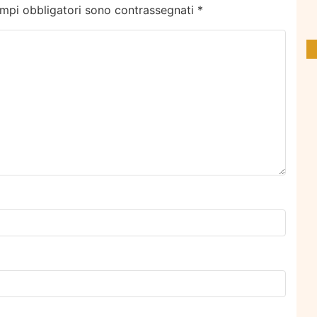
ampi obbligatori sono contrassegnati
*