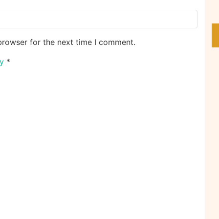
browser for the next time I comment.
cy
*