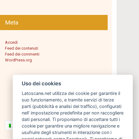
Meta
Accedi
Feed dei contenuti
Feed dei commenti
WordPress.org
Uso dei cookies
Latoscane.net utilizza dei cookie per garantire il
suo funzionamento, e tramite servizi di terze
parti (pubblicità e analisi del traffico), configurati
nell' impostazione predefinita per non raccogliere
dati personali. Ti proponiamo di accettare tutti i
Italiano
cookie per garantire una migliore navigazione e
usufruire degli strumenti in interazione con i
social network come Facebook. Ti preghiamo di