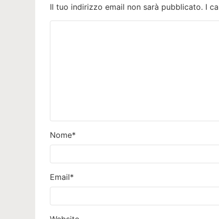
Il tuo indirizzo email non sarà pubblicato.
I c
Nome
*
Email
*