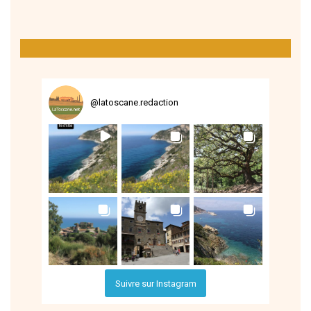
@
latoscane.redaction
Suivre sur Instagram