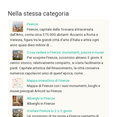
Nella stessa categoria
Firenze
Firenze, capitale della Toscana attraversata
dall’Arno, conta circa 375.000 abitanti. Accanto a Roma e
Venezia, figura tra le grandi città d’arte d’Italia e attira ogni
anno quasi dieci milioni di ...
Cosa vedere a Firenze: monumenti, piazze e musei
Per scoprire Firenze, occorrono almeno 3 giorni. Il
centro storico, relativamente compatto, si visita facilmente a
piedi. Capitale artistica del Rinascimento, la città conserva
numerosi capolavori unici di quest’epoca, come ...
Mappa interattiva di Firenze
Mappa di Firenze con i suoi monumenti, luoghi e
musei principali Articoli su Firenze
Alberghi in Firenze
Alberghi in Firenze
Visitare Firenze in 2 o 3 giorni
Un soggiorno di tre giorni a Firenze permette di