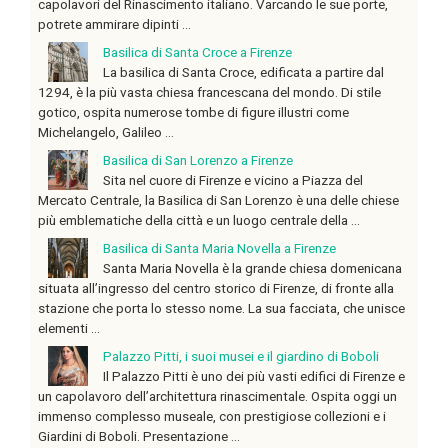
capolavori del Rinascimento italiano. Varcando le sue porte,
potrete ammirare dipinti ...
Basilica di Santa Croce a Firenze
La basilica di Santa Croce, edificata a partire dal
1294, è la più vasta chiesa francescana del mondo. Di stile
gotico, ospita numerose tombe di figure illustri come
Michelangelo, Galileo ...
Basilica di San Lorenzo a Firenze
Sita nel cuore di Firenze e vicino a Piazza del
Mercato Centrale, la Basilica di San Lorenzo è una delle chiese
più emblematiche della città e un luogo centrale della ...
Basilica di Santa Maria Novella a Firenze
Santa Maria Novella è la grande chiesa domenicana
situata all’ingresso del centro storico di Firenze, di fronte alla
stazione che porta lo stesso nome. La sua facciata, che unisce
elementi ...
Palazzo Pitti, i suoi musei e il giardino di Boboli
Il Palazzo Pitti è uno dei più vasti edifici di Firenze e
un capolavoro dell’architettura rinascimentale. Ospita oggi un
immenso complesso museale, con prestigiose collezioni e i
Giardini di Boboli. Presentazione ...