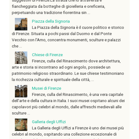
fiancheggiata da botteghe di gioielleria e oreficeria,
perpetuando una tradizione fiorentina sin ...
Piazza della Signoria
La Piazza della Signoria è il cuore politico e storico
di Firenze. Situata a pochi passi dal Duomo e dal Ponte
Vecchio con l’Arno, concentra monumenti, sculture e palazzi
che ...
Chiese di Firenze
Firenze, culla del Rinascimento dove architettura,
arte e storia si incontrano ad ogni angolo, possiede un
patrimonio religioso straordinario. Le sue chiese testimoniano
la ricchezza culturale e spirituale della città, ...
Musei di Firenze
Firenze, culla del Rinascimento, è una vera capitale
dell’arte e della cultura in Italia. I suoi musei ospitano alcuni dei
capolavori più celebri al mondo, dalle affreschi medievali alle
sculture ...
Galleria degli Uffizi
La Galleria degli Uffizi a Firenze è uno dei musei più
celebri al mondo, ospitando una collezione eccezionale di