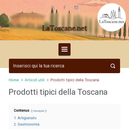
Skip to main content
LaToscane.net
Home
Articoli utili
Prodotti tipici della Toscana
Prodotti tipici della Toscana
Contenus
masquer
1
Artigianato
2
Gastronomia