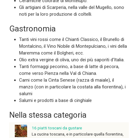
Ceramiche colorate di Montelupo.
Gli artigiani di Scarperia, nella valle del Mugello, sono
noti per la loro produzione di coltelli.
Gastronomia
Tanti vini rossi come il Chianti Classico, il Brunello di
Montalcino, il Vino Nobile di Montepulciano, i vini della
Maremma come il Bolgheri, ecc.
Olio extra vergine di oliva, uno dei più saporiti d’Italia.
Tanti formaggi pecorino, a base di latte di pecora,
come verso Pienza nella Val di Chiana.
Carni come la Cinta Senese (razza di maiale), il
manzo (con in particolare la costata alla fiorentina), i
salumi
Salumi e prodotti a base di cinghiale
Nella stessa categoria
16 piatti toscani da gustare
La cucina toscana, e in particolare quella fiorentina,