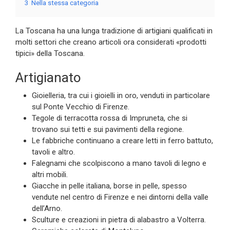
3
Nella stessa categoria
La Toscana ha una lunga tradizione di artigiani qualificati in
molti settori che creano articoli ora considerati «prodotti
tipici» della Toscana.
Artigianato
Gioielleria, tra cui i gioielli in oro, venduti in particolare
sul Ponte Vecchio di Firenze.
Tegole di terracotta rossa di Impruneta, che si
trovano sui tetti e sui pavimenti della regione.
Le fabbriche continuano a creare letti in ferro battuto,
tavoli e altro.
Falegnami che scolpiscono a mano tavoli di legno e
altri mobili.
Giacche in pelle italiana, borse in pelle, spesso
vendute nel centro di Firenze e nei dintorni della valle
dell’Arno.
Sculture e creazioni in pietra di alabastro a Volterra.