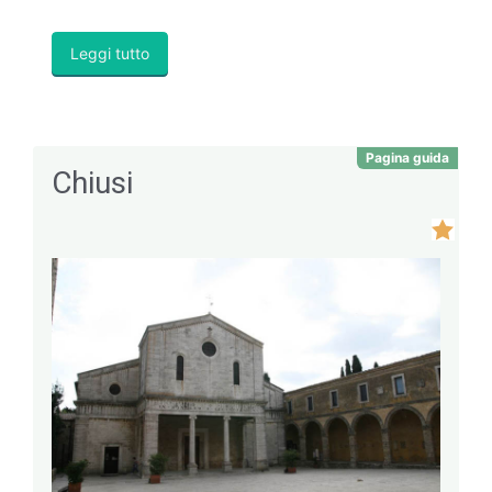
Leggi tutto
Pagina guida
Chiusi