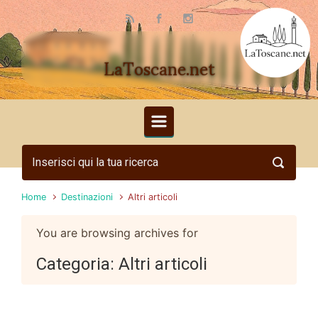
Skip to main content
LaToscane.net
Home
Destinazioni
Altri articoli
You are browsing archives for
Categoria:
Altri articoli