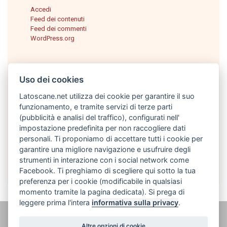
Accedi
Feed dei contenuti
Feed dei commenti
WordPress.org
Uso dei cookies
Latoscane.net utilizza dei cookie per garantire il suo
funzionamento, e tramite servizi di terze parti
(pubblicità e analisi del traffico), configurati nell'
impostazione predefinita per non raccogliere dati
personali. Ti proponiamo di accettare tutti i cookie per
Italiano
garantire una migliore navigazione e usufruire degli
strumenti in interazione con i social network come
Facebook. Ti preghiamo di scegliere qui sotto la tua
preferenza per i cookie (modificabile in qualsiasi
momento tramite la pagina dedicata). Si prega di
leggere prima l'intera
informativa sulla privacy
.
@ latoscane.net 2026
-
Contatto
-
Informativa sulla privacy, cookie e
Altre opzioni di cookie