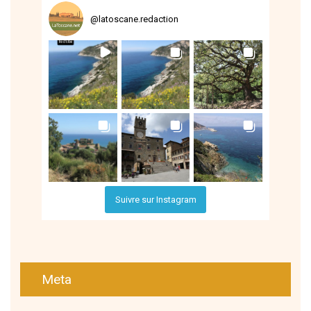
@
latoscane.redaction
Suivre sur Instagram
Meta