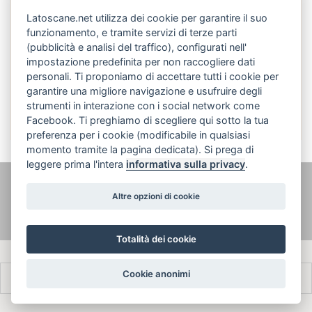
Latoscane.net utilizza dei cookie per garantire il suo
funzionamento, e tramite servizi di terze parti
(pubblicità e analisi del traffico), configurati nell'
impostazione predefinita per non raccogliere dati
personali. Ti proponiamo di accettare tutti i cookie per
Italiano
garantire una migliore navigazione e usufruire degli
strumenti in interazione con i social network come
Facebook. Ti preghiamo di scegliere qui sotto la tua
preferenza per i cookie (modificabile in qualsiasi
momento tramite la pagina dedicata). Si prega di
leggere prima l'intera
informativa sulla privacy
.
@ latoscane.net 2026
-
Contatto
-
Informativa sulla privacy, cookie e
Altre opzioni di cookie
informazioni legali
Totalità dei cookie
Cookie anonimi
Français
Italiano
English