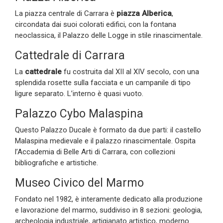
La piazza centrale di Carrara è
piazza Alberica
,
circondata dai suoi colorati edifici, con la fontana
neoclassica, il Palazzo delle Logge in stile rinascimentale.
Cattedrale di Carrara
La
cattedrale
fu costruita dal XII al XIV secolo, con una
splendida rosette sulla facciata e un campanile di tipo
ligure separato. L’interno è quasi vuoto.
Palazzo Cybo Malaspina
Questo Palazzo Ducale è formato da due parti: il castello
Malaspina medievale e il palazzo rinascimentale. Ospita
l’Accademia di Belle Arti di Carrara, con collezioni
bibliografiche e artistiche.
Museo Civico del Marmo
Fondato nel 1982, è interamente dedicato alla produzione
e lavorazione del marmo, suddiviso in 8 sezioni: geologia,
archeologia industriale, artigianato artistico, moderno.