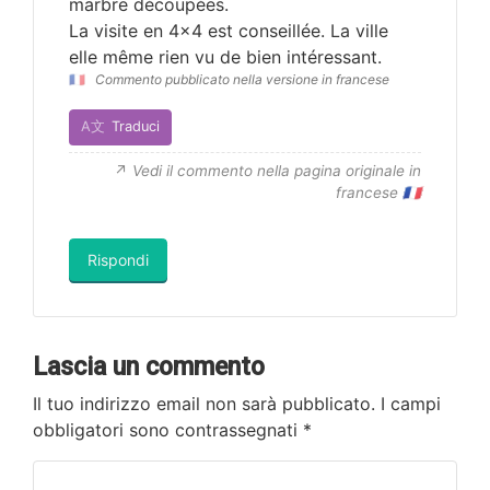
marbre découpées.
La visite en 4×4 est conseillée. La ville
elle même rien vu de bien intéressant.
🇫🇷
Commento pubblicato nella versione in francese
A文
Traduci
Vedi il commento nella pagina originale in
francese 🇫🇷
Rispondi
Lascia un commento
Il tuo indirizzo email non sarà pubblicato.
I campi
obbligatori sono contrassegnati
*