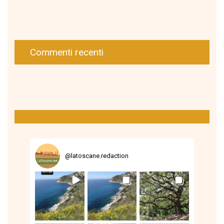
Commenti recenti
@
latoscane.redaction