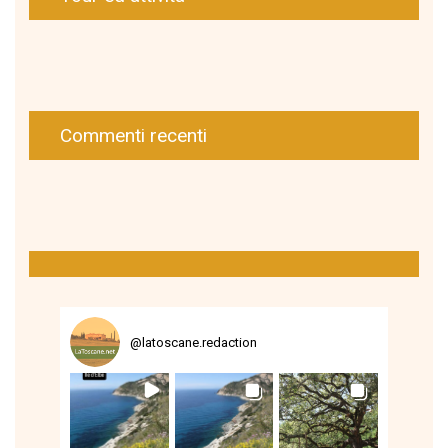
Commenti recenti
@
latoscane.redaction