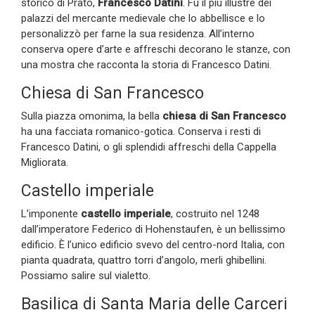
storico di Prato,
Francesco Datini
. Fu il più illustre dei
palazzi del mercante medievale che lo abbellisce e lo
personalizzò per farne la sua residenza. All’interno
conserva opere d’arte e affreschi decorano le stanze, con
una mostra che racconta la storia di Francesco Datini.
Chiesa di San Francesco
Sulla piazza omonima, la bella
chiesa di San Francesco
ha una facciata romanico-gotica. Conserva i resti di
Francesco Datini, o gli splendidi affreschi della Cappella
Migliorata.
Castello imperiale
L’imponente
castello imperiale
, costruito nel 1248
dall’imperatore Federico di Hohenstaufen, è un bellissimo
edificio. È l’unico edificio svevo del centro-nord Italia, con
pianta quadrata, quattro torri d’angolo, merli ghibellini.
Possiamo salire sul vialetto.
Basilica di Santa Maria delle Carceri