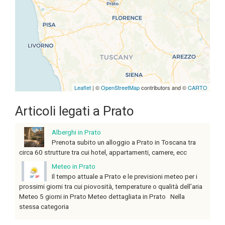
loaded completely, leafletJS files
are missing.
Leaflet
| ©
OpenStreetMap
contributors and ©
CARTO
Articoli legati a Prato
Alberghi in Prato
Prenota subito un alloggio a Prato in Toscana tra
circa 60 strutture tra cui hotel, appartamenti, camere, ecc
Meteo in Prato
Il tempo attuale a Prato e le previsioni meteo per i
prossimi giorni tra cui piovosità, temperature o qualità dell’aria
Meteo 5 giorni in Prato Meteo dettagliata in Prato Nella
stessa categoria