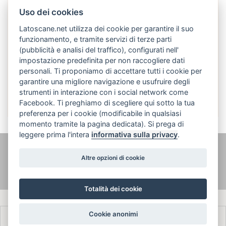
Uso dei cookies
Latoscane.net utilizza dei cookie per garantire il suo
funzionamento, e tramite servizi di terze parti
(pubblicità e analisi del traffico), configurati nell'
impostazione predefinita per non raccogliere dati
personali. Ti proponiamo di accettare tutti i cookie per
Italiano
garantire una migliore navigazione e usufruire degli
strumenti in interazione con i social network come
Facebook. Ti preghiamo di scegliere qui sotto la tua
preferenza per i cookie (modificabile in qualsiasi
momento tramite la pagina dedicata). Si prega di
leggere prima l'intera
informativa sulla privacy
.
@ latoscane.net 2026
-
Contatto
-
Informativa sulla privacy, cookie e
Altre opzioni di cookie
informazioni legali
Totalità dei cookie
Cookie anonimi
Français
Italiano
English