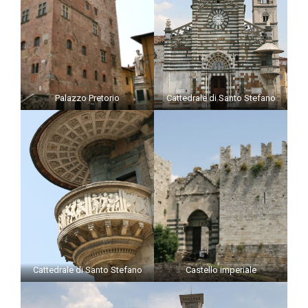
Palazzo Pretorio
Cattedrale di Santo Stefano
Cattedrale di Santo Stefano
Castello imperiale