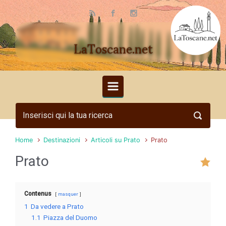
Skip to main content
LaToscane.net
Home
Destinazioni
Articoli su Prato
Prato
Prato
Contenus
masquer
1
Da vedere a Prato
1.1
Piazza del Duomo