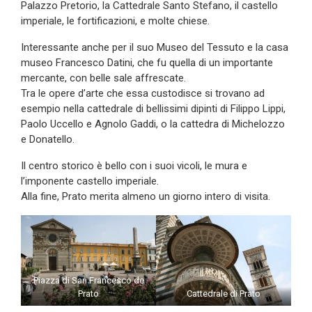
Palazzo Pretorio, la Cattedrale Santo Stefano, il castello
imperiale, le fortificazioni, e molte chiese.
Interessante anche per il suo Museo del Tessuto e la casa
museo Francesco Datini, che fu quella di un importante
mercante, con belle sale affrescate.
Tra le opere d’arte che essa custodisce si trovano ad
esempio nella cattedrale di bellissimi dipinti di Filippo Lippi,
Paolo Uccello e Agnolo Gaddi, o la cattedra di Michelozzo
e Donatello.
Il centro storico è bello con i suoi vicoli, le mura e
l’imponente castello imperiale.
Alla fine, Prato merita almeno un giorno intero di visita.
Piazza di San Francesco de
Prato
Cattedrale di Prato