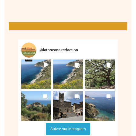
@
latoscane.redaction
Suivre sur Instagram