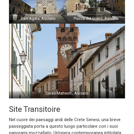
Sant’Agata, Asciano
Piazza del Grano, Asciano
Corso Matteotti, Asciano
Site Transitoire
Nel cuore dei paesaggi aridi delle Crete Senesi, una breve
passeggiata porta a questo luogo particolare con i suoi
panorami mozzafiato. Un’opera contemporanea intitolata