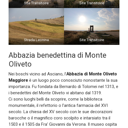
Site Transitoire
Site Transitoire
Strada Leonina
Site Transitoire
Abbazia benedettina di Monte
Oliveto
Nei boschi vicino ad Asciano, l’
Abbazia di Monte Oliveto
Maggiore
è un luogo poco conosciuto nonostante la sua
importanza. Fu fondata da Bernardo di Tolomei nel 1313, e
i benedettini del Monte Oliveto vi abitano dal 1319.
Ci sono luoghi belli da scoprire, come la biblioteca
monumentale, il refettorio o l’antica farmacia del XVI
secolo. La chiesa del XV secolo con le sue decorazioni
barocche o il magnifico coro scolpito e intarsiato tra il
1503 e il 1505 da Fra’ Giovanni da Verona. Il museo ospita