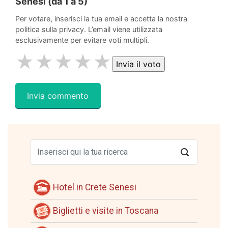
Senesi
(da 1 a 5)
Per votare, inserisci la tua email e accetta la nostra
politica sulla privacy. L’email viene utilizzata
esclusivamente per evitare voti multipli.
★
★
★
★
★
Hotel in Crete Senesi
Biglietti e visite in Toscana