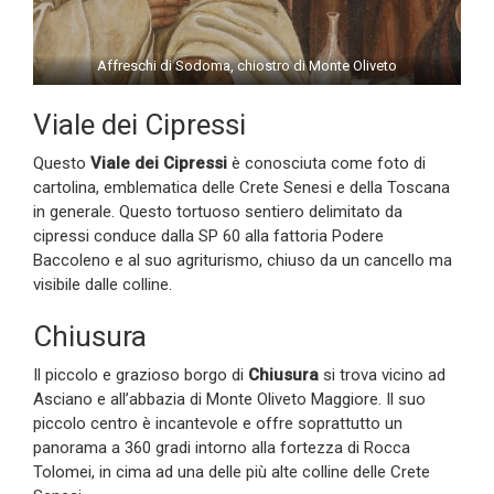
Affreschi di Sodoma, chiostro di Monte Oliveto
Viale dei Cipressi
Questo
Viale dei Cipressi
è conosciuta come foto di
cartolina, emblematica delle Crete Senesi e della Toscana
in generale. Questo tortuoso sentiero delimitato da
cipressi conduce dalla SP 60 alla fattoria Podere
Baccoleno e al suo agriturismo, chiuso da un cancello ma
visibile dalle colline.
Chiusura
Il piccolo e grazioso borgo di
Chiusura
si trova vicino ad
Asciano e all’abbazia di Monte Oliveto Maggiore. Il suo
piccolo centro è incantevole e offre soprattutto un
panorama a 360 gradi intorno alla fortezza di Rocca
Tolomei, in cima ad una delle più alte colline delle Crete