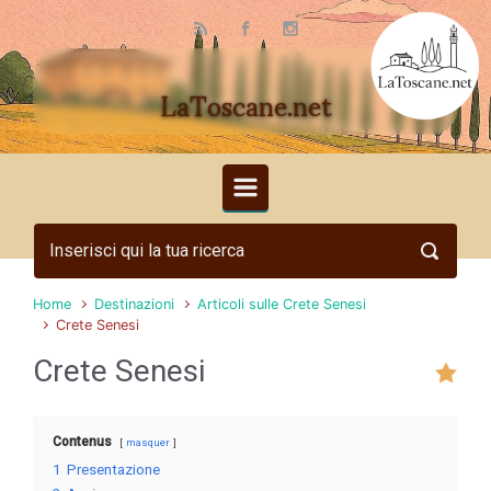
Skip to main content
LaToscane.net
Home
Destinazioni
Articoli sulle Crete Senesi
Crete Senesi
Crete Senesi
Contenus
masquer
1
Presentazione