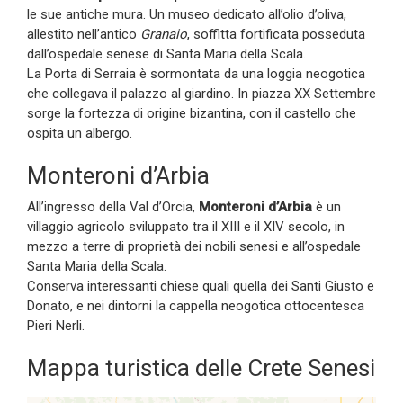
le sue antiche mura. Un museo dedicato all’olio d’oliva,
allestito nell’antico
Granaio
, soffitta fortificata posseduta
dall’ospedale senese di Santa Maria della Scala.
La Porta di Serraia è sormontata da una loggia neogotica
che collegava il palazzo al giardino. In piazza XX Settembre
sorge la fortezza di origine bizantina, con il castello che
ospita un albergo.
Monteroni d’Arbia
All’ingresso della Val d’Orcia,
Monteroni d’Arbia
è un
villaggio agricolo sviluppato tra il XIII e il XIV secolo, in
mezzo a terre di proprietà dei nobili senesi e all’ospedale
Santa Maria della Scala.
Conserva interessanti chiese quali quella dei Santi Giusto e
Donato, e nei dintorni la cappella neogotica ottocentesca
Pieri Nerli.
Mappa turistica delle Crete Senesi