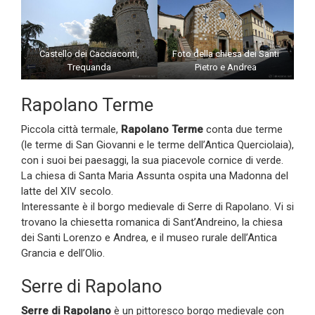
Castello dei Cacciaconti,
Foto della chiesa dei Santi
Trequanda
Pietro e Andrea
Rapolano Terme
Piccola città termale,
Rapolano Terme
conta due terme
(le terme di San Giovanni e le terme dell’Antica Querciolaia),
con i suoi bei paesaggi, la sua piacevole cornice di verde.
La chiesa di Santa Maria Assunta ospita una Madonna del
latte del XIV secolo.
Interessante è il borgo medievale di Serre di Rapolano. Vi si
trovano la chiesetta romanica di Sant’Andreino, la chiesa
dei Santi Lorenzo e Andrea, e il museo rurale dell’Antica
Grancia e dell’Olio.
Serre di Rapolano
Serre di Rapolano
è un pittoresco borgo medievale con