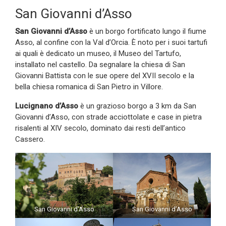
San Giovanni d’Asso
San Giovanni d’Asso
è un borgo fortificato lungo il fiume
Asso, al confine con la Val d’Orcia. È noto per i suoi tartufi
ai quali è dedicato un museo, il Museo del Tartufo,
installato nel castello. Da segnalare la chiesa di San
Giovanni Battista con le sue opere del XVII secolo e la
bella chiesa romanica di San Pietro in Villore.
Lucignano d’Asso
è un grazioso borgo a 3 km da San
Giovanni d’Asso, con strade acciottolate e case in pietra
risalenti al XIV secolo, dominato dai resti dell’antico
Cassero.
San Giovanni d’Asso
San Giovanni d’Asso