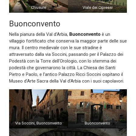
Chiusure
Viale dei Cipressi
Buonconvento
Nella pianura della Val d’Arbia,
Buonconvento
è un
villaggio fortificato che conserva la maggior parte delle sue
mura. Il centro medievale con le sue stradine è
attraversato dalla via Soccini, passando per il Palazzo dei
Podestà con la Torre dell’Orologio, con lo stemma dei
podestà che governarono la città. La Chiesa dei Santi
Pietro e Paolo, e l’antico Palazzo Ricci Soccini ospitano il
Museo d’Arte Sacra della Val d’Arbia con i suoi capolavori.
Via Soccini, Buonconvento
Buonconvento