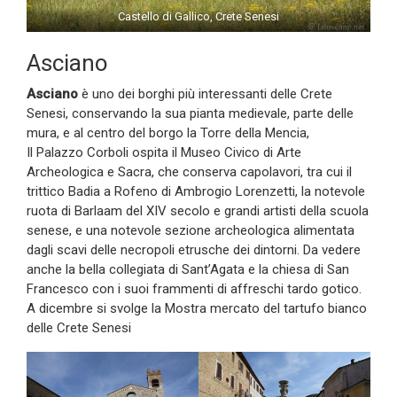
Castello di Gallico, Crete Senesi
Asciano
Asciano
è uno dei borghi più interessanti delle Crete
Senesi, conservando la sua pianta medievale, parte delle
mura, e al centro del borgo la Torre della Mencia,
Il Palazzo Corboli ospita il Museo Civico di Arte
Archeologica e Sacra, che conserva capolavori, tra cui il
trittico Badia a Rofeno di Ambrogio Lorenzetti, la notevole
ruota di Barlaam del XIV secolo e grandi artisti della scuola
senese, e una notevole sezione archeologica alimentata
dagli scavi delle necropoli etrusche dei dintorni. Da vedere
anche la bella collegiata di Sant’Agata e la chiesa di San
Francesco con i suoi frammenti di affreschi tardo gotico.
A dicembre si svolge la Mostra mercato del tartufo bianco
delle Crete Senesi