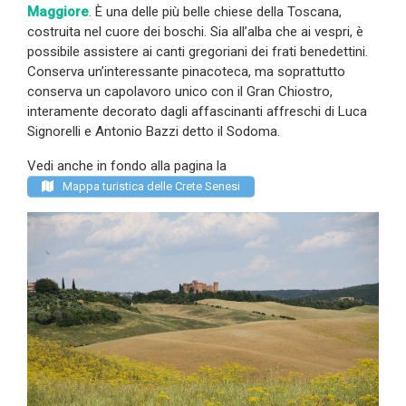
Maggiore
. È una delle più belle chiese della Toscana,
costruita nel cuore dei boschi. Sia all’alba che ai vespri, è
possibile assistere ai canti gregoriani dei frati benedettini.
Conserva un’interessante pinacoteca, ma soprattutto
conserva un capolavoro unico con il Gran Chiostro,
interamente decorato dagli affascinanti affreschi di Luca
Signorelli e Antonio Bazzi detto il Sodoma.
Vedi anche in fondo alla pagina la
Mappa turistica delle Crete Senesi