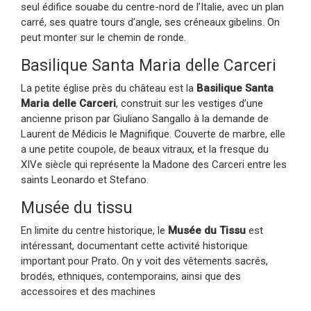
seul édifice souabe du centre-nord de l’Italie, avec un plan
carré, ses quatre tours d’angle, ses créneaux gibelins. On
peut monter sur le chemin de ronde.
Basilique Santa Maria delle Carceri
La petite église près du château est la
Basilique Santa
Maria delle Carceri
, construit sur les vestiges d’une
ancienne prison par Giuliano Sangallo à la demande de
Laurent de Médicis le Magnifique. Couverte de marbre, elle
a une petite coupole, de beaux vitraux, et la fresque du
XIVe siècle qui représente la Madone des Carceri entre les
saints Leonardo et Stefano.
Musée du tissu
En limite du centre historique, le
Musée du Tissu
est
intéressant, documentant cette activité historique
important pour Prato. On y voit des vêtements sacrés,
brodés, ethniques, contemporains, ainsi que des
accessoires et des machines