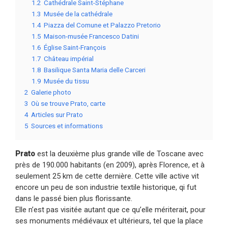
1.2
Cathédrale Saint-Stéphane
1.3
Musée de la cathédrale
1.4
Piazza del Comune et Palazzo Pretorio
1.5
Maison-musée Francesco Datini
1.6
Église Saint-François
1.7
Château impérial
1.8
Basilique Santa Maria delle Carceri
1.9
Musée du tissu
2
Galerie photo
3
Où se trouve Prato, carte
4
Articles sur Prato
5
Sources et informations
Prato
est la deuxième plus grande ville de Toscane avec
près de 190.000 habitants (en 2009), après Florence, et à
seulement 25 km de cette dernière. Cette ville active vit
encore un peu de son industrie textile historique, qi fut
dans le passé bien plus florissante.
Elle n’est pas visitée autant que ce qu’elle mériterait, pour
ses monuments médiévaux et ultérieurs, tel que la place