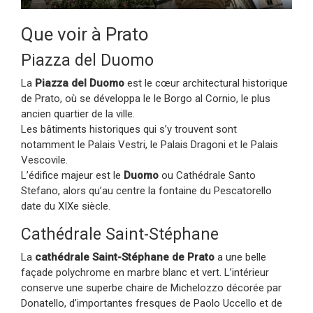
Que voir à Prato
Piazza del Duomo
La
Piazza del Duomo
est le cœur architectural historique
de Prato, où se développa le le Borgo al Cornio, le plus
ancien quartier de la ville.
Les bâtiments historiques qui s’y trouvent sont
notamment le Palais Vestri, le Palais Dragoni et le Palais
Vescovile.
L’édifice majeur est le
Duomo
ou Cathédrale Santo
Stefano, alors qu’au centre la fontaine du Pescatorello
date du XIXe siècle.
Cathédrale Saint-Stéphane
La
cathédrale Saint-Stéphane de Prato
a une belle
façade polychrome en marbre blanc et vert. L’intérieur
conserve une superbe chaire de Michelozzo décorée par
Donatello, d’importantes fresques de Paolo Uccello et de