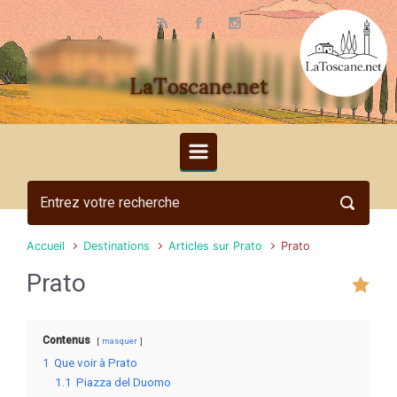
Skip to main content
LaToscane.net
Accueil
Destinations
Articles sur Prato
Prato
Prato
Contenus
masquer
1
Que voir à Prato
1.1
Piazza del Duomo