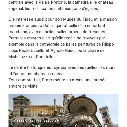
centrale avec le Palais Pretorio, la cathédrale, le château
impérial, les fortifications, et beaucoup d’églises.
Elle intéresse aussi pour son Musée du Tissu et la maison
musée Francesco Datini, qui fut celle d’un important
marchand, avec de belles salles ornées de fresques.
Parmi les œuvres d’art qu’elle recèle se trouvent par
exemple dans la cathédrale de belles peintures de Filippo
Lippi, Paolo Uccello et Agnolo Gaddi, ou la chaire de
Michelozzo et Donatello.
Le centre historique est sympa avec ses ruelles, les murs
et l’imposant château impérial.
Tout compte fait, Prato mérite au moins une journée
entière de visite.
Piazza di San Francesco de
Prato
Cathédrale de Prato