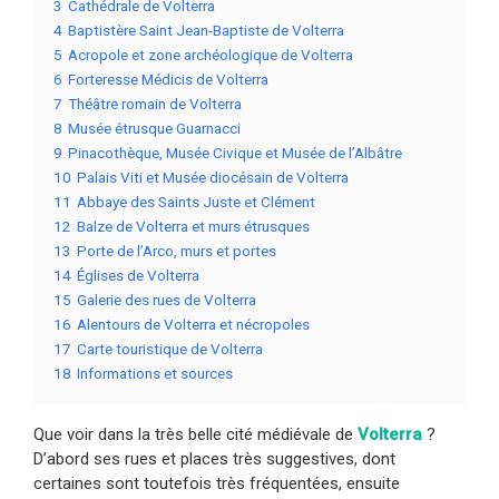
3
Cathédrale de Volterra
4
Baptistère Saint Jean-Baptiste de Volterra
5
Acropole et zone archéologique de Volterra
6
Forteresse Médicis de Volterra
7
Théâtre romain de Volterra
8
Musée étrusque Guarnacci
9
Pinacothèque, Musée Civique et Musée de l’Albâtre
10
Palais Viti et Musée diocésain de Volterra
11
Abbaye des Saints Juste et Clément
12
Balze de Volterra et murs étrusques
13
Porte de l’Arco, murs et portes
14
Églises de Volterra
15
Galerie des rues de Volterra
16
Alentours de Volterra et nécropoles
17
Carte touristique de Volterra
18
Informations et sources
Que voir dans la très belle cité médiévale de
Volterra
?
D’abord ses rues et places très suggestives, dont
certaines sont toutefois très fréquentées, ensuite