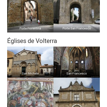
Porte Fiorentina
Porte San Francesco
Églises de Volterra
San Michele
San Francesco