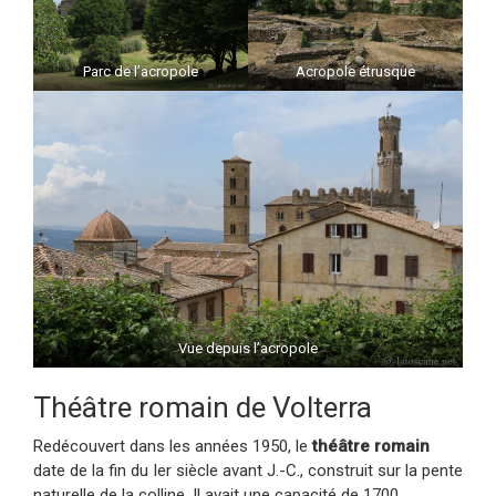
Parc de l’acropole
Acropole étrusque
Vue depuis l’acropole
Théâtre romain de Volterra
Redécouvert dans les années 1950, le
théâtre romain
date de la fin du Ier siècle avant J.-C., construit sur la pente
naturelle de la colline. Il avait une capacité de 1700