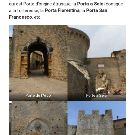
qui est Porte d’origine étrusque, la
Porta a Selci
contigüe
à la forteresse, la
Porta Fiorentina
, la
Porta San
Francesco
, etc.
Porte de l’Arco
Porte à Selci