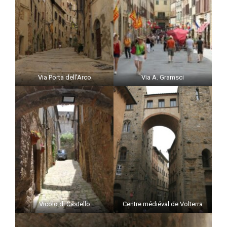
Via Porta dell’Arco
Via A. Gramsci
Vicolo di Castello
Centre médiéval de Volterra