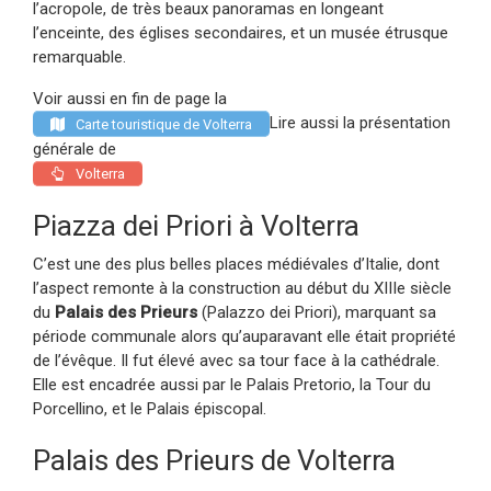
l’acropole, de très beaux panoramas en longeant
l’enceinte, des églises secondaires, et un musée étrusque
remarquable.
Voir aussi en fin de page la
Lire aussi la présentation
Carte touristique de Volterra
générale de
Volterra
Piazza dei Priori à Volterra
C’est une des plus belles places médiévales d’Italie, dont
l’aspect remonte à la construction au début du XIIIe siècle
du
Palais des Prieurs
(Palazzo dei Priori), marquant sa
période communale alors qu’auparavant elle était propriété
de l’évêque. Il fut élevé avec sa tour face à la cathédrale.
Elle est encadrée aussi par le Palais Pretorio, la Tour du
Porcellino, et le Palais épiscopal.
Palais des Prieurs de Volterra