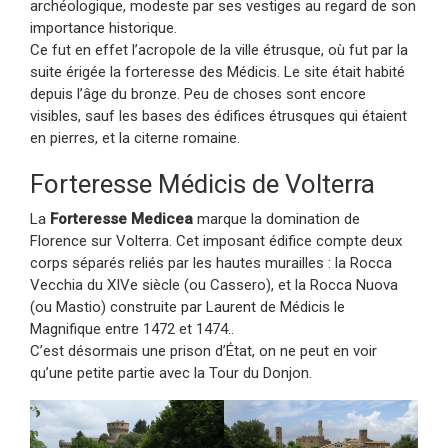
archéologique, modeste par ses vestiges au regard de son
importance historique.
Ce fut en effet l’acropole de la ville étrusque, où fut par la
suite érigée la forteresse des Médicis. Le site était habité
depuis l’âge du bronze. Peu de choses sont encore
visibles, sauf les bases des édifices étrusques qui étaient
en pierres, et la citerne romaine.
Forteresse Médicis de Volterra
La
Forteresse Medicea
marque la domination de
Florence sur Volterra. Cet imposant édifice compte deux
corps séparés reliés par les hautes murailles : la Rocca
Vecchia du XIVe siècle (ou Cassero), et la Rocca Nuova
(ou Mastio) construite par Laurent de Médicis le
Magnifique entre 1472 et 1474..
C’est désormais une prison d’État, on ne peut en voir
qu’une petite partie avec la Tour du Donjon.