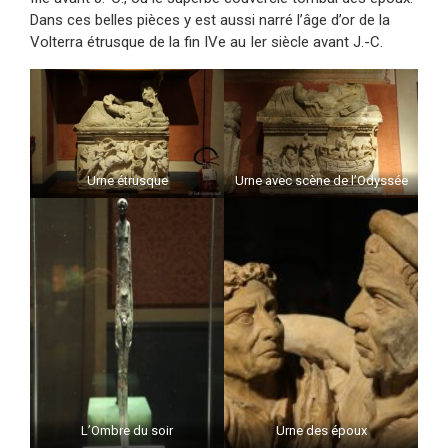
Dans ces belles pièces y est aussi narré l’âge d’or de la
Volterra étrusque de la fin IVe au Ier siècle avant J.-C.
Urne étrusque
Urne avec scène de l’Odyssée
L’Ombre du soir
Urne des époux