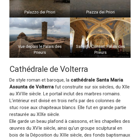
Palazzo dei Priori
Piazza dei Priori
Vue depuis le Palais des
Salle du Conseil, Palais des
Prieurs
Prieurs
Cathédrale de Volterra
De style roman et baroque, la
cathédrale Santa Maria
Assunta de Volterra
fut construite sur six siècles, du XIIe
au XVIIIe siècle. Le portail inclut des marbres romains.
L’intérieur est divisé en trois nefs par des colonnes de
stuc rose aux chapiteaux blancs. Elle fut en grande partie
restaurée au XIXe siècle.
Elle garde un beau plafond à caissons, et les chapelles des
œuvres du XVIe siècle, ainsi qu’un groupe sculptural en
bois de la Déposition du XIIIe siècle, des fonds baptismaux