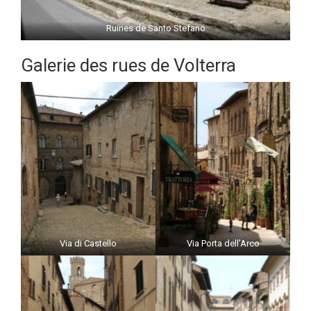
Ruines de Santo Stefano
Galerie des rues de Volterra
Via di Castello
Via Porta dell’Arco