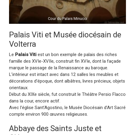
Cour du Palais Minucci
Palais Viti et Musée diocésain de
Volterra
Le
Palais Viti
est un bon exemple de palais des riches
famille des XVIe-XVIIe, construit fin XVIe, dont la façade
marque le passage de la Renaissance au baroque.
L’intérieur est intact avec dans 12 salles les meubles et
décorations d’époque, dont albâtres, livres précieux, objets
orientaux.
Début du XIXe siècle, fut construit le Théâtre Persio Flacco
dans la cour, encore actif.
Avec l’église Sant’Agostino, le Musée Diocésain d’Art Sacré
compte environ 900 œuvres religieuses.
Abbaye des Saints Juste et