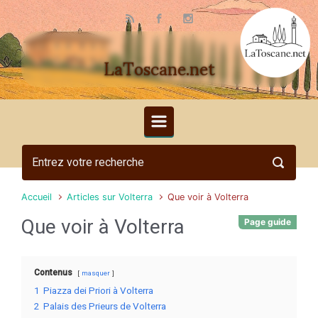
Skip to main content
LaToscane.net
Accueil
Articles sur Volterra
Que voir à Volterra
Que voir à Volterra
Page guide
Contenus
masquer
1
Piazza dei Priori à Volterra
2
Palais des Prieurs de Volterra