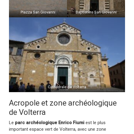
Piazza San Giovanni
Baptistère San Giovanni
Cathédrale de Volterra
Acropole et zone archéologique
de Volterra
Le
parc archéologique Enrico Fiumi
est le plus
important espace vert de Volterra, avec une zone