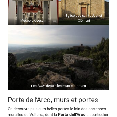
Église des saints Just et
Musée diocésain
Clément
Les
balze
depuis les murs étrusques
Porte de l’Arco, murs et portes
On découvre plusieurs belles portes le loin des anciennes
murailles de Volterra, dont la
Porta dell’Arco
en particulier