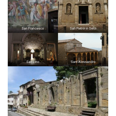
San Francesco
San Pietro in Selci
San Lino
Sant’Alessandro