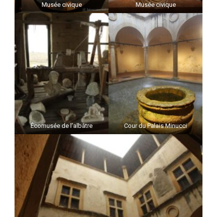
Musée civique
Musée civique
Écomusée de l’albâtre
Cour du Palais Minucci