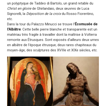
un polyptyque de Taddeo di Bartolo, un grand retable du
Christ en gloire
de Ghirlandaio, deux œuvres de Luca
Signorelli, la
Déposition de la croix
du Rosso Fiorentino,
etc.
Dans la tour du Palazzo Minucci se trouve l’
Écomusée de
l’Albâtre
. Cette belle pierre blanche et transparente est un
matériau très fragile à travailler dont la maîtrise à Volterra
remonte aux Étrusques. Sont exposés d’ailleurs deux urnes
en albâtre de l’époque étrusque, deux rares chapiteaux du
moyen-âge, des sculptures des XVIIIe et XIXe siècles, etc.