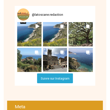
@
latoscane.redaction
Suivre sur Instagram
Meta