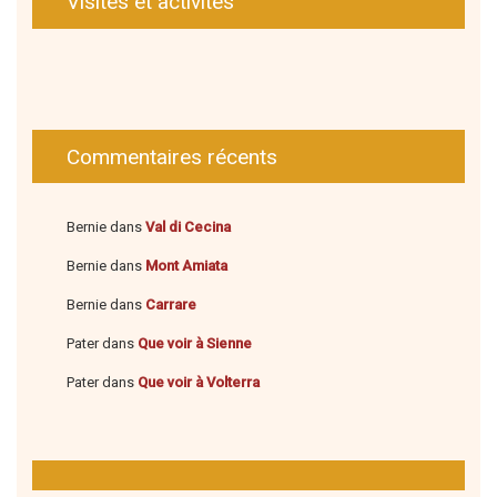
Visites et activités
Commentaires récents
Bernie
dans
Val di Cecina
Bernie
dans
Mont Amiata
Bernie
dans
Carrare
Pater
dans
Que voir à Sienne
Pater
dans
Que voir à Volterra