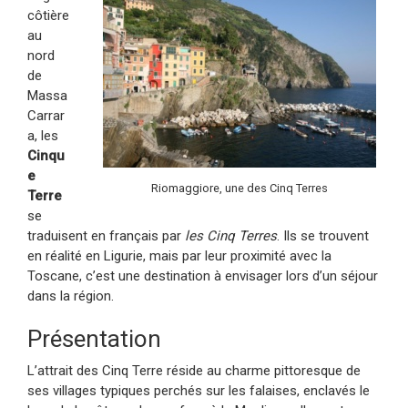
côtière
au
nord
de
Massa
Carrar
a, les
Cinqu
e
Riomaggiore, une des Cinq Terres
Terre
se
traduisent en français par
les Cinq Terres
. Ils se trouvent
en réalité en Ligurie, mais par leur proximité avec la
Toscane, c’est une destination à envisager lors d’un séjour
dans la région.
Présentation
L’attrait des Cinq Terre réside au charme pittoresque de
ses villages typiques perchés sur les falaises, enclavés le