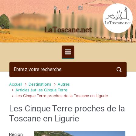
Skip to main content
LaToscane.net
Accueil
Destinations
Autres
Articles sur les Cinque Terre
Les Cinque Terre proches de la Toscane en Ligurie
Les Cinque Terre proches de la
Toscane en Ligurie
Région