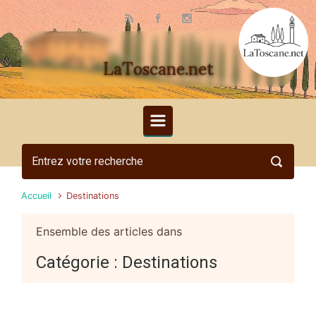
Skip to main content
LaToscane.net
Accueil
Destinations
Ensemble des articles dans
Catégorie :
Destinations