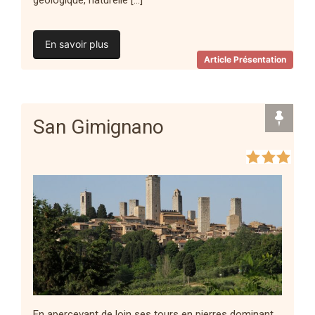
En savoir plus
Article Présentation
San Gimignano
En apercevant de loin ses tours en pierres dominant