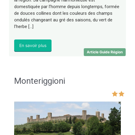
la région. Sa campagne harmonieuse est
domestiquée par l’homme depuis longtemps, formée
de douces collines dont les couleurs des champs
ondulés changeant au gré des saisons, du vert de
l’herbe […]
En savoir plus
Article Guide Région
Monteriggioni