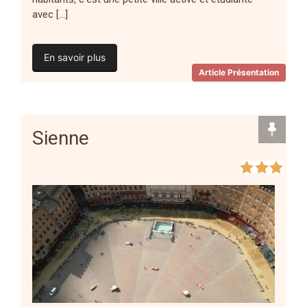
avec […]
En savoir plus
Article Présentation
Sienne