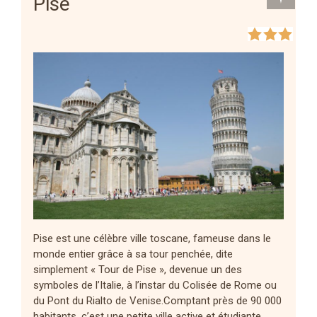
Pise
Pise est une célèbre ville toscane, fameuse dans le
monde entier grâce à sa tour penchée, dite
simplement « Tour de Pise », devenue un des
symboles de l’Italie, à l’instar du Colisée de Rome ou
du Pont du Rialto de Venise.Comptant près de 90 000
habitants, c’est une petite ville active et étudiante