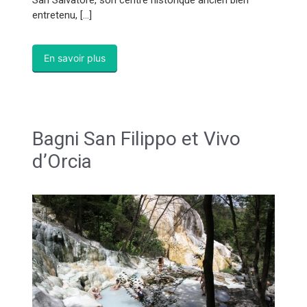
San Salvatore, son centre historique ancien bien
entretenu, […]
En savoir plus
Bagni San Filippo et Vivo
d’Orcia