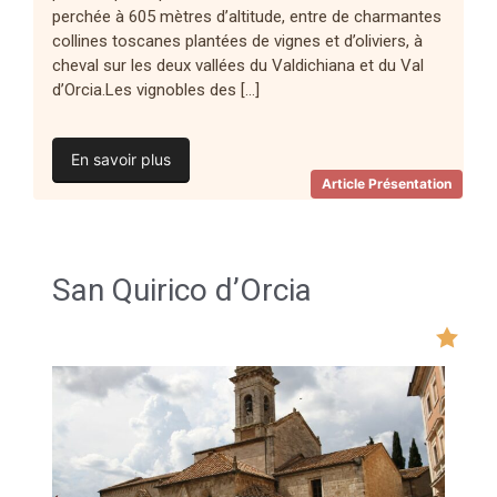
perchée à 605 mètres d’altitude, entre de charmantes
collines toscanes plantées de vignes et d’oliviers, à
cheval sur les deux vallées du Valdichiana et du Val
d’Orcia.Les vignobles des […]
En savoir plus
Article Présentation
San Quirico d’Orcia