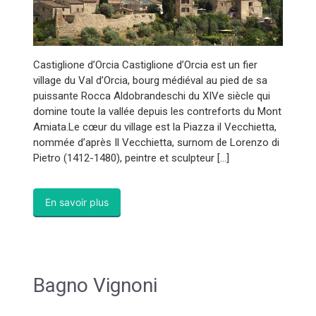
Castiglione d’Orcia Castiglione d’Orcia est un fier
village du Val d’Orcia, bourg médiéval au pied de sa
puissante Rocca Aldobrandeschi du XIVe siècle qui
domine toute la vallée depuis les contreforts du Mont
Amiata.Le cœur du village est la Piazza il Vecchietta,
nommée d’après Il Vecchietta, surnom de Lorenzo di
Pietro (1412-1480), peintre et sculpteur […]
En savoir plus
Bagno Vignoni