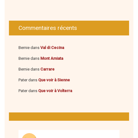
Commentaires récents
Bernie
dans
Val di Cecina
Bernie
dans
Mont Amiata
Bernie
dans
Carrare
Pater
dans
Que voir à Sienne
Pater
dans
Que voir à Volterra