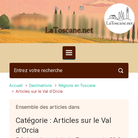
Skip to main content
LaToscane.net
Accueil
Destinations
Régions en Toscane
Articles sur le Val d'Orcia
Ensemble des articles dans
Catégorie :
Articles sur le Val
d’Orcia