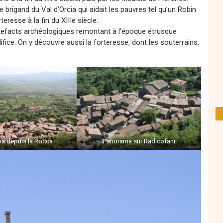
e brigand du Val d’Orcia qui aidait les pauvres tel qu’un Robin
eresse à la fin du XIIIe siècle.
tefacts archéologiques remontant à l’époque étrusque
difice. On y découvre aussi la forteresse, dont les souterrains,
a depuis la Rocca
Panorama sur Radicofani