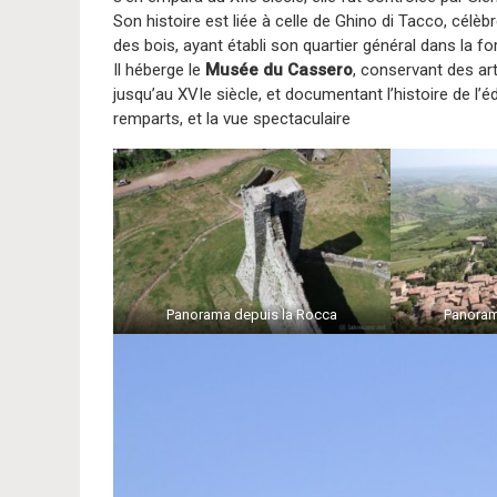
Son histoire est liée à celle de Ghino di Tacco, célèbr
des bois, ayant établi son quartier général dans la fort
Il héberge le
Musée du Cassero
, conservant des ar
jusqu’au XVIe siècle, et documentant l’histoire de l’é
remparts, et la vue spectaculaire
Panorama depuis la Rocca
Panoram