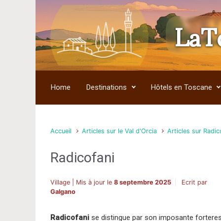
LaT
Skip to main content
Home
Destinations
Hôtels en Toscane
Accueil
Articles sur le Val d'Orcia
Articles sur Radic
Radicofani
Village | Mis à jour le
8 septembre 2025
Ecrit par
Galgano
Radicofani
se distingue par son imposante fortere