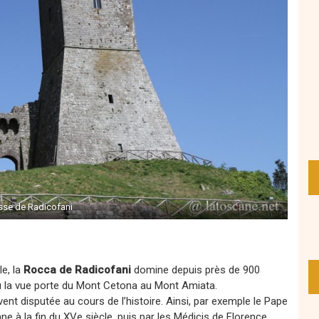
sse de Radicofani
le, la
Rocca de Radicofani
domine depuis près de 900
 où la vue porte du Mont Cetona au Mont Amiata.
vent disputée au cours de l’histoire. Ainsi, par exemple le Pape
nne à la fin du XVe siècle, puis par les Médicis de Florence.