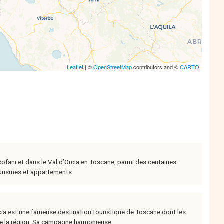
Leaflet
| ©
OpenStreetMap
contributors and ©
CARTO
ofani et dans le Val d’Orcia en Toscane, parmi des centaines
ourismes et appartements
Orcia est une fameuse destination touristique de Toscane dont les
 la région. Sa campagne harmonieuse ...