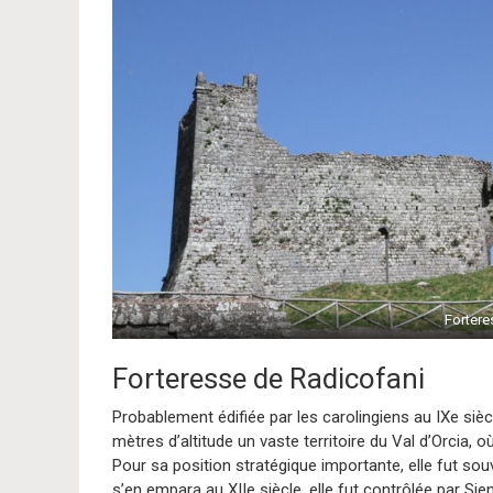
Fortere
Forteresse de Radicofani
Probablement édifiée par les carolingiens au IXe sièc
mètres d’altitude un vaste territoire du Val d’Orcia,
Pour sa position stratégique importante, elle fut sou
s’en empara au XIIe siècle, elle fut contrôlée par Sie