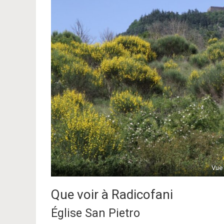
Vue 
Que voir à Radicofani
Église San Pietro