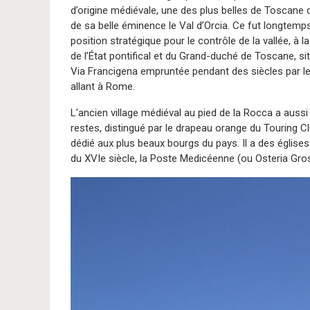
d’origine médiévale, une des plus belles de Toscane
de sa belle éminence le Val d’Orcia. Ce fut longtemp
position stratégique pour le contrôle de la vallée, à la
de l’État pontifical et du Grand-duché de Toscane, sit
Via Francigena empruntée pendant des siècles par le
allant à Rome.
L’ancien village médiéval au pied de la Rocca a auss
restes, distingué par le drapeau orange du Touring Cl
dédié aux plus beaux bourgs du pays. Il a des églises 
du XVIe siècle, la Poste Medicéenne (ou Osteria Gross