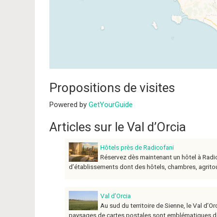
Propositions de visites
Powered by
GetYourGuide
Articles sur le Val d’Orcia
Hôtels près de Radicofani
Réservez dès maintenant un hôtel à Radic
d’établissements dont des hôtels, chambres, agrit
Val d’Orcia
Au sud du territoire de Sienne, le Val d’
paysages de cartes postales sont emblématiques de