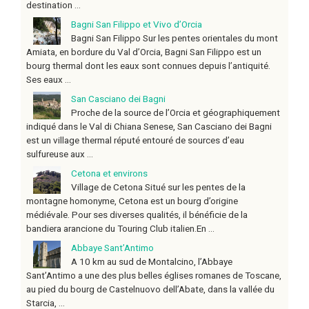
destination ...
Bagni San Filippo et Vivo d’Orcia
Bagni San Filippo Sur les pentes orientales du mont
Amiata, en bordure du Val d’Orcia, Bagni San Filippo est un
bourg thermal dont les eaux sont connues depuis l’antiquité.
Ses eaux ...
San Casciano dei Bagni
Proche de la source de l’Orcia et géographiquement
indiqué dans le Val di Chiana Senese, San Casciano dei Bagni
est un village thermal réputé entouré de sources d’eau
sulfureuse aux ...
Cetona et environs
Village de Cetona Situé sur les pentes de la
montagne homonyme, Cetona est un bourg d’origine
médiévale. Pour ses diverses qualités, il bénéficie de la
bandiera arancione du Touring Club italien.En ...
Abbaye Sant’Antimo
A 10 km au sud de Montalcino, l’Abbaye
Sant’Antimo a une des plus belles églises romanes de Toscane,
au pied du bourg de Castelnuovo dell’Abate, dans la vallée du
Starcia, ...