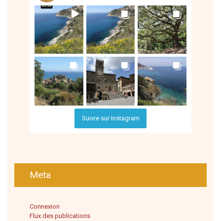
Suivre sur Instagram
Meta
Connexion
Flux des publications