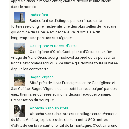
apprécié dans le monde entier, élaboré depuis le XIXe siècle
dans le monde ...
Radicofani
Radicofani se distingue par son imposante
forteresse d’origine médiévale, une des plus belles de Toscane
qui domine de sa belle éminence le Val d’Orcia. Ce fut
longtemps une position stratégique ...
Castiglione et Rocca d’Orcia
Castiglione d’Orcia Castiglione d’Orcia est un fier
village du Val d’Orcia, bourg médiéval au pied de sa puissante
Rocca Aldobrandeschi du XIVe siècle qui domine toute la vallée
depuis les contreforts ...
Bagno Vignoni
Situé près de la via Francigena, entre Castiglione et
San Quirico, Bagno Vignoni est un petit hameau baigné par des
eaux thermales utilisées au moins depuis l’époque romaine.
Présentation du bourg Le ...
Abbadia San Salvatore
Abbadia San Salvatore est un village caractéristique
du Mont Amiata, le plus proche du sommet, à 800 mètres
d’altitude sur le versant oriental de la montagne. C’est ainsi une