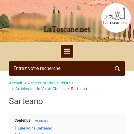
Skip to main content
LaToscane.net
Accueil
Articles sur le Val d'Orcia
Articles sur le Val di Chiana
Sarteano
Sarteano
Contenus
masquer
1
Que voir à Sarteano