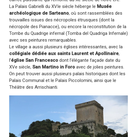
La Palais Gabrielli du XVIe siècle héberge le
Musée
archéologique de Sarteano
, où sont rassemblées des
trouvailles issues des nécropoles étrusques (dont la
nécropole des Pianacce), ou encore la reconstitution de la
Tombe du Quadrige infernal (Tomba del Quadriga Infernale)
avec ses peintures remarquables.
Le village a aussi plusieurs églises intéressantes, avec la
collégiale dédiée aux saints Laurent et Apollinaire
,
l’
église San Francesco
dont l’élégante façade date du
XVe siècle,
San Martino in Foro
avec de jolies peintures.
On peut trouver aussi plusieurs palais historiques dont les
Palais Communal et le Palais Piccolomini, ainsi que le
Théâtre des Arrischianti.