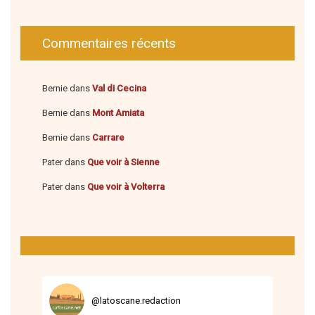
Commentaires récents
Bernie
dans
Val di Cecina
Bernie
dans
Mont Amiata
Bernie
dans
Carrare
Pater
dans
Que voir à Sienne
Pater
dans
Que voir à Volterra
@
latoscane.redaction