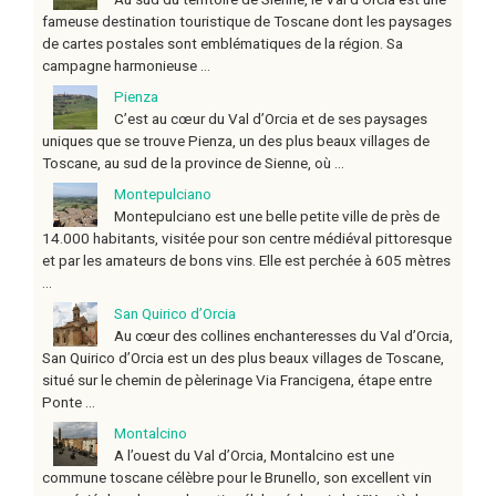
fameuse destination touristique de Toscane dont les paysages
de cartes postales sont emblématiques de la région. Sa
campagne harmonieuse ...
Pienza
C’est au cœur du Val d’Orcia et de ses paysages
uniques que se trouve Pienza, un des plus beaux villages de
Toscane, au sud de la province de Sienne, où ...
Montepulciano
Montepulciano est une belle petite ville de près de
14.000 habitants, visitée pour son centre médiéval pittoresque
et par les amateurs de bons vins. Elle est perchée à 605 mètres
...
San Quirico d’Orcia
Au cœur des collines enchanteresses du Val d’Orcia,
San Quirico d’Orcia est un des plus beaux villages de Toscane,
situé sur le chemin de pèlerinage Via Francigena, étape entre
Ponte ...
Montalcino
A l’ouest du Val d’Orcia, Montalcino est une
commune toscane célèbre pour le Brunello, son excellent vin