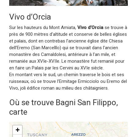
Vivo d’Orcia
Sur les hauteurs du Mont Amiata,
Vivo d’Orcia
se trouve à
près de 900 mètres d’altitude et conserve de belles églises
et palais, dont en contrebas l’ancienne église dite Chiesa
dell’Eremo (San Marcelllo) qui se trouvait dans l’ancien
monastère des Camaldolesi, antérieure à l’an mile, et
remaniée aux XVIe-XVIIe. Le monastère fut remanié pour
en faire un Palais par les Cervini au XVIe siècle.
En montant vers le sud, un chemin traverse le bois et ses
ruisseaux, où se trouve l’Ermitage Ermicciolo ou Eremo del
Vivo, joli édifice roman au milieu des châtaigniers.
Où se trouve Bagni San Filippo,
carte
+