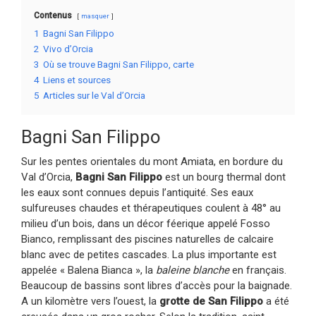
Contenus
masquer
1
Bagni San Filippo
2
Vivo d’Orcia
3
Où se trouve Bagni San Filippo, carte
4
Liens et sources
5
Articles sur le Val d’Orcia
Bagni San Filippo
Sur les pentes orientales du mont Amiata, en bordure du
Val d’Orcia,
Bagni San Filippo
est un bourg thermal dont
les eaux sont connues depuis l’antiquité. Ses eaux
sulfureuses chaudes et thérapeutiques coulent à 48° au
milieu d’un bois, dans un décor féerique appelé Fosso
Bianco, remplissant des piscines naturelles de calcaire
blanc avec de petites cascades. La plus importante est
appelée « Balena Bianca », la
baleine blanche
en français.
Beaucoup de bassins sont libres d’accès pour la baignade.
A un kilomètre vers l’ouest, la
grotte de San Filippo
a été