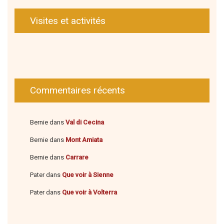
Visites et activités
Commentaires récents
Bernie
dans
Val di Cecina
Bernie
dans
Mont Amiata
Bernie
dans
Carrare
Pater
dans
Que voir à Sienne
Pater
dans
Que voir à Volterra