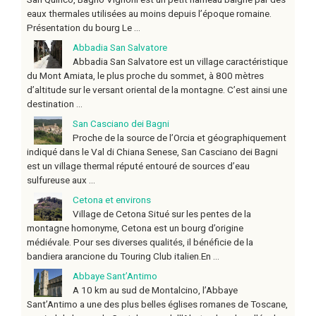
eaux thermales utilisées au moins depuis l’époque romaine.
Présentation du bourg Le ...
Abbadia San Salvatore
Abbadia San Salvatore est un village caractéristique
du Mont Amiata, le plus proche du sommet, à 800 mètres
d’altitude sur le versant oriental de la montagne. C’est ainsi une
destination ...
San Casciano dei Bagni
Proche de la source de l’Orcia et géographiquement
indiqué dans le Val di Chiana Senese, San Casciano dei Bagni
est un village thermal réputé entouré de sources d’eau
sulfureuse aux ...
Cetona et environs
Village de Cetona Situé sur les pentes de la
montagne homonyme, Cetona est un bourg d’origine
médiévale. Pour ses diverses qualités, il bénéficie de la
bandiera arancione du Touring Club italien.En ...
Abbaye Sant’Antimo
A 10 km au sud de Montalcino, l’Abbaye
Sant’Antimo a une des plus belles églises romanes de Toscane,