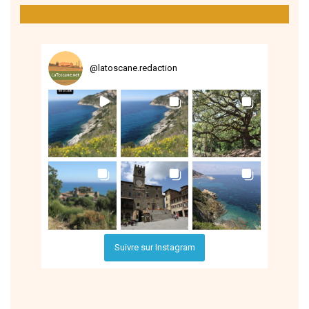
@
latoscane.redaction
Suivre sur Instagram