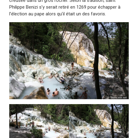
creusée dans un gros rocher. Selon la tradition, saint
Philippe Benizi s’y serait retiré en 1269 pour échapper à
l’élection au pape alors qu’il était un des favoris.