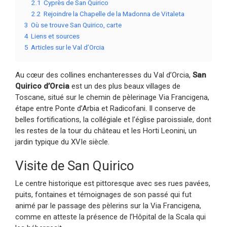
2.1
Cyprès de San Quirico
2.2
Rejoindre la Chapelle de la Madonna de Vitaleta
3
Où se trouve San Quirico, carte
4
Liens et sources
5
Articles sur le Val d’Orcia
Au cœur des collines enchanteresses du Val d’Orcia,
San
Quirico d’Orcia
est un des plus beaux villages de
Toscane, situé sur le chemin de pèlerinage Via Francigena,
étape entre Ponte d’Arbia et Radicofani. Il conserve de
belles fortifications, la collégiale et l’église paroissiale, dont
les restes de la tour du château et les Horti Leonini, un
jardin typique du XVIe siècle.
Visite de San Quirico
Le centre historique est pittoresque avec ses rues pavées,
puits, fontaines et témoignages de son passé qui fut
animé par le passage des pèlerins sur la Via Francigena,
comme en atteste la présence de l’Hôpital de la Scala qui