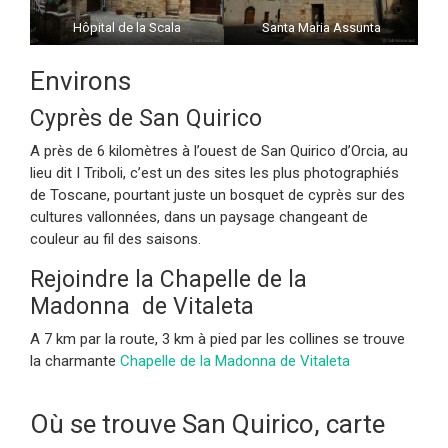
Hôpital de la Scala
Santa Maria Assunta
Environs
Cyprès de San Quirico
A près de 6 kilomètres à l’ouest de San Quirico d’Orcia, au
lieu dit I Triboli, c’est un des sites les plus photographiés
de Toscane, pourtant juste un bosquet de cyprès sur des
cultures vallonnées, dans un paysage changeant de
couleur au fil des saisons.
Rejoindre la Chapelle de la
Madonna de Vitaleta
A 7 km par la route, 3 km à pied par les collines se trouve
la charmante
Chapelle de la Madonna de Vitaleta
Où se trouve San Quirico, carte