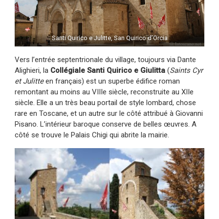
Santi Quirico e Julitte, San Quirico d’Orcia
Vers l’entrée septentrionale du village, toujours via Dante
Alighieri, la
Collégiale Santi Quirico e Giulitta
(
Saints Cyr
et Julitte
en français) est un superbe édifice roman
remontant au moins au VIIIe siècle, reconstruite au XIIe
siècle. Elle a un très beau portail de style lombard, chose
rare en Toscane, et un autre sur le côté attribué à Giovanni
Pisano. L’intérieur baroque conserve de belles œuvres. A
côté se trouve le Palais Chigi qui abrite la mairie.