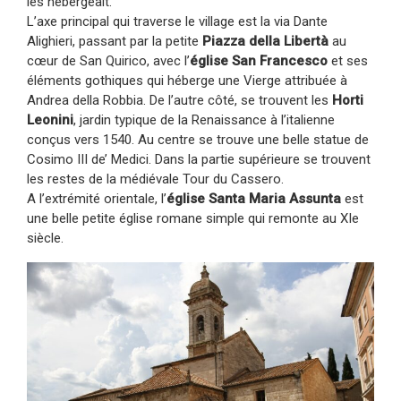
les hébergeait.
L’axe principal qui traverse le village est la via Dante
Alighieri, passant par la petite
Piazza della Libertà
au
cœur de San Quirico, avec l’
église San Francesco
et ses
éléments gothiques qui héberge une Vierge attribuée à
Andrea della Robbia. De l’autre côté, se trouvent les
Horti
Leonini
, jardin typique de la Renaissance à l’italienne
conçus vers 1540. Au centre se trouve une belle statue de
Cosimo III de’ Medici. Dans la partie supérieure se trouvent
les restes de la médiévale Tour du Cassero.
A l’extrémité orientale, l’
église Santa Maria Assunta
est
une belle petite église romane simple qui remonte au XIe
siècle.