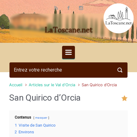
Skip to main content
LaToscane.net
Accueil
Articles sur le Val d'Orcia
San Quirico d’Orcia
San Quirico d’Orcia
Contenus
masquer
1
Visite de San Quirico
2
Environs