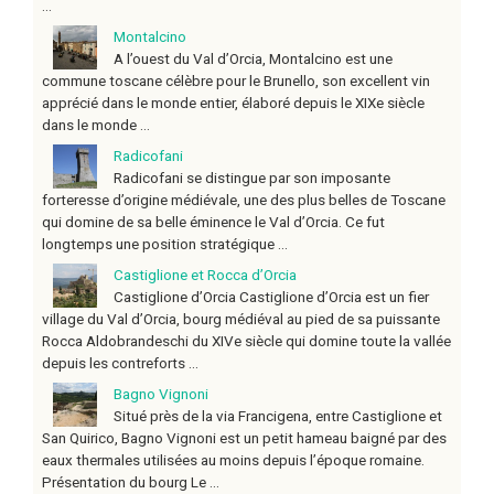
...
Montalcino
A l’ouest du Val d’Orcia, Montalcino est une
commune toscane célèbre pour le Brunello, son excellent vin
apprécié dans le monde entier, élaboré depuis le XIXe siècle
dans le monde ...
Radicofani
Radicofani se distingue par son imposante
forteresse d’origine médiévale, une des plus belles de Toscane
qui domine de sa belle éminence le Val d’Orcia. Ce fut
longtemps une position stratégique ...
Castiglione et Rocca d’Orcia
Castiglione d’Orcia Castiglione d’Orcia est un fier
village du Val d’Orcia, bourg médiéval au pied de sa puissante
Rocca Aldobrandeschi du XIVe siècle qui domine toute la vallée
depuis les contreforts ...
Bagno Vignoni
Situé près de la via Francigena, entre Castiglione et
San Quirico, Bagno Vignoni est un petit hameau baigné par des
eaux thermales utilisées au moins depuis l’époque romaine.
Présentation du bourg Le ...