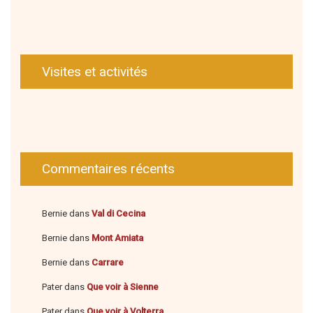
Visites et activités
Commentaires récents
Bernie
dans
Val di Cecina
Bernie
dans
Mont Amiata
Bernie
dans
Carrare
Pater
dans
Que voir à Sienne
Pater
dans
Que voir à Volterra