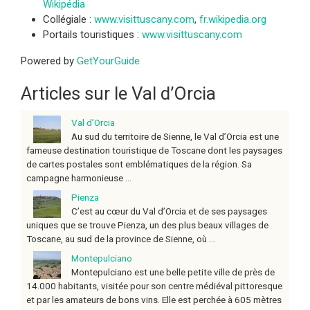
Wikipédia
Collégiale :
www.visittuscany.com
,
fr.wikipedia.org
Portails touristiques :
www.visittuscany.com
Powered by
GetYourGuide
Articles sur le Val d’Orcia
Val d’Orcia
Au sud du territoire de Sienne, le Val d’Orcia est une
fameuse destination touristique de Toscane dont les paysages
de cartes postales sont emblématiques de la région. Sa
campagne harmonieuse ...
Pienza
C’est au cœur du Val d’Orcia et de ses paysages
uniques que se trouve Pienza, un des plus beaux villages de
Toscane, au sud de la province de Sienne, où ...
Montepulciano
Montepulciano est une belle petite ville de près de
14.000 habitants, visitée pour son centre médiéval pittoresque
et par les amateurs de bons vins. Elle est perchée à 605 mètres