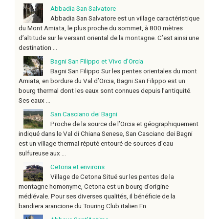
Abbadia San Salvatore
Abbadia San Salvatore est un village caractéristique
du Mont Amiata, le plus proche du sommet, à 800 mètres
d’altitude sur le versant oriental de la montagne. C’est ainsi une
destination ...
Bagni San Filippo et Vivo d’Orcia
Bagni San Filippo Sur les pentes orientales du mont
Amiata, en bordure du Val d’Orcia, Bagni San Filippo est un
bourg thermal dont les eaux sont connues depuis l’antiquité.
Ses eaux ...
San Casciano dei Bagni
Proche de la source de l’Orcia et géographiquement
indiqué dans le Val di Chiana Senese, San Casciano dei Bagni
est un village thermal réputé entouré de sources d’eau
sulfureuse aux ...
Cetona et environs
Village de Cetona Situé sur les pentes de la
montagne homonyme, Cetona est un bourg d’origine
médiévale. Pour ses diverses qualités, il bénéficie de la
bandiera arancione du Touring Club italien.En ...