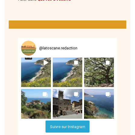
@
latoscane.redaction
Suivre sur Instagram