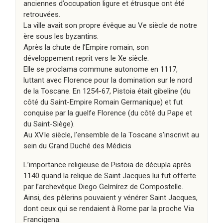
anciennes d’occupation ligure et étrusque ont été
retrouvées.
La ville avait son propre évêque au Ve siècle de notre
ère sous les byzantins.
Après la chute de l’Empire romain, son
développement reprit vers le Xe siècle.
Elle se proclama commune autonome en 1117,
luttant avec Florence pour la domination sur le nord
de la Toscane. En 1254-67, Pistoia était gibeline (du
côté du Saint-Empire Romain Germanique) et fut
conquise par la guelfe Florence (du côté du Pape et
du Saint-Siège).
Au XVIe siècle, l’ensemble de la Toscane s’inscrivit au
sein du Grand Duché des Médicis
L’importance religieuse de Pistoia de décupla après
1140 quand la relique de Saint Jacques lui fut offerte
par l’archevêque Diego Gelmírez de Compostelle.
Ainsi, des pèlerins pouvaient y vénérer Saint Jacques,
dont ceux qui se rendaient à Rome par la proche Via
Francigena.