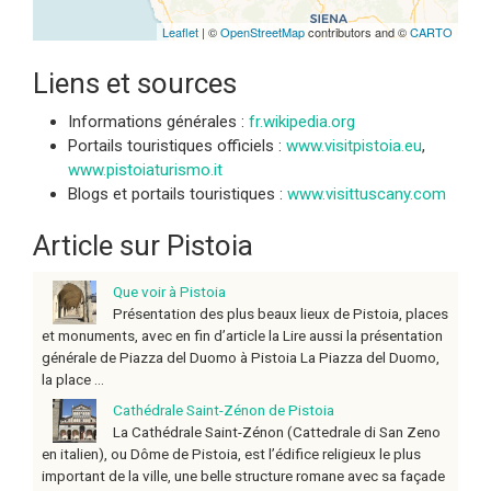
Leaflet
| ©
OpenStreetMap
contributors and ©
CARTO
Liens et sources
Informations générales :
fr.wikipedia.org
Portails touristiques officiels :
www.visitpistoia.eu
,
www.pistoiaturismo.it
Blogs et portails touristiques :
www.visittuscany.com
Article sur Pistoia
Que voir à Pistoia
Présentation des plus beaux lieux de Pistoia, places
et monuments, avec en fin d’article la Lire aussi la présentation
générale de Piazza del Duomo à Pistoia La Piazza del Duomo,
la place ...
Cathédrale Saint-Zénon de Pistoia
La Cathédrale Saint-Zénon (Cattedrale di San Zeno
en italien), ou Dôme de Pistoia, est l’édifice religieux le plus
important de la ville, une belle structure romane avec sa façade