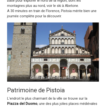
base pour explorer le nord de la région, dont les
montagnes plus au nord, voir le ski à Abetone.
A 30 minutes en train de Florence, Pistoia mérite bien une
journée complète pour la découvrir.
Cathédrale Saint-Zénon de Pistoia
Patrimoine de Pistoia
L’endroit le plus charmant de la ville se trouve sur la
Piazza del Duomo
, une des plus jolies places médiévales