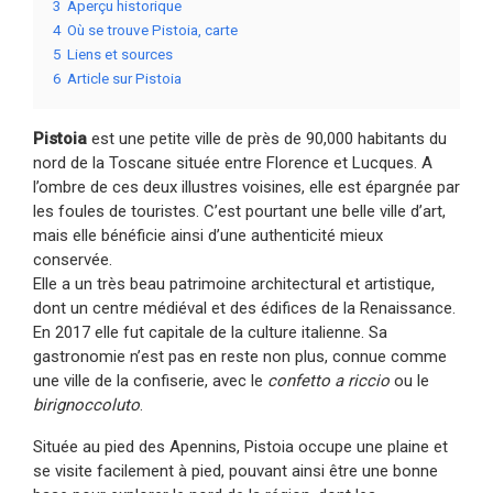
3
Aperçu historique
4
Où se trouve Pistoia, carte
5
Liens et sources
6
Article sur Pistoia
Pistoia
est une petite ville de près de 90,000 habitants du
nord de la Toscane située entre Florence et Lucques. A
l’ombre de ces deux illustres voisines, elle est épargnée par
les foules de touristes. C’est pourtant une belle ville d’art,
mais elle bénéficie ainsi d’une authenticité mieux
conservée.
Elle a un très beau patrimoine architectural et artistique,
dont un centre médiéval et des édifices de la Renaissance.
En 2017 elle fut capitale de la culture italienne. Sa
gastronomie n’est pas en reste non plus, connue comme
une ville de la confiserie, avec le
confetto a riccio
ou le
birignoccoluto
.
Située au pied des Apennins, Pistoia occupe une plaine et
se visite facilement à pied, pouvant ainsi être une bonne