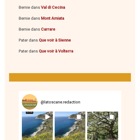
Bernie
dans
Val di Cecina
Bernie
dans
Mont Amiata
Bernie
dans
Carrare
Pater
dans
Que voir à Sienne
Pater
dans
Que voir à Volterra
@
latoscane.redaction