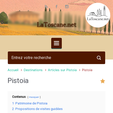
Skip to main content
LaToscane.net
Accueil
Destinations
Articles sur Pistoia
Pistoia
Pistoia
Contenus
masquer
1
Patrimoine de Pistoia
2
Propositions de visites guidées