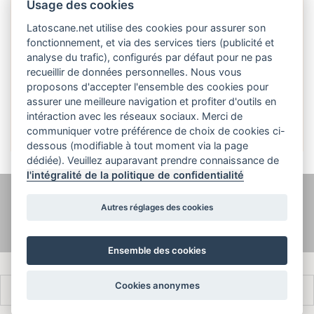
Usage des cookies
Latoscane.net utilise des cookies pour assurer son
fonctionnement, et via des services tiers (publicité et
analyse du trafic), configurés par défaut pour ne pas
recueillir de données personnelles. Nous vous
proposons d'accepter l'ensemble des cookies pour
Français
assurer une meilleure navigation et profiter d'outils en
intéraction avec les réseaux sociaux. Merci de
communiquer votre préférence de choix de cookies ci-
dessous (modifiable à tout moment via la page
dédiée). Veuillez auparavant prendre connaissance de
l'intégralité de la politique de confidentialité
@ latoscane.net 2026
-
Contact
-
Politique de confidentialité, cookies et
Autres réglages des cookies
informations légales
Ensemble des cookies
Cookies anonymes
Français
Italiano
English