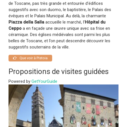
de Toscane, pas très grande et entourée d’édifices
suggestifs avec son duomo, le baptistère, le Palais des
évêques et le Palais Municipal. Au delà, la charmante
Piazza della Salla
accueille le marché, l’
Hôpital du
Ceppo
a en façade une œuvre unique avec sa frise en
céramique. Des églises médiévales sont parmi les plus
belles de Toscane, et l’on peut descendre découvrir les
suggestifs souterrains de la ville.
Que voir à Pistoia
Propositions de visites guidées
Powered by
GetYourGuide