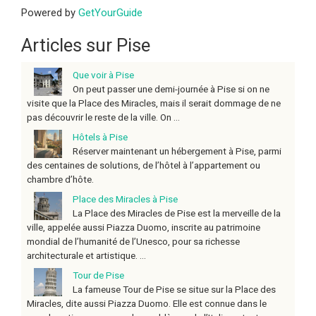
Powered by
GetYourGuide
Articles sur Pise
Que voir à Pise
On peut passer une demi-journée à Pise si on ne
visite que la Place des Miracles, mais il serait dommage de ne
pas découvrir le reste de la ville. On ...
Hôtels à Pise
Réserver maintenant un hébergement à Pise, parmi
des centaines de solutions, de l’hôtel à l’appartement ou
chambre d’hôte.
Place des Miracles à Pise
La Place des Miracles de Pise est la merveille de la
ville, appelée aussi Piazza Duomo, inscrite au patrimoine
mondial de l’humanité de l’Unesco, pour sa richesse
architecturale et artistique. ...
Tour de Pise
La fameuse Tour de Pise se situe sur la Place des
Miracles, dite aussi Piazza Duomo. Elle est connue dans le