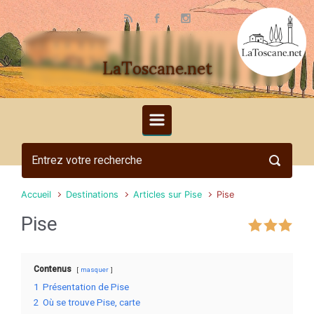
Skip to main content
LaToscane.net
Accueil
Destinations
Articles sur Pise
Pise
Pise
Contenus
masquer
1
Présentation de Pise
2
Où se trouve Pise, carte