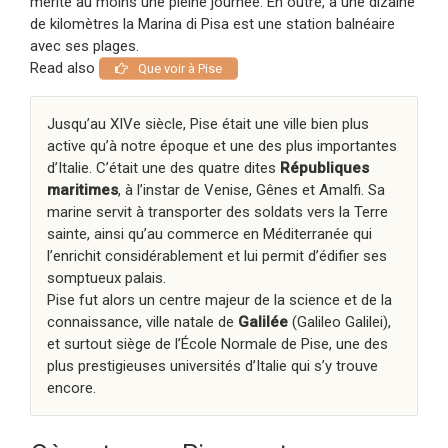
mérite au moins une pleine journée. En outre, à une dizaine
de kilomètres la Marina di Pisa est une station balnéaire
avec ses plages.
Read also
Que voir à Pise
Jusqu’au XIVe siècle, Pise était une ville bien plus
active qu’à notre époque et une des plus importantes
d’Italie. C’était une des quatre dites
Républiques
maritimes
, à l’instar de Venise, Gênes et Amalfi. Sa
marine servit à transporter des soldats vers la Terre
sainte, ainsi qu’au commerce en Méditerranée qui
l’enrichit considérablement et lui permit d’édifier ses
somptueux palais.
Pise fut alors un centre majeur de la science et de la
connaissance, ville natale de
Galilée
(Galileo Galilei),
et surtout siège de l’École Normale de Pise, une des
plus prestigieuses universités d’Italie qui s’y trouve
encore.