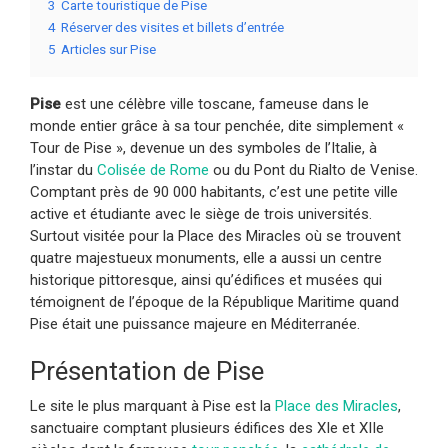
3
Carte touristique de Pise
4
Réserver des visites et billets d’entrée
5
Articles sur Pise
Pise
est une célèbre ville toscane, fameuse dans le
monde entier grâce à sa tour penchée, dite simplement «
Tour de Pise », devenue un des symboles de l’Italie, à
l’instar du
Colisée de Rome
ou du Pont du Rialto de Venise.
Comptant près de 90 000 habitants, c’est une petite ville
active et étudiante avec le siège de trois universités.
Surtout visitée pour la Place des Miracles où se trouvent
quatre majestueux monuments, elle a aussi un centre
historique pittoresque, ainsi qu’édifices et musées qui
témoignent de l’époque de la République Maritime quand
Pise était une puissance majeure en Méditerranée.
Présentation de Pise
Le site le plus marquant à Pise est la
Place des Miracles
,
sanctuaire comptant plusieurs édifices des XIe et XIIe