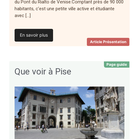
du Pont du Rialto de Venise.Comptant près de 90 000
habitants, c’est une petite ville active et étudiante
avec […]
En savoir plus
Article Présentation
Page guide
Que voir à Pise