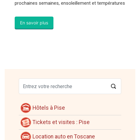
prochaines semaines, ensoleillement et températures
En savoir plus
Hôtels à Pise
Tickets et visites : Pise
Location auto en Toscane