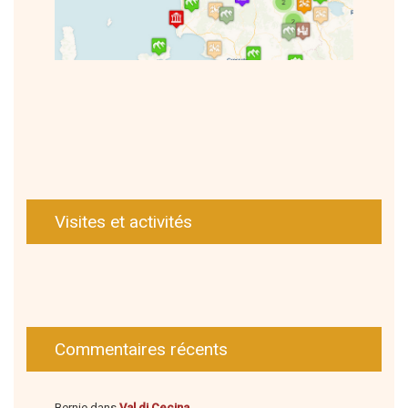
Visites et activités
Commentaires récents
Bernie
dans
Val di Cecina