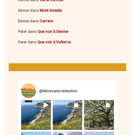
Bernie
dans
Mont Amiata
Bernie
dans
Carrare
Pater
dans
Que voir à Sienne
Pater
dans
Que voir à Volterra
@
latoscane.redaction