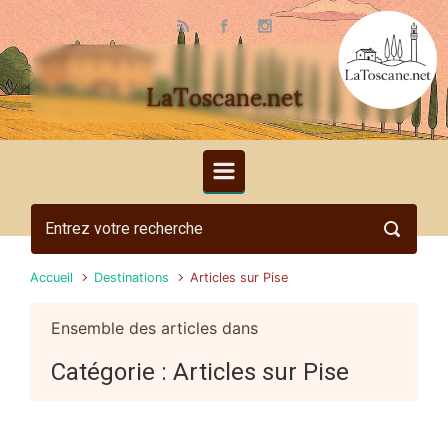
Skip to main content
LaToscane.net
Accueil
Destinations
Articles sur Pise
Ensemble des articles dans
Catégorie :
Articles sur Pise