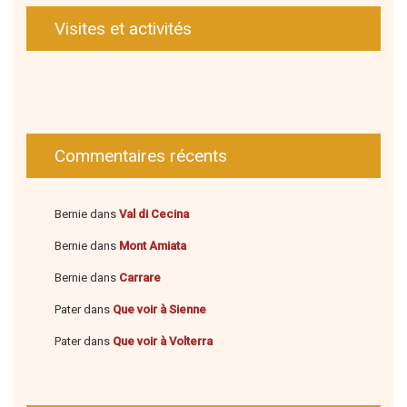
Visites et activités
Commentaires récents
Bernie
dans
Val di Cecina
Bernie
dans
Mont Amiata
Bernie
dans
Carrare
Pater
dans
Que voir à Sienne
Pater
dans
Que voir à Volterra