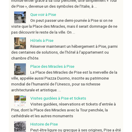
monde entier grâce à sa tour penchée, dite simplement « Tour
de Pise », devenue un des symboles de l’Italie, à ...
Que voir à Pise
On peut passer une demi-journée à Pise si on ne
visite que la Place des Miracles, mais il serait dommage de ne
pas découvrir le reste de la ville. On ...
Hôtels à Pise
Réserver maintenant un hébergement à Pise, parmi
des centaines de solutions, de l’hôtel à l’appartement ou
chambre d’hôte.
Place des Miracles à Pise
La Place des Miracles de Pise est la merveille de la
ville, appelée aussi Piazza Duomo, inscrite au patrimoine
mondial de l’humanité de l’Unesco, pour sa richesse
architecturale et artistique. ...
Visites guidées à Pise et tickets
Visites guidées, réservations et tickets d’entrée à
Pise, dont la Place des Miracles avec la Tour penchée, la
cathédrale et les autres monuments
Histoire de Pise
Peut-être ligure ou grecque à ses origines, Pise a été