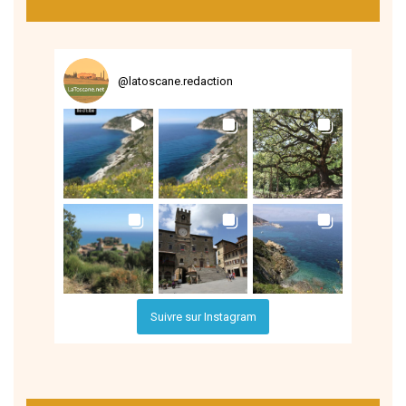
@
latoscane.redaction
Suivre sur Instagram