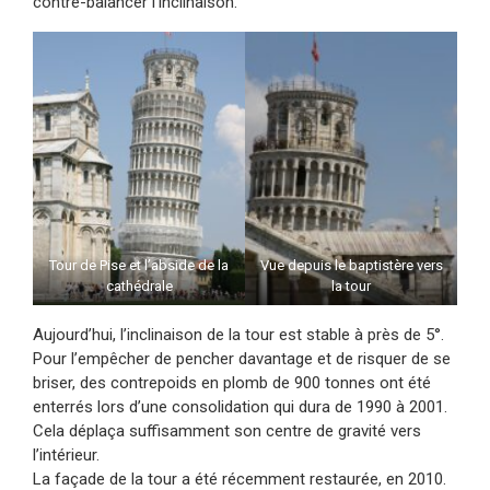
contre-balancer l’inclinaison.
Tour de Pise et l’abside de la
Vue depuis le baptistère vers
cathédrale
la tour
Aujourd’hui, l’inclinaison de la tour est stable à près de 5°.
Pour l’empêcher de pencher davantage et de risquer de se
briser, des contrepoids en plomb de 900 tonnes ont été
enterrés lors d’une consolidation qui dura de 1990 à 2001.
Cela déplaça suffisamment son centre de gravité vers
l’intérieur.
La façade de la tour a été récemment restaurée, en 2010.