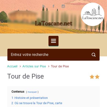
Skip to main content
LaToscane.net
Accueil
Articles sur Pise
Tour de Pise
Tour de Pise
Contenus
masquer
1
Histoire et présentation
2
Où se trouve la Tour de Pise, carte