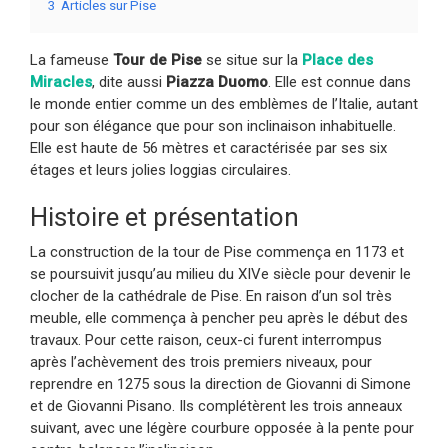
3
Articles sur Pise
La fameuse
Tour de Pise
se situe sur la
Place des
Miracles
, dite aussi
Piazza Duomo
. Elle est connue dans
le monde entier comme un des emblèmes de l’Italie, autant
pour son élégance que pour son inclinaison inhabituelle.
Elle est haute de 56 mètres et caractérisée par ses six
étages et leurs jolies loggias circulaires.
Histoire et présentation
La construction de la tour de Pise commença en 1173 et
se poursuivit jusqu’au milieu du XIVe siècle pour devenir le
clocher de la cathédrale de Pise. En raison d’un sol très
meuble, elle commença à pencher peu après le début des
travaux. Pour cette raison, ceux-ci furent interrompus
après l’achèvement des trois premiers niveaux, pour
reprendre en 1275 sous la direction de Giovanni di Simone
et de Giovanni Pisano. Ils complétèrent les trois anneaux
suivant, avec une légère courbure opposée à la pente pour