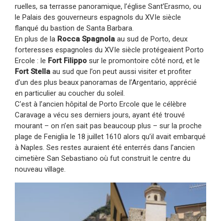
ruelles, sa terrasse panoramique, l’église Sant’Erasmo, ou
le Palais des gouverneurs espagnols du XVIe siècle
flanqué du bastion de Santa Barbara.
En plus de la
Rocca Spagnola
au sud de Porto, deux
forteresses espagnoles du XVIe siècle protégeaient Porto
Ercole : le
Fort Filippo
sur le promontoire côté nord, et le
Fort Stella
au sud que l’on peut aussi visiter et profiter
d’un des plus beaux panoramas de l’Argentario, apprécié
en particulier au coucher du soleil.
C’est à l’ancien hôpital de Porto Ercole que le célèbre
Caravage a vécu ses derniers jours, ayant été trouvé
mourant – on n’en sait pas beaucoup plus – sur la proche
plage de Feniglia le 18 juillet 1610 alors qu’il avait embarqué
à Naples. Ses restes auraient été enterrés dans l’ancien
cimetière San Sebastiano où fut construit le centre du
nouveau village.