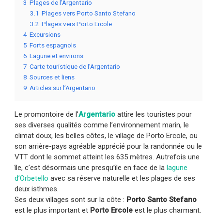
3
Plages de l’Argentario
3.1
Plages vers Porto Santo Stefano
3.2
Plages vers Porto Ercole
4
Excursions
5
Forts espagnols
6
Lagune et environs
7
Carte touristique de l’Argentario
8
Sources et liens
9
Articles sur l’Argentario
Le promontoire de l’
Argentario
attire les touristes pour
ses diverses qualités comme l’environnement marin, le
climat doux, les belles côtes, le village de Porto Ercole, ou
son arrière-pays agréable apprécié pour la randonnée ou le
VTT dont le sommet atteint les 635 mètres. Autrefois une
île, c’est désormais une presqu’île en face de la
lagune
d’Orbetello
avec sa réserve naturelle et les plages de ses
deux isthmes.
Ses deux villages sont sur la côte :
Porto Santo Stefano
est le plus important et
Porto Ercole
est le plus charmant.