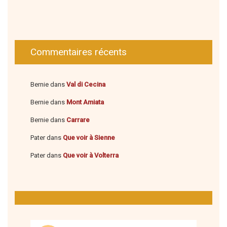
Commentaires récents
Bernie
dans
Val di Cecina
Bernie
dans
Mont Amiata
Bernie
dans
Carrare
Pater
dans
Que voir à Sienne
Pater
dans
Que voir à Volterra