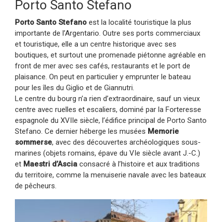
Porto Santo Stefano
Porto Santo Stefano
est la localité touristique la plus
importante de l’Argentario. Outre ses ports commerciaux
et touristique, elle a un centre historique avec ses
boutiques, et surtout une promenade piétonne agréable en
front de mer avec ses cafés, restaurants et le port de
plaisance. On peut en particulier y emprunter le bateau
pour les îles du Giglio et de Giannutri.
Le centre du bourg n’a rien d’extraordinaire, sauf un vieux
centre avec ruelles et escaliers, dominé par la Forteresse
espagnole du XVIIe siècle, l’édifice principal de Porto Santo
Stefano. Ce dernier héberge les musées
Memorie
sommerse
, avec des découvertes archéologiques sous-
marines (objets romains, épave du VIe siècle avant J.-C.)
et
Maestri d’Ascia
consacré à l’histoire et aux traditions
du territoire, comme la menuiserie navale avec les bateaux
de pêcheurs.