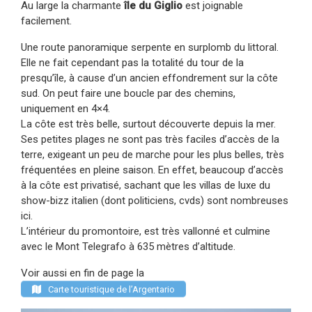
Au large la charmante
île du Giglio
est joignable
facilement.
Une route panoramique serpente en surplomb du littoral.
Elle ne fait cependant pas la totalité du tour de la
presqu’île, à cause d’un ancien effondrement sur la côte
sud. On peut faire une boucle par des chemins,
uniquement en 4×4.
La côte est très belle, surtout découverte depuis la mer.
Ses petites plages ne sont pas très faciles d’accès de la
terre, exigeant un peu de marche pour les plus belles, très
fréquentées en pleine saison. En effet, beaucoup d’accès
à la côte est privatisé, sachant que les villas de luxe du
show-bizz italien (dont politiciens, cvds) sont nombreuses
ici.
L’intérieur du promontoire, est très vallonné et culmine
avec le Mont Telegrafo à 635 mètres d’altitude.
Voir aussi en fin de page la
Carte touristique de l’Argentario