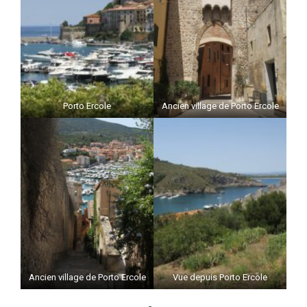
Porto Ercole
Ancien village de Porto Ercole
Ancien village de Porto Ercole
Vue depuis Porto Ercole