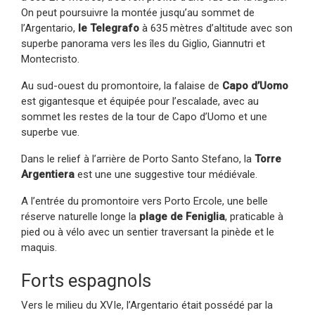
On peut poursuivre la montée jusqu’au sommet de
l’Argentario,
le Telegrafo
à 635 mètres d’altitude avec son
superbe panorama vers les îles du Giglio, Giannutri et
Montecristo.
Au sud-ouest du promontoire, la falaise de
Capo d’Uomo
est gigantesque et équipée pour l’escalade, avec au
sommet les restes de la tour de Capo d’Uomo et une
superbe vue.
Dans le relief à l’arrière de Porto Santo Stefano, la
Torre
Argentiera
est une une suggestive tour médiévale.
A l’entrée du promontoire vers Porto Ercole, une belle
réserve naturelle longe la
plage de Feniglia
, praticable à
pied ou à vélo avec un sentier traversant la pinède et le
maquis.
Forts espagnols
Vers le milieu du XVIe, l’Argentario était possédé par la