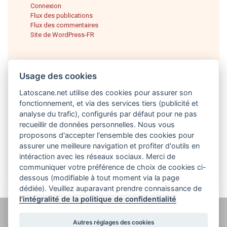
Connexion
Flux des publications
Flux des commentaires
Site de WordPress-FR
Usage des cookies
Latoscane.net utilise des cookies pour assurer son
fonctionnement, et via des services tiers (publicité et
analyse du trafic), configurés par défaut pour ne pas
recueillir de données personnelles. Nous vous
proposons d'accepter l'ensemble des cookies pour
Français
assurer une meilleure navigation et profiter d'outils en
intéraction avec les réseaux sociaux. Merci de
communiquer votre préférence de choix de cookies ci-
dessous (modifiable à tout moment via la page
dédiée). Veuillez auparavant prendre connaissance de
l'intégralité de la politique de confidentialité
@ latoscane.net 2026
-
Contact
-
Politique de confidentialité, cookies et
Autres réglages des cookies
informations légales