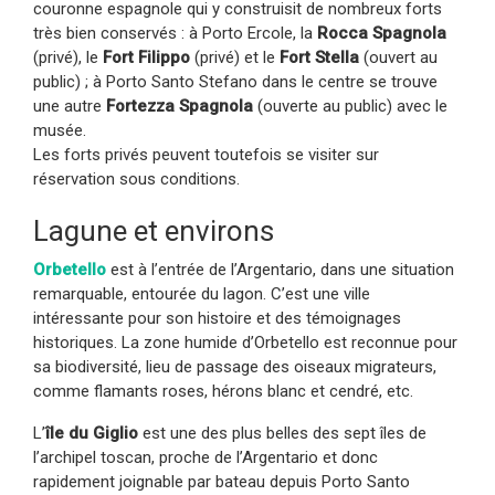
couronne espagnole qui y construisit de nombreux forts
très bien conservés : à Porto Ercole, la
Rocca Spagnola
(privé), le
Fort Filippo
(privé) et le
Fort Stella
(ouvert au
public) ; à Porto Santo Stefano dans le centre se trouve
une autre
Fortezza Spagnola
(ouverte au public) avec le
musée.
Les forts privés peuvent toutefois se visiter sur
réservation sous conditions.
Lagune et environs
Orbetello
est à l’entrée de l’Argentario, dans une situation
remarquable, entourée du lagon. C’est une ville
intéressante pour son histoire et des témoignages
historiques. La zone humide d’Orbetello est reconnue pour
sa biodiversité, lieu de passage des oiseaux migrateurs,
comme flamants roses, hérons blanc et cendré, etc.
L’
île du Giglio
est une des plus belles des sept îles de
l’archipel toscan, proche de l’Argentario et donc
rapidement joignable par bateau depuis Porto Santo