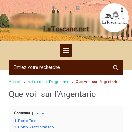
Skip to main content
LaToscane.net
Accueil
Articles sur l'Argentario
Que voir sur l’Argentario
Que voir sur l’Argentario
Contenus
masquer
1
Porto Ercole
2
Porto Santo Stefano