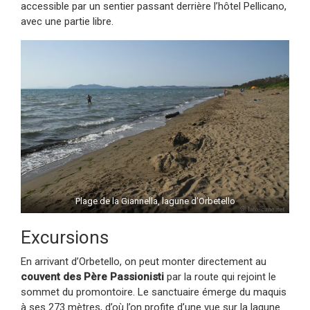
accessible par un sentier passant derrière l’hôtel Pellicano,
avec une partie libre.
Plage de la Giannella, lagune d’Orbetello
Excursions
En arrivant d’Orbetello, on peut monter directement au
couvent des Père Passionisti
par la route qui rejoint le
sommet du promontoire. Le sanctuaire émerge du maquis
à ses 273 mètres, d’où l’on profite d’une vue sur la lagune.