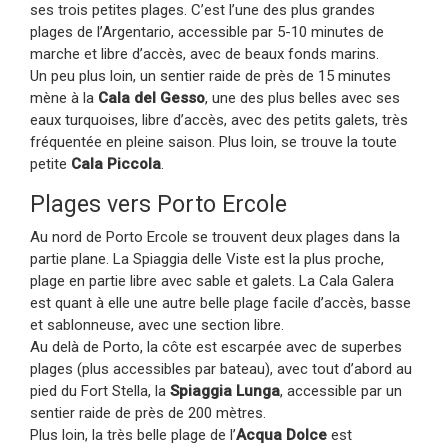
ses trois petites plages. C’est l’une des plus grandes
plages de l’Argentario, accessible par 5-10 minutes de
marche et libre d’accès, avec de beaux fonds marins.
Un peu plus loin, un sentier raide de près de 15 minutes
mène à la
Cala del Gesso
, une des plus belles avec ses
eaux turquoises, libre d’accès, avec des petits galets, très
fréquentée en pleine saison. Plus loin, se trouve la toute
petite
Cala Piccola
.
Plages vers Porto Ercole
Au nord de Porto Ercole se trouvent deux plages dans la
partie plane. La Spiaggia delle Viste est la plus proche,
plage en partie libre avec sable et galets. La Cala Galera
est quant à elle une autre belle plage facile d’accès, basse
et sablonneuse, avec une section libre.
Au delà de Porto, la côte est escarpée avec de superbes
plages (plus accessibles par bateau), avec tout d’abord au
pied du Fort Stella, la
Spiaggia Lunga
, accessible par un
sentier raide de près de 200 mètres.
Plus loin, la très belle plage de l’
Acqua Dolce
est