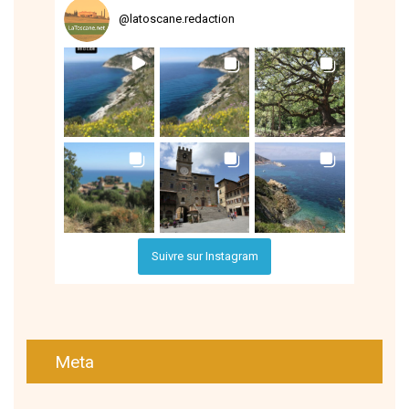
@
latoscane.redaction
Suivre sur Instagram
Meta