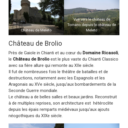
Vue vers le château de
Tornano depuis le château de
Château de Meleto
Meleto
Château de Brolio
Près de Gaiole in Chianti et au cœur du
Domaine Ricasoli
,
le
Château de Brolio
est le plus vaste du Chianti Classico
avec sa fière allure qui remonte au XIIe siècle.
Il fut de nombreuses fois le théâtre de batailles et de
destructions, notamment avec les Espagnols et les
Aragonais au XVe siècle, jusqu’aux bombardements de la
Seconde Guerre mondiale.
Le château a de belles salles et beaux jardins. Reconstruit
à de multiples reprises, son architecture est hétéroclite
depuis les épais remparts médiévaux jusqu’aux ajouts
néogothiques du XIXe siècle.