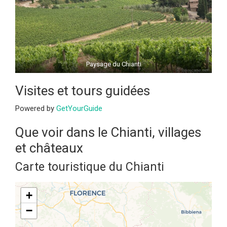
Paysage du Chianti
Visites et tours guidées
Powered by
GetYourGuide
Que voir dans le Chianti, villages
et châteaux
Carte touristique du Chianti
+
−