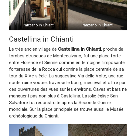
Panzano in Chianti
Panzano in Chianti
Castellina in Chianti
Le très ancien village de
Castellina in Chianti
, proche de
tombes étrusques de Montecalvario, fut une place forte
entre Florence et Sienne comme en témoigne l’imposante
forteresse de la Rocca qui domine la place centrale de sa
tour du XIVe siècle. La suggestive Via delle Volte, une rue
souterraine voûtée, traverse le bourg médiéval et offre par
des ouvertures des vues sur les environs. Caves et bars ne
manquent pas non plus à Castellina. La jolie église San
Salvatore fut reconstruite après la Seconde Guerre
mondiale. Sur la place principale se trouve aussi le Musée
archéologique du Chianti.