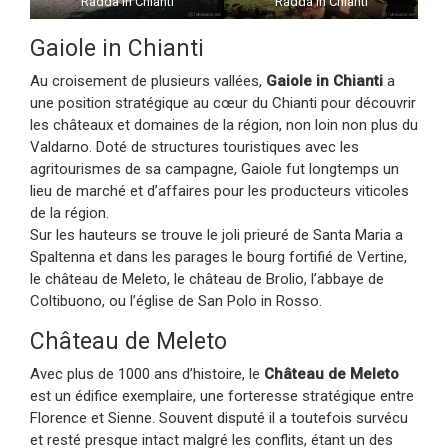
Radda in Chianti
Radda in Chianti
Gaiole in Chianti
Au croisement de plusieurs vallées,
Gaiole in Chianti
a
une position stratégique au cœur du Chianti pour découvrir
les châteaux et domaines de la région, non loin non plus du
Valdarno. Doté de structures touristiques avec les
agritourismes de sa campagne, Gaiole fut longtemps un
lieu de marché et d’affaires pour les producteurs viticoles
de la région.
Sur les hauteurs se trouve le joli prieuré de Santa Maria a
Spaltenna et dans les parages le bourg fortifié de Vertine,
le château de Meleto, le château de Brolio, l’abbaye de
Coltibuono, ou l’église de San Polo in Rosso.
Château de Meleto
Avec plus de 1000 ans d’histoire, le
Château de Meleto
est un édifice exemplaire, une forteresse stratégique entre
Florence et Sienne. Souvent disputé il a toutefois survécu
et resté presque intact malgré les conflits, étant un des