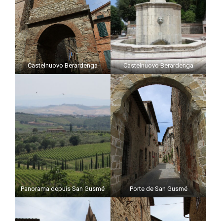
Castelnuovo Berardenga
Castelnuovo Berardenga
Panorama depuis San Gusmé
Porte de San Gusmé