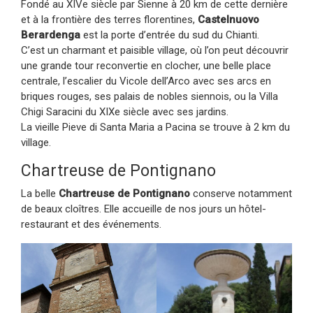
Fondé au XIVe siècle par Sienne à 20 km de cette dernière
et à la frontière des terres florentines,
Castelnuovo
Berardenga
est la porte d’entrée du sud du Chianti.
C’est un charmant et paisible village, où l’on peut découvrir
une grande tour reconvertie en clocher, une belle place
centrale, l’escalier du Vicole dell’Arco avec ses arcs en
briques rouges, ses palais de nobles siennois, ou la Villa
Chigi Saracini du XIXe siècle avec ses jardins.
La vieille Pieve di Santa Maria a Pacina se trouve à 2 km du
village.
Chartreuse de Pontignano
La belle
Chartreuse de Pontignano
conserve notamment
de beaux cloîtres. Elle accueille de nos jours un hôtel-
restaurant et des événements.