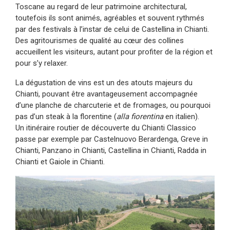
Toscane au regard de leur patrimoine architectural,
toutefois ils sont animés, agréables et souvent rythmés
par des festivals à l’instar de celui de Castellina in Chianti.
Des agritourismes de qualité au cœur des collines
accueillent les visiteurs, autant pour profiter de la région et
pour s’y relaxer.
La dégustation de vins est un des atouts majeurs du
Chianti, pouvant être avantageusement accompagnée
d’une planche de charcuterie et de fromages, ou pourquoi
pas d’un steak à la florentine (
alla fiorentina
en italien).
Un itinéraire routier de découverte du Chianti Classico
passe par exemple par Castelnuovo Berardenga, Greve in
Chianti, Panzano in Chianti, Castellina in Chianti, Radda in
Chianti et Gaiole in Chianti.