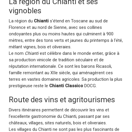
La région du Chianti et ses
vignobles
La région du
Chianti
s’étend en Toscane au sud de
Florence et au nord de Sienne, avec ses collines
ondoyantes plus ou moins hautes qui culminent à 900
mètres, entre des tons verts et jaunes du printemps à l’été,
mêlant vignes, bois et oliveraies.
Le nom
Chianti
est célèbre dans le monde entier, grâce à
sa production vinicole de tradition séculaire et de
réputation internationale. Ce sont les barons Ricasoli,
famille remontant au XIIe siècle, qui aménagèrent ces
terres en vastes domaines agricoles. Sa production la plus
prestigieuse reste le
Chianti Classico
DOCG.
Route des vins et agritourismes
Divers itinéraires permettent de découvrir les vins et
l’excellente gastronomie du Chianti, passant par ses
châteaux, villages, sites naturels, bois et oliveraies.
Les villages du Chianti ne sont pas les plus fascinants de