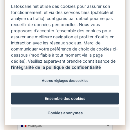
Latoscane.net utilise des cookies pour assurer son
fonctionnement, et via des services tiers (publicité et
analyse du trafic), configurés par défaut pour ne pas
recueillir de données personnelles. Nous vous
Meta
proposons d'accepter l'ensemble des cookies pour
assurer une meilleure navigation et profiter d'outils en
intéraction avec les réseaux sociaux. Merci de
Connexion
communiquer votre préférence de choix de cookies ci-
Flux des publications
dessous (modifiable à tout moment via la page
Flux des commentaires
dédiée). Veuillez auparavant prendre connaissance de
Site de WordPress-FR
l'intégralité de la politique de confidentialité
Autres réglages des cookies
Ensemble des cookies
Cookies anonymes
Français