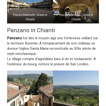
Piazza Matteotti, Greve in
Piazza Matteotti, Greve in
Chianti
Chianti
Panzano in Chianti
Panzano
fut dès le moyen-âge une forteresse veillant sur
le territoire florentin. A l’emplacement de son château se
dresse l’église Santa Maria reconstruite au XIXe siècle de
style néoclassique.
Le village compte d’agréables bars à vin et restaurants. A
l’extérieur du bourg, notons le prieuré de San Leolino.