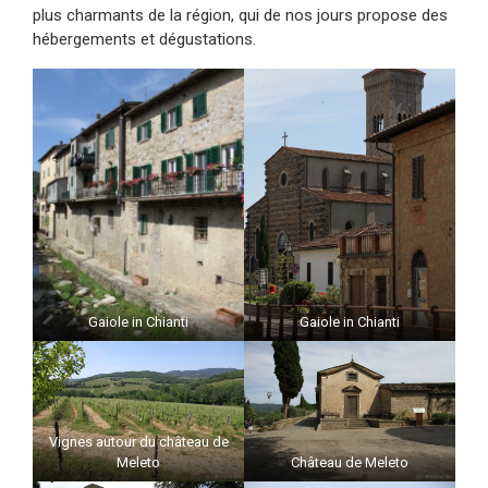
plus charmants de la région, qui de nos jours propose des
hébergements et dégustations.
Gaiole in Chianti
Gaiole in Chianti
Vignes autour du château de
Meleto
Château de Meleto