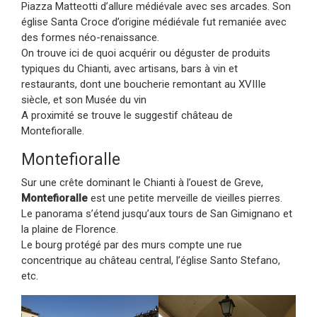
Piazza Matteotti d’allure médiévale avec ses arcades. Son
église Santa Croce d’origine médiévale fut remaniée avec
des formes néo-renaissance.
On trouve ici de quoi acquérir ou déguster de produits
typiques du Chianti, avec artisans, bars à vin et
restaurants, dont une boucherie remontant au XVIIIe
siècle, et son Musée du vin
A proximité se trouve le suggestif château de
Montefioralle.
Montefioralle
Sur une crête dominant le Chianti à l’ouest de Greve,
Montefioralle
est une petite merveille de vieilles pierres.
Le panorama s’étend jusqu’aux tours de San Gimignano et
la plaine de Florence.
Le bourg protégé par des murs compte une rue
concentrique au château central, l’église Santo Stefano,
etc.