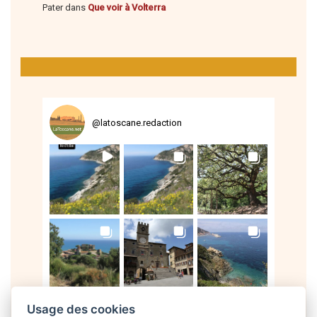
Pater
dans
Que voir à Volterra
@
latoscane.redaction
Suivre sur Instagram
Usage des cookies