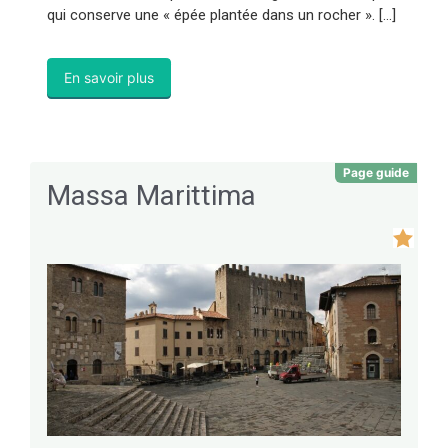
qui conserve une « épée plantée dans un rocher ». […]
En savoir plus
Page guide
Massa Marittima