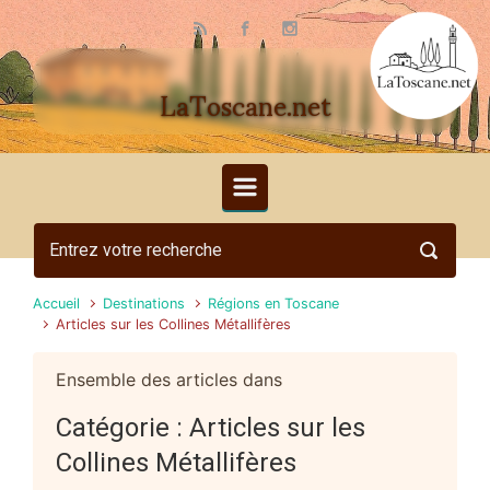
Skip to main content
LaToscane.net
Accueil
Destinations
Régions en Toscane
Articles sur les Collines Métallifères
Ensemble des articles dans
Catégorie :
Articles sur les
Collines Métallifères