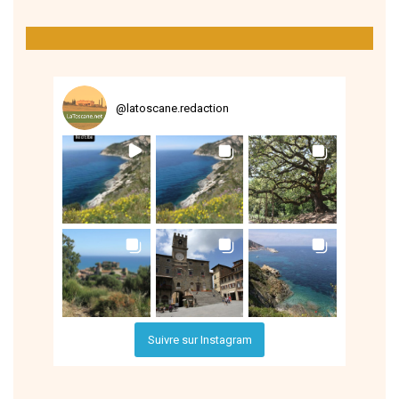
@
latoscane.redaction
Suivre sur Instagram