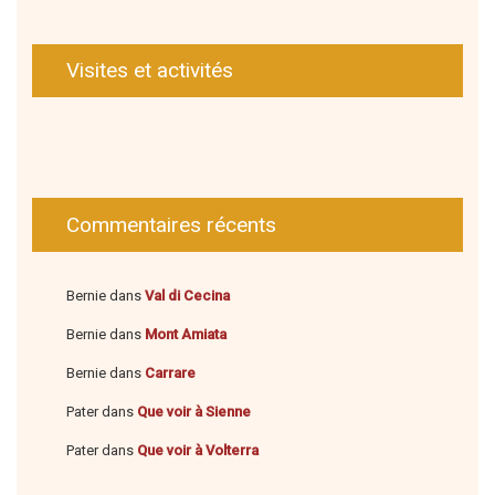
Visites et activités
Commentaires récents
Bernie
dans
Val di Cecina
Bernie
dans
Mont Amiata
Bernie
dans
Carrare
Pater
dans
Que voir à Sienne
Pater
dans
Que voir à Volterra