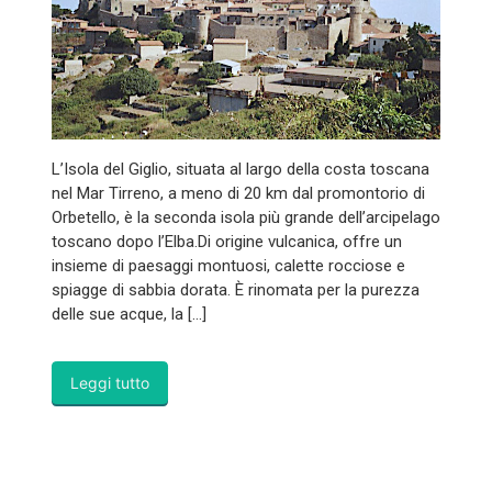
L’Isola del Giglio, situata al largo della costa toscana
nel Mar Tirreno, a meno di 20 km dal promontorio di
Orbetello, è la seconda isola più grande dell’arcipelago
toscano dopo l’Elba.Di origine vulcanica, offre un
insieme di paesaggi montuosi, calette rocciose e
spiagge di sabbia dorata. È rinomata per la purezza
delle sue acque, la […]
Leggi tutto