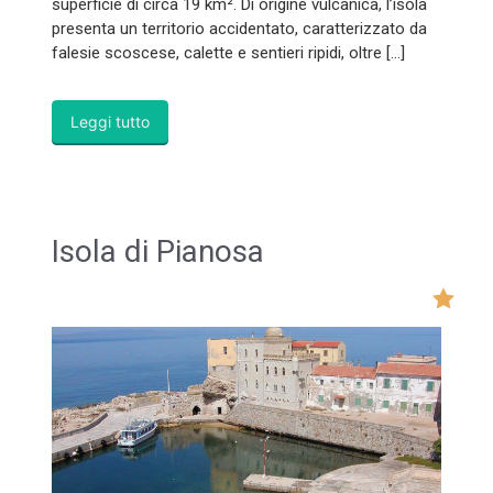
superficie di circa 19 km². Di origine vulcanica, l’isola
presenta un territorio accidentato, caratterizzato da
falesie scoscese, calette e sentieri ripidi, oltre […]
Leggi tutto
Isola di Pianosa