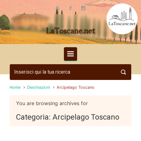
Skip to main content
LaToscane.net
Home
Destinazioni
Arcipelago Toscano
You are browsing archives for
Categoria:
Arcipelago Toscano