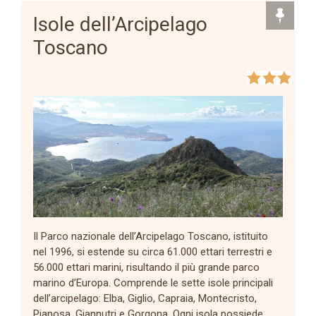
Isole dell’Arcipelago
Toscano
Il Parco nazionale dell’Arcipelago Toscano, istituito
nel 1996, si estende su circa 61.000 ettari terrestri e
56.000 ettari marini, risultando il più grande parco
marino d’Europa. Comprende le sette isole principali
dell’arcipelago: Elba, Giglio, Capraia, Montecristo,
Pianosa, Giannutri e Gorgona. Ogni isola possiede