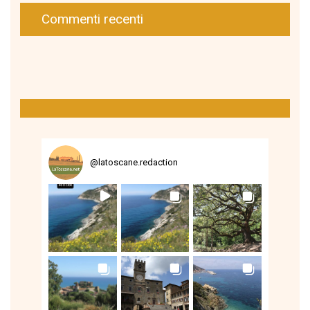
Commenti recenti
@
latoscane.redaction