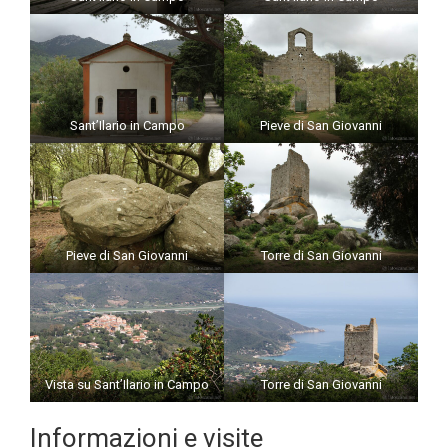
Sant’Ilario in Campo
Pieve di San Giovanni
Pieve di San Giovanni
Torre di San Giovanni
Vista su Sant’Ilario in Campo
Torre di San Giovanni
Informazioni e visite