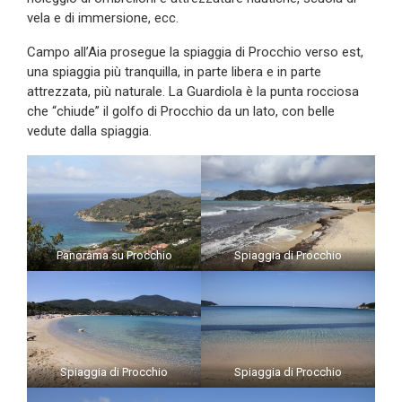
vela e di immersione, ecc.
Campo all’Aia prosegue la spiaggia di Procchio verso est,
una spiaggia più tranquilla, in parte libera e in parte
attrezzata, più naturale. La Guardiola è la punta rocciosa
che “chiude” il golfo di Procchio da un lato, con belle
vedute dalla spiaggia.
Panorama su Procchio
Spiaggia di Procchio
Spiaggia di Procchio
Spiaggia di Procchio