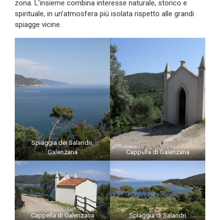
zona. L’insieme combina interesse naturale, storico e
spirituale, in un’atmosfera più isolata rispetto alle grandi
spiagge vicine.
Spiaggia dei Salandri,
Galenzana
Cappella di Galenzana
Cappella di Galenzana
Spiaggia di Salandri