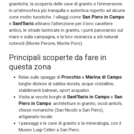
granitiche, la scoperta delle cave di granito e l’immersione
in un’atmosfera più tranquilla e autentica rispetto ad alcune
zone molto turistiche. I villaggi come
San Piero in Campo
e
Sant’Ilario
attirano l’attenzione per il loro carattere
antico, le strade lastricate in granito, i punti panoramici sul
mare e sulla campagna, e la loro vicinanza a siti naturali
notevoli (Monte Perone, Monte Poro).
Principali scoperte da fare in
questa zona
Relax sulle spiagge di
Procchio
e
Marina di Campo
:
lunghe distese di sabbia dorata, acque cristalline,
stabilimenti balneari, sport acquatici.
Visita ai vecchi borghi di
Sant’Ilario in Campo
e
San
Piero in Campo
: architetture in granito, vicoli antichi,
chiese romaniche (San Nicolò a San Piero),
artigianato locale.
I paesaggi e le cave di granito e la mineralogia, con il
Museo Luigi Celleri a San Piero.