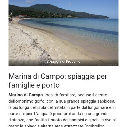
Spiaggia di Procchio
Marina di Campo: spiaggia per
famiglie e porto
Marina di Campo
, località familiare, occupa il centro
dell’omonimo golfo, con la sua grande spiaggia sabbiosa,
la più lunga dell’isola delimitata in parte dal lungomare e in
parte dai pini. L’acqua è poco profonda su una grande
distanza, che facilita il nuoto dei bambini e giochi in riva al
mare; la spiaggia alterna aree attrezzate (ombrelloni,