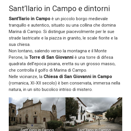
Sant’Ilario in Campo e dintorni
Sant’Ilario in Campo
è un piccolo borgo medievale
tranquillo e autentico, situato su una collina che domina
Marina di Campo. Si distingue piacevolmente per le sue
strade lastricate e la piazza in granito, le scale fiorite e la
sua chiesa.
Non lontano, salendo verso la montagna e il Monte
Perone, la
Torre di San Giovanni
è una torre di difesa
quadrata dell’epoca pisana, eretta su un grosso masso,
che controlla il golfo di Marina di Campo.
Nelle vicinanze, la
Chiesa di San Giovanni in Campo
(romanica, XI-XII secolo) è ben conservata, immersa nella
natura, in un sito bucolico intriso di mistero.
Sant’Ilario in Campo
Sant’Ilario in Campo