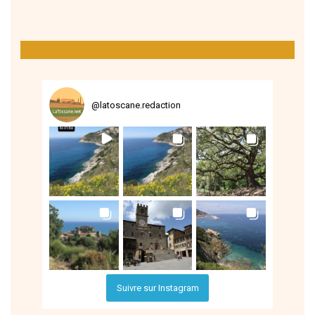
@
latoscane.redaction
Suivre sur Instagram