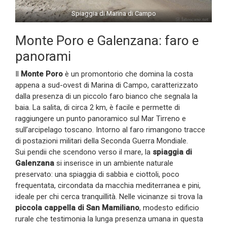
Spiaggia di Marina di Campo
Monte Poro e Galenzana: faro e
panorami
Il
Monte Poro
è un promontorio che domina la costa
appena a sud-ovest di Marina di Campo, caratterizzato
dalla presenza di un piccolo faro bianco che segnala la
baia. La salita, di circa 2 km, è facile e permette di
raggiungere un punto panoramico sul Mar Tirreno e
sull’arcipelago toscano. Intorno al faro rimangono tracce
di postazioni militari della Seconda Guerra Mondiale.
Sui pendii che scendono verso il mare, la
spiaggia di
Galenzana
si inserisce in un ambiente naturale
preservato: una spiaggia di sabbia e ciottoli, poco
frequentata, circondata da macchia mediterranea e pini,
ideale per chi cerca tranquillità. Nelle vicinanze si trova la
piccola cappella di San Mamiliano
, modesto edificio
rurale che testimonia la lunga presenza umana in questa