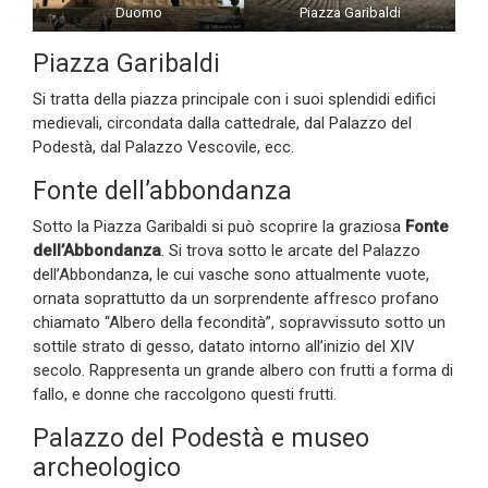
Duomo
Piazza Garibaldi
Piazza Garibaldi
Si tratta della piazza principale con i suoi splendidi edifici
medievali, circondata dalla cattedrale, dal Palazzo del
Podestà, dal Palazzo Vescovile, ecc.
Fonte dell’abbondanza
Sotto la Piazza Garibaldi si può scoprire la graziosa
Fonte
dell’Abbondanza
. Si trova sotto le arcate del Palazzo
dell’Abbondanza, le cui vasche sono attualmente vuote,
ornata soprattutto da un sorprendente affresco profano
chiamato “Albero della fecondità”, sopravvissuto sotto un
sottile strato di gesso, datato intorno all’inizio del XIV
secolo. Rappresenta un grande albero con frutti a forma di
fallo, e donne che raccolgono questi frutti.
Palazzo del Podestà e museo
archeologico