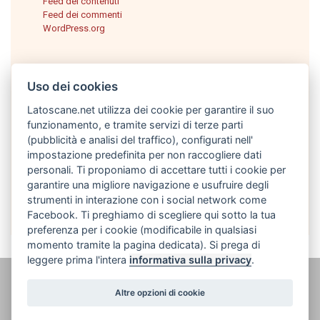
Feed dei contenuti
Feed dei commenti
WordPress.org
Uso dei cookies
Latoscane.net utilizza dei cookie per garantire il suo
funzionamento, e tramite servizi di terze parti
(pubblicità e analisi del traffico), configurati nell'
impostazione predefinita per non raccogliere dati
personali. Ti proponiamo di accettare tutti i cookie per
Italiano
garantire una migliore navigazione e usufruire degli
strumenti in interazione con i social network come
Facebook. Ti preghiamo di scegliere qui sotto la tua
preferenza per i cookie (modificabile in qualsiasi
momento tramite la pagina dedicata). Si prega di
leggere prima l'intera
informativa sulla privacy
.
@ latoscane.net 2026
-
Contatto
-
Informativa sulla privacy, cookie e
Altre opzioni di cookie
informazioni legali