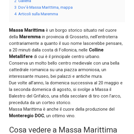
2
Galleria
3
Dov’è Massa Marittima, mappa
4
Articoli sulla Maremma
Massa Marittima
è un borgo storico situato nel cuore
della
Maremma
in provincia di Grosseto, nell’entroterra
contrariamente a quanto il suo nome lascerebbe pensare,
a 20 minuti dalla costa di Follonica, nelle
Colline
Metallifere
di cui è il principale centro urbano.
Conserva un molto bello centro medievale con una bella
cattedrale romanica su una piazza armoniosa, un
interessante museo, bei palazzi e antiche mura.
Due volte all’anno, la domenica successiva al 20 maggio e
la seconda domenica di agosto, si svolge a Massa il
Balestro del Grifalco, una sfida secolare di tiro con l’arco,
preceduta da un corteo storico.
Massa Marittima è anche il cuore della produzione del
Monteregio DOC
, un ottimo vino.
Cosa vedere a Massa Marittima