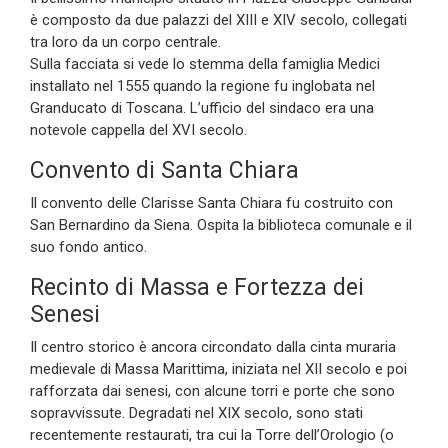
è composto da due palazzi del XIII e XIV secolo, collegati
tra loro da un corpo centrale.
Sulla facciata si vede lo stemma della famiglia Medici
installato nel 1555 quando la regione fu inglobata nel
Granducato di Toscana. L’ufficio del sindaco era una
notevole cappella del XVI secolo.
Convento di Santa Chiara
Il convento delle Clarisse Santa Chiara fu costruito con
San Bernardino da Siena. Ospita la biblioteca comunale e il
suo fondo antico.
Recinto di Massa e Fortezza dei
Senesi
Il centro storico è ancora circondato dalla cinta muraria
medievale di Massa Marittima, iniziata nel XII secolo e poi
rafforzata dai senesi, con alcune torri e porte che sono
sopravvissute. Degradati nel XIX secolo, sono stati
recentemente restaurati, tra cui la Torre dell’Orologio (o