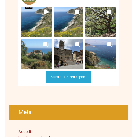
Suivre sur Instagram
Meta
Accedi