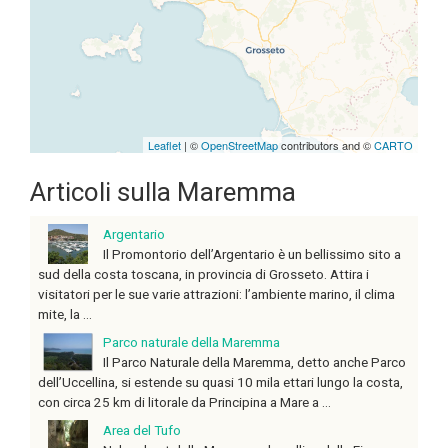
are missing.
Leaflet
| ©
OpenStreetMap
contributors and ©
CARTO
Articoli sulla Maremma
Argentario
Il Promontorio dell’Argentario è un bellissimo sito a
sud della costa toscana, in provincia di Grosseto. Attira i
visitatori per le sue varie attrazioni: l’ambiente marino, il clima
mite, la ...
Parco naturale della Maremma
Il Parco Naturale della Maremma, detto anche Parco
dell’Uccellina, si estende su quasi 10 mila ettari lungo la costa,
con circa 25 km di litorale da Principina a Mare a ...
Area del Tufo