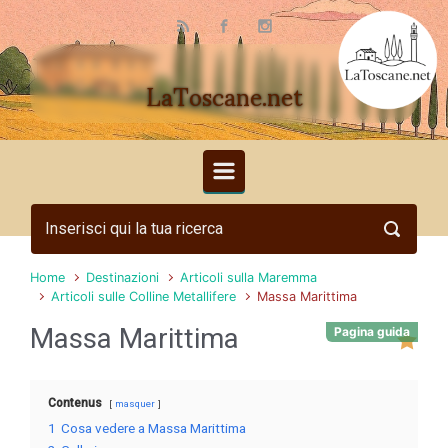
Skip to main content
LaToscane.net
Home
Destinazioni
Articoli sulla Maremma
Articoli sulle Colline Metallifere
Massa Marittima
Massa Marittima
Pagina guida
Contenus
masquer
1
Cosa vedere a Massa Marittima