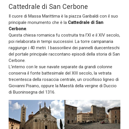
Cattedrale di San Cerbone
Il cuore di Massa Marittima è la piazza Garibaldi con il suo
principale monumento che è la
Cattedrale di San
Cerbone
.
Questa chiesa romanica fu costruita tra l’XI e il XIV secolo,
poi rielaborata in tempi successivi. La torre campanaria
raggiunge i 40 metri. I bassorilievi dei pannelli duecenteschi
del portale principale raccontano episodi della storia di San
Cerbone.
L’interno con le sue navate separate da grandi colonne
conserva il fonte battesimale del XIII secolo, la vetrata
trecentesca della rosaccia centrale, un crocifisso ligneo di
Giovanni Pisano, oppure la Maestà della vergine di Duccio
di Buoninsegna del 1316.