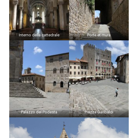
Interno della cattedrale
Porte et mura
Palazzo del Podesta
Piazza Garibaldi