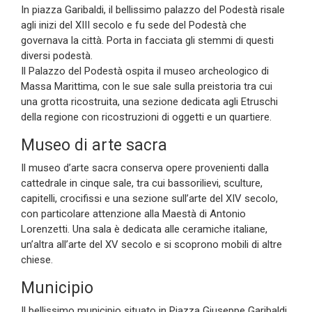
In piazza Garibaldi, il bellissimo palazzo del Podestà risale
agli inizi del XIII secolo e fu sede del Podestà che
governava la città. Porta in facciata gli stemmi di questi
diversi podestà.
Il Palazzo del Podestà ospita il museo archeologico di
Massa Marittima, con le sue sale sulla preistoria tra cui
una grotta ricostruita, una sezione dedicata agli Etruschi
della regione con ricostruzioni di oggetti e un quartiere.
Museo di arte sacra
Il museo d’arte sacra conserva opere provenienti dalla
cattedrale in cinque sale, tra cui bassorilievi, sculture,
capitelli, crocifissi e una sezione sull’arte del XIV secolo,
con particolare attenzione alla Maestà di Antonio
Lorenzetti. Una sala è dedicata alle ceramiche italiane,
un’altra all’arte del XV secolo e si scoprono mobili di altre
chiese.
Municipio
Il bellissimo municipio situato in Piazza Giuseppe Garibaldi