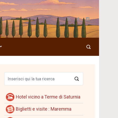
Hotel vicino a Terme di Saturnia
Biglietti e visite : Maremma