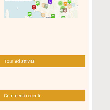
Tour ed attività
Commenti recenti