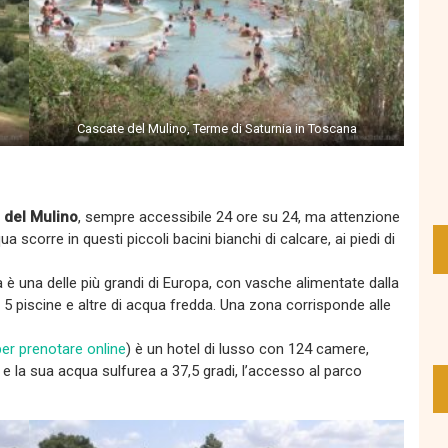
Cascate del Mulino, Terme di Saturnia in Toscana
 del Mulino
, sempre accessibile 24 ore su 24, ma attenzione
 scorre in questi piccoli bacini bianchi di calcare, ai piedi di
a è una delle più grandi di Europa, con vasche alimentate dalla
5 piscine e altre di acqua fredda. Una zona corrisponde alle
per prenotare online
) è un hotel di lusso con 124 camere,
 e la sua acqua sulfurea a 37,5 gradi, l’accesso al parco