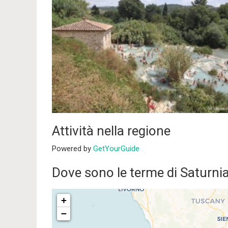
Attività nella regione
Powered by
GetYourGuide
Dove sono le terme di Saturn
+
−