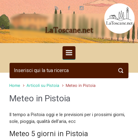
Skip to main content
LaToscane.net
Home
Articoli su Pistoia
Meteo in Pistoia
Meteo in Pistoia
Il tempo a Pistoia oggi e le previsioni per i prossimi giorni,
sole, pioggia, qualità dell’aria, ecc
Meteo 5 giorni in Pistoia