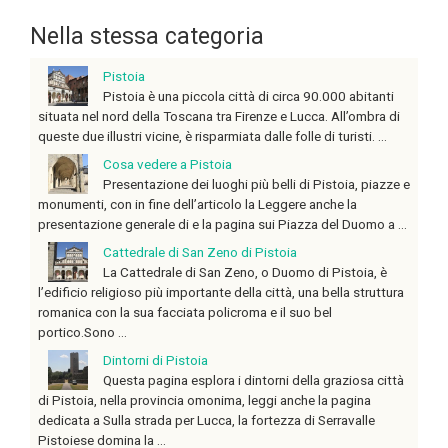
Nella stessa categoria
Pistoia
Pistoia è una piccola città di circa 90.000 abitanti
situata nel nord della Toscana tra Firenze e Lucca. All’ombra di
queste due illustri vicine, è risparmiata dalle folle di turisti. ...
Cosa vedere a Pistoia
Presentazione dei luoghi più belli di Pistoia, piazze e
monumenti, con in fine dell’articolo la Leggere anche la
presentazione generale di e la pagina sui Piazza del Duomo a ...
Cattedrale di San Zeno di Pistoia
La Cattedrale di San Zeno, o Duomo di Pistoia, è
l’edificio religioso più importante della città, una bella struttura
romanica con la sua facciata policroma e il suo bel
portico.Sono ...
Dintorni di Pistoia
Questa pagina esplora i dintorni della graziosa città
di Pistoia, nella provincia omonima, leggi anche la pagina
dedicata a Sulla strada per Lucca, la fortezza di Serravalle
Pistoiese domina la ...