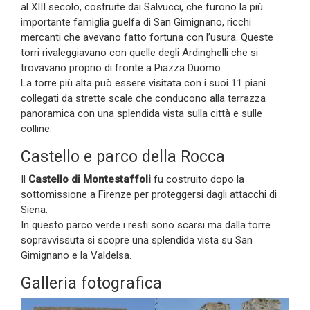
al XIII secolo, costruite dai Salvucci, che furono la più
importante famiglia guelfa di San Gimignano, ricchi
mercanti che avevano fatto fortuna con l’usura. Queste
torri rivaleggiavano con quelle degli Ardinghelli che si
trovavano proprio di fronte a Piazza Duomo.
La torre più alta può essere visitata con i suoi 11 piani
collegati da strette scale che conducono alla terrazza
panoramica con una splendida vista sulla città e sulle
colline.
Castello e parco della Rocca
Il
Castello di Montestaffoli
fu costruito dopo la
sottomissione a Firenze per proteggersi dagli attacchi di
Siena.
In questo parco verde i resti sono scarsi ma dalla torre
sopravvissuta si scopre una splendida vista su San
Gimignano e la Valdelsa.
Galleria fotografica