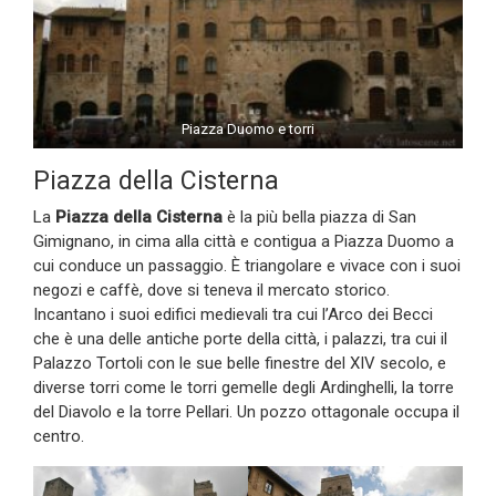
Piazza Duomo e torri
Piazza della Cisterna
La
Piazza della Cisterna
è la più bella piazza di San
Gimignano, in cima alla città e contigua a Piazza Duomo a
cui conduce un passaggio. È triangolare e vivace con i suoi
negozi e caffè, dove si teneva il mercato storico.
Incantano i suoi edifici medievali tra cui l’Arco dei Becci
che è una delle antiche porte della città, i palazzi, tra cui il
Palazzo Tortoli con le sue belle finestre del XIV secolo, e
diverse torri come le torri gemelle degli Ardinghelli, la torre
del Diavolo e la torre Pellari. Un pozzo ottagonale occupa il
centro.