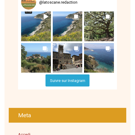
@
latoscane.redaction
Suivre sur Instagram
Meta
Accedi