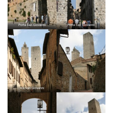
Porta San Giovanni
Porta San Giovanni
Via San Giovanni