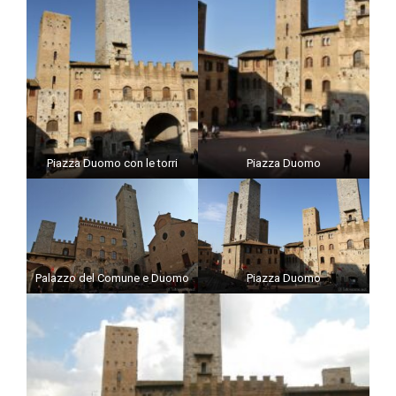
Piazza Duomo con le torri
Piazza Duomo
Palazzo del Comune e Duomo
Piazza Duomo