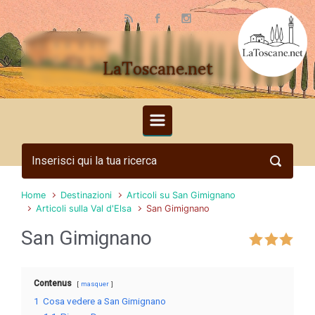
Skip to main content
LaToscane.net
Home
Destinazioni
Articoli su San Gimignano
Articoli sulla Val d'Elsa
San Gimignano
San Gimignano
Contenus
masquer
1
Cosa vedere a San Gimignano