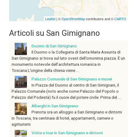
Leaflet
| ©
OpenStreetMap
contributors and ©
CARTO
Articoli su San Gimignano
Duomo di San Gimignano
Il Duomo o la Collegiata di Santa Maria Assunta di
San Gimignano si trova sul lato ovest dell’omonima piazza. È un
monumento notevole dell’architettura romanica in
Toscana.L’origine della chiesa viene ...
Palazzo Comunale di San Gimignano e musei
In Piazza del Duomo al centro di San Gimignani, il
Palazzo Comunale (noto anche come Palazzo del Popolo o
Palazzo del Podestà) fu il cuore del potere civile. Prima del ...
Alberghi in San Gimignano
Prenota ora un alloggio a San Gimignano e dintorni
in Toscana, tra centinaia di hotel, appartamenti, camere o
agriturismi
Visite e tour in San Gimignano e dintorni