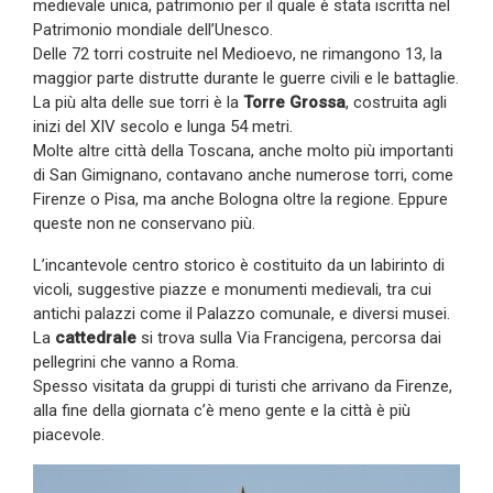
medievale unica, patrimonio per il quale è stata iscritta nel
Patrimonio mondiale dell’Unesco.
Delle 72 torri costruite nel Medioevo, ne rimangono 13, la
maggior parte distrutte durante le guerre civili e le battaglie.
La più alta delle sue torri è la
Torre Grossa
, costruita agli
inizi del XIV secolo e lunga 54 metri.
Molte altre città della Toscana, anche molto più importanti
di San Gimignano, contavano anche numerose torri, come
Firenze o Pisa, ma anche Bologna oltre la regione. Eppure
queste non ne conservano più.
L’incantevole centro storico è costituito da un labirinto di
vicoli, suggestive piazze e monumenti medievali, tra cui
antichi palazzi come il Palazzo comunale, e diversi musei.
La
cattedrale
si trova sulla Via Francigena, percorsa dai
pellegrini che vanno a Roma.
Spesso visitata da gruppi di turisti che arrivano da Firenze,
alla fine della giornata c’è meno gente e la città è più
piacevole.