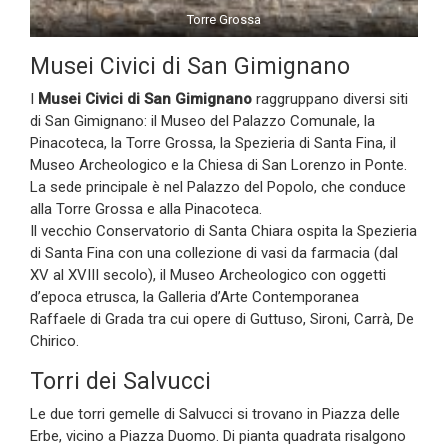
Torre Grossa
Musei Civici di San Gimignano
I
Musei Civici di San Gimignano
raggruppano diversi siti
di San Gimignano: il Museo del Palazzo Comunale, la
Pinacoteca, la Torre Grossa, la Spezieria di Santa Fina, il
Museo Archeologico e la Chiesa di San Lorenzo in Ponte.
La sede principale è nel Palazzo del Popolo, che conduce
alla Torre Grossa e alla Pinacoteca.
Il vecchio Conservatorio di Santa Chiara ospita la Spezieria
di Santa Fina con una collezione di vasi da farmacia (dal
XV al XVIII secolo), il Museo Archeologico con oggetti
d’epoca etrusca, la Galleria d’Arte Contemporanea
Raffaele di Grada tra cui opere di Guttuso, Sironi, Carrà, De
Chirico.
Torri dei Salvucci
Le due torri gemelle di Salvucci si trovano in Piazza delle
Erbe, vicino a Piazza Duomo. Di pianta quadrata risalgono