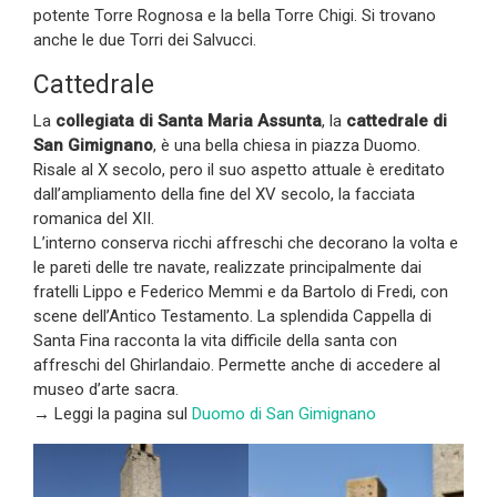
potente Torre Rognosa e la bella Torre Chigi. Si trovano
anche le due Torri dei Salvucci.
Cattedrale
La
collegiata di Santa Maria Assunta
, la
cattedrale di
San Gimignano
, è una bella chiesa in piazza Duomo.
Risale al X secolo, pero il suo aspetto attuale è ereditato
dall’ampliamento della fine del XV secolo, la facciata
romanica del XII.
L’interno conserva ricchi affreschi che decorano la volta e
le pareti delle tre navate, realizzate principalmente dai
fratelli Lippo e Federico Memmi e da Bartolo di Fredi, con
scene dell’Antico Testamento. La splendida Cappella di
Santa Fina racconta la vita difficile della santa con
affreschi del Ghirlandaio. Permette anche di accedere al
museo d’arte sacra.
→ Leggi la pagina sul
Duomo di San Gimignano