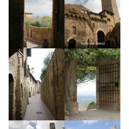
Torre dei Becci