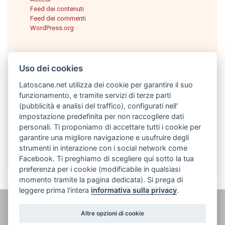
Feed dei contenuti
Feed dei commenti
WordPress.org
Uso dei cookies
Latoscane.net utilizza dei cookie per garantire il suo
funzionamento, e tramite servizi di terze parti
(pubblicità e analisi del traffico), configurati nell'
impostazione predefinita per non raccogliere dati
personali. Ti proponiamo di accettare tutti i cookie per
Italiano
garantire una migliore navigazione e usufruire degli
strumenti in interazione con i social network come
Facebook. Ti preghiamo di scegliere qui sotto la tua
preferenza per i cookie (modificabile in qualsiasi
momento tramite la pagina dedicata). Si prega di
leggere prima l'intera
informativa sulla privacy
.
@ latoscane.net 2026
-
Contatto
-
Informativa sulla privacy, cookie e
Altre opzioni di cookie
informazioni legali