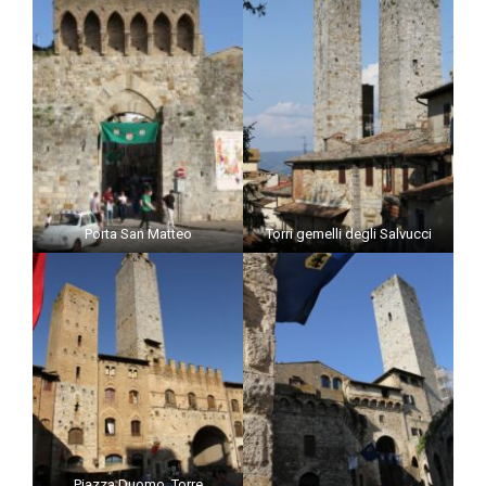
Porta San Matteo
Torri gemelli degli Salvucci
Piazza Duomo, Torre