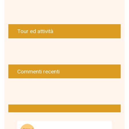
Tour ed attività
Commenti recenti