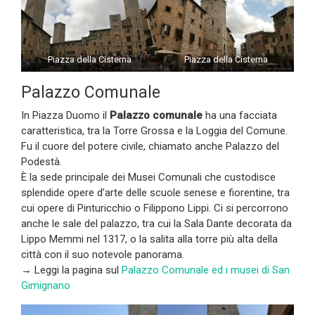
Piazza della Cisterna
Piazza della Cisterna
Palazzo Comunale
In Piazza Duomo il
Palazzo comunale
ha una facciata
caratteristica, tra la Torre Grossa e la Loggia del Comune.
Fu il cuore del potere civile, chiamato anche Palazzo del
Podestà.
È la sede principale dei Musei Comunali che custodisce
splendide opere d’arte delle scuole senese e fiorentine, tra
cui opere di Pinturicchio o Filippono Lippi. Ci si percorrono
anche le sale del palazzo, tra cui la Sala Dante decorata da
Lippo Memmi nel 1317, o la salita alla torre più alta della
città con il suo notevole panorama.
→ Leggi la pagina sul
Palazzo Comunale ed i musei di San
Gimignano