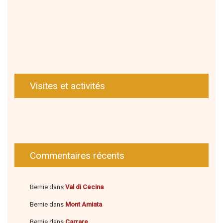
Visites et activités
Commentaires récents
Bernie
dans
Val di Cecina
Bernie
dans
Mont Amiata
Bernie
dans
Carrare