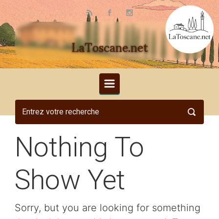
Skip to main content
LaToscane.net
Nothing To
Show Yet
Sorry, but you are looking for something