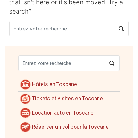
that isn't here or it's been moved. Try a
search?
Hôtels en Toscane
Tickets et visites en Toscane
Location auto en Toscane
Réserver un vol pour la Toscane