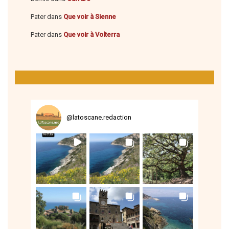
Pater
dans
Que voir à Sienne
Pater
dans
Que voir à Volterra
@
latoscane.redaction