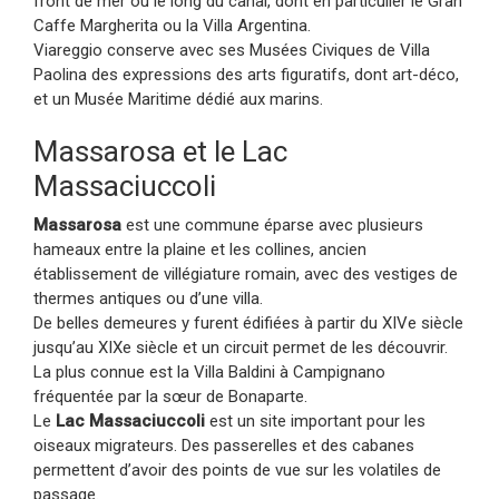
front de mer ou le long du canal, dont en particulier le Gran
Caffe Margherita ou la Villa Argentina.
Viareggio conserve avec ses Musées Civiques de Villa
Paolina des expressions des arts figuratifs, dont art-déco,
et un Musée Maritime dédié aux marins.
Massarosa et le Lac
Massaciuccoli
Massarosa
est une commune éparse avec plusieurs
hameaux entre la plaine et les collines, ancien
établissement de villégiature romain, avec des vestiges de
thermes antiques ou d’une villa.
De belles demeures y furent édifiées à partir du XIVe siècle
jusqu’au XIXe siècle et un circuit permet de les découvrir.
La plus connue est la Villa Baldini à Campignano
fréquentée par la sœur de Bonaparte.
Le
Lac Massaciuccoli
est un site important pour les
oiseaux migrateurs. Des passerelles et des cabanes
permettent d’avoir des points de vue sur les volatiles de
passage.