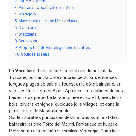
2
Forte dei Marmi
3
Pietrasanta, capitale de la Versilia
4
Viareggio
5
Massarosa et le Lac Massaciuccoli
6
Camaiore
7
Stazzema
8
Seravezza
9
Proposition de visites guidées et autres
10
Sources et liens
La
Versilia
est une bande du territoire du nord de la
Toscane, bordant la côte sur près de 20 km, entre ses
longues plages de sable à l’ouest et la côte balnéaire, et
vers l’est le relief des Alpes Apuanes. Les collines de ces
hauteurs se prêtent à la randonnée et au VTT, avec leurs
bois, oliviers et vignes, quelques jolis villages, et dans la
plaine le lac de Massaciuccoli.
Sur le littoral les principales destinations sont la station
balnéaire et chic Forte dei Marmi, l’artistique et huppée
Pietrasanta et la balnéaire familiale Viareggio. Dans les