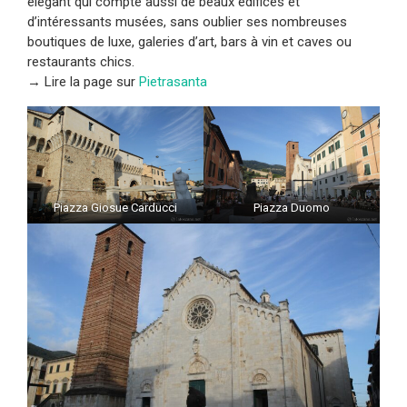
élégant qui compte aussi de beaux édifices et
d’intéressants musées, sans oublier ses nombreuses
boutiques de luxe, galeries d’art, bars à vin et caves ou
restaurants chics.
→ Lire la page sur
Pietrasanta
Piazza Giosue Carducci
Piazza Duomo