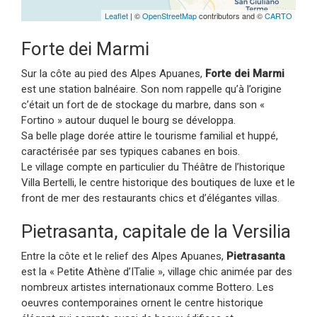
Leaflet
| ©
OpenStreetMap
contributors and ©
CARTO
Forte dei Marmi
Sur la côte au pied des Alpes Apuanes,
Forte dei Marmi
est une station balnéaire. Son nom rappelle qu’à l’origine
c’était un fort de de stockage du marbre, dans son «
Fortino » autour duquel le bourg se développa.
Sa belle plage dorée attire le tourisme familial et huppé,
caractérisée par ses typiques cabanes en bois.
Le village compte en particulier du Théâtre de l’historique
Villa Bertelli, le centre historique des boutiques de luxe et le
front de mer des restaurants chics et d’élégantes villas.
Pietrasanta, capitale de la Versilia
Entre la côte et le relief des Alpes Apuanes,
Pietrasanta
est la « Petite Athène d’ITalie », village chic animée par des
nombreux artistes internationaux comme Bottero. Les
oeuvres contemporaines ornent le centre historique