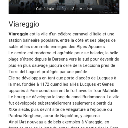
Cathédrale, collégiale San Martino
Viareggio
Viareggio
est la ville d’un célèbre carnaval d’Italie et une
station balnéaire populaire, entre la côté et ses plages de
sable et les sommets enneigés des Alpes Apuanes.
Le centre est moderne et agréable pour se balader, la belle
plage s’étend depuis la Darsena vers le sud pour devenir de
plus en plus sauvage jusqu’à celle de la Lecciona près de
Torre del Lago et protégée par une pinède.
Elle se développa en tant que porte d’accès de Lucques à
la mer, fondée à 1172 quand les alliés Lucques et Gênes
opposés à Pise construisirent le fort avec la Tour Mathilde.
Le bourg se développa le long du canal Burlamacca. La ville
fut développée substantiellement seulement à partir du
XIXe siècle, puis devint site de villégiature à l’époque où
Paolina Borghese, sœur de Napoléon, y séjourna.
Ainsi l’Art nouveau a de bels exemples à Viareggio, en