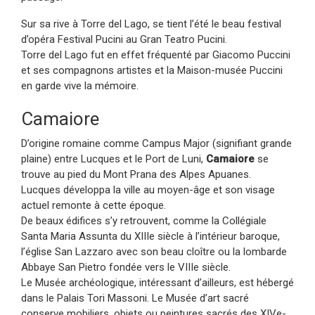
Sur sa rive à Torre del Lago, se tient l’été le beau festival
d’opéra Festival Pucini au Gran Teatro Pucini.
Torre del Lago fut en effet fréquenté par Giacomo Puccini
et ses compagnons artistes et la Maison-musée Puccini
en garde vive la mémoire.
Camaiore
D’origine romaine comme Campus Major (signifiant grande
plaine) entre Lucques et le Port de Luni,
Camaiore
se
trouve au pied du Mont Prana des Alpes Apuanes.
Lucques développa la ville au moyen-âge et son visage
actuel remonte à cette époque.
De beaux édifices s’y retrouvent, comme la Collégiale
Santa Maria Assunta du XIIIe siècle à l’intérieur baroque,
l’église San Lazzaro avec son beau cloître ou la lombarde
Abbaye San Pietro fondée vers le VIIIe siècle.
Le Musée archéologique, intéressant d’ailleurs, est hébergé
dans le Palais Tori Massoni. Le Musée d’art sacré
conserve mobiliers, objets ou peintures sacrés des XIVe-