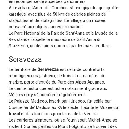
en récompense de superbes panoramas.
À Levigliani, l’Antro del Corchia est une gigantesque grotte
karstique, avec plus de 50 km de galeries pleines de
stalactites et de stalagmites. Le village a un musée
consacré aux objets sacrés en marbre.
Le Parc National de la Paix de Sant’Anna et le Musée de la
Résistance rappelle le massacre de Sant’Anna di
Stazzema, un des pires commis par les nazis en Italie.
Seravezza
Le territoire de
Seravezza
est celui de contreforts
montagneux majestueux, de bois et de carrières de
marbre, porte d’entrée du Parc des Alpes Apuanes.
Le centre historique est riche notamment grâce aux
Médicis qui y séjournèrent régulièrement.
Le Palazzo Mediceo, inscrit par l’Unesco, fut édifié par
Cosme Ier de’ Médicis au XVIe siècle. Il abrite le Musée du
travail et des traditions populaires de la Versilia.
Les carrières alentours, où se fournissait Michel-Ange se
visitent. Sur les pentes du Mont Folgorito se trouvent des