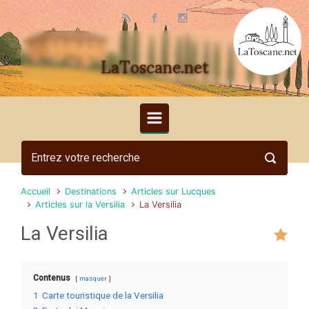
Skip to main content
LaToscane.net
Accueil
Destinations
Articles sur Lucques
Articles sur la Versilia
La Versilia
La Versilia
Contenus
masquer
1
Carte touristique de la Versilia