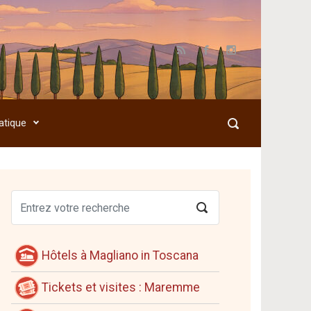
atique
Hôtels à Magliano in Toscana
Tickets et visites : Maremme