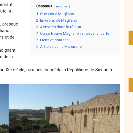
armant
Contenus
masquer
ute la
1
Que voir à Magliano
2
Environs de Magliano
s, presque
3
Activités dans la région
liano
4
Où se trouve Magliano in Toscana, carte
rs et de
5
Liens et sources
6
Articles sur la Maremme
moignant
e de la
u IXe siècle, auxquels succéda la République de Sienne à