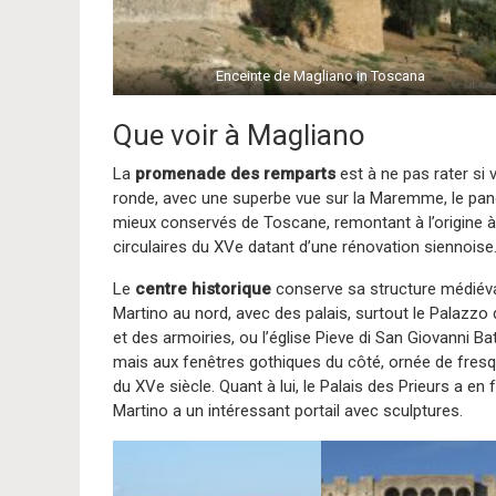
Enceinte de Magliano in Toscana
Que voir à Magliano
La
promenade des remparts
est à ne pas rater si
ronde, avec une superbe vue sur la Maremme, le pan
mieux conservés de Toscane, remontant à l’origine à 
circulaires du XVe datant d’une rénovation siennoise
Le
centre historique
conserve sa structure médiéval
Martino au nord, avec des palais, surtout le Palazzo 
et des armoiries, ou l’église Pieve di San Giovanni B
mais aux fenêtres gothiques du côté, ornée de fresq
du XVe siècle. Quant à lui, le Palais des Prieurs a e
Martino a un intéressant portail avec sculptures.