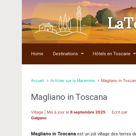
LaT
Skip to main content
Home
Destinations
Hôtels en Toscane
Accueil
Articles sur la Maremme
Magliano in Tosca
Magliano in Toscana
Village | Mis à jour le
8 septembre 2025
Ecrit par
Galgano
Magliano in Toscana
est un joli village des terres d