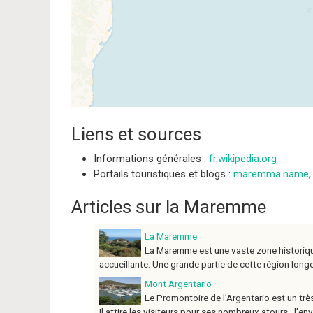
Liens et sources
Informations générales :
fr.wikipedia.org
Portails touristiques et blogs :
maremma.name
Articles sur la Maremme
La Maremme
La Maremme est une vaste zone historique
accueillante. Une grande partie de cette région longe 
Mont Argentario
Le Promontoire de l’Argentario est un trè
Il attire les visiteurs pour ses nombreux atours : l’en