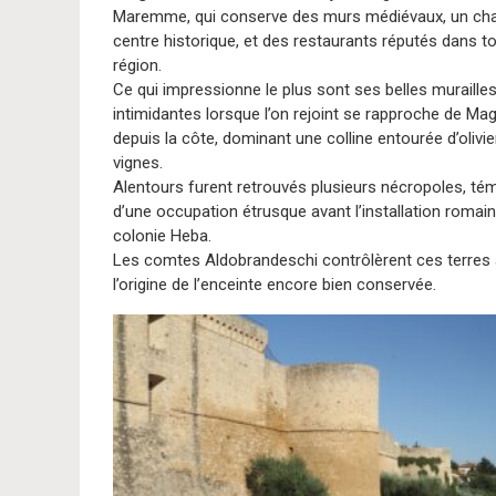
Maremme, qui conserve des murs médiévaux, un ch
centre historique, et des restaurants réputés dans to
région.
Ce qui impressionne le plus sont ses belles muraille
intimidantes lorsque l’on rejoint se rapproche de Mag
depuis la côte, dominant une colline entourée d’olivie
vignes.
Alentours furent retrouvés plusieurs nécropoles, té
d’une occupation étrusque avant l’installation romain
colonie Heba.
Les comtes Aldobrandeschi contrôlèrent ces terres a
l’origine de l’enceinte encore bien conservée.