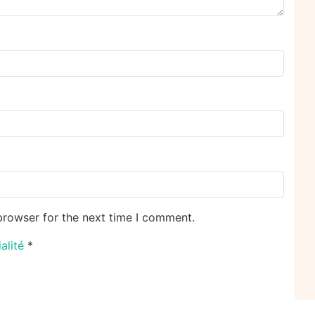
browser for the next time I comment.
ialité
*