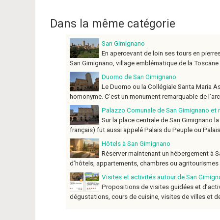
Dans la même catégorie
San Gimignano
En apercevant de loin ses tours en pierre
San Gimignano, village emblématique de la Toscane mé
Duomo de San Gimignano
Le Duomo ou la Collégiale Santa Maria As
homonyme. C’est un monument remarquable de l’archi
Palazzo Comunale de San Gimignano et
Sur la place centrale de San Gimignano l
français) fut aussi appelé Palais du Peuple ou Palais 
Hôtels à San Gimignano
Réserver maintenant un hébergement à S
d’hôtels, appartements, chambres ou agritourismes
Visites et activités autour de San Gimig
Propositions de visites guidées et d’act
dégustations, cours de cuisine, visites de villes et