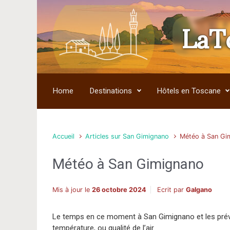
LaT
Skip to main content
Home
Destinations
Hôtels en Toscane
Accueil
Articles sur San Gimignano
Météo à San Gi
Météo à San Gimignano
Mis à jour le
26 octobre 2024
Ecrit par
Galgano
Le temps en ce moment à San Gimignano et les prévis
température, ou qualité de l’air