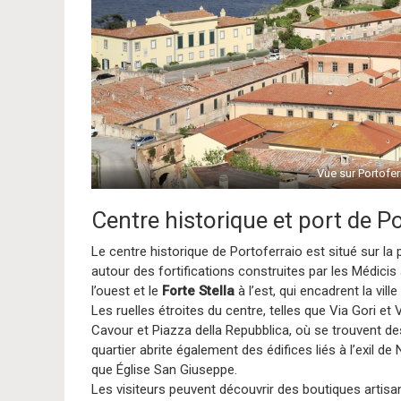
Vue sur Portofer
Centre historique et port de P
Le centre historique de Portoferraio est situé sur la pr
autour des fortifications construites par les Médic
l’ouest et le
Forte Stella
à l’est, qui encadrent la vil
Les ruelles étroites du centre, telles que Via Gori
Cavour et Piazza della Repubblica, où se trouvent d
quartier abrite également des édifices liés à l’exil d
que Église San Giuseppe.
Les visiteurs peuvent découvrir des boutiques artisa