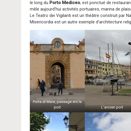
le long du
Porto Mediceo
, est ponctué de restauran
mêle aujourd’hui activités portuaires, marina de plais
Le Teatro dei Vigilanti est un théâtre construit par Na
Misericordia est un autre exemple d’architecture relig
Porta di Mare, passage ers le
port
L’ancien port