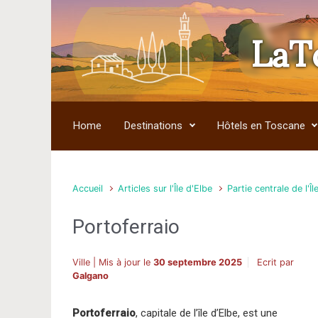
LaT
Skip to main content
Home
Destinations
Hôtels en Toscane
Accueil
Articles sur l'Île d'Elbe
Partie centrale de l'Îl
Portoferraio
Ville | Mis à jour le
30 septembre 2025
Ecrit par
Galgano
Portoferraio
, capitale de l’île d’Elbe, est une