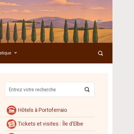
atique
Hôtels à Portoferraio
Tickets et visites : Île d'Elbe