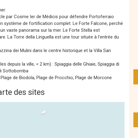
er.
ècle par Cosme Ier de Médicis pour défendre Portoferraio
un système de fortification complet. Le Forte Falcone, perché
e un vaste panorama sur la mer. Le Forte Stella est
e. La Torre della Linguella est une tour située à l’entrée du
azzina dei Mulini dans le centre historique et la Villa San
 depuis la ville, < 2 km) : Spiaggia delle Ghiaie, Spiaggia di
 di Sottobomba
 Plage de Biodola, Plage de Procchio, Plage de Morcone
rte des sites