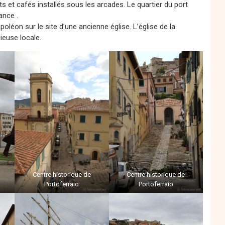
ts et cafés installés sous les arcades. Le quartier du port
ance .
poléon sur le site d’une ancienne église. L’église de la
ieuse locale.
Centre historique de
Centre historique de
Portoferraio
Portoferraio