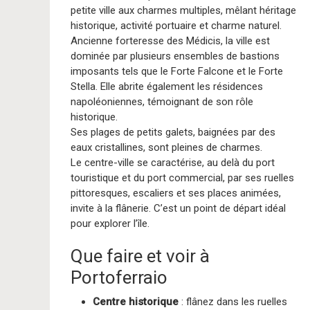
petite ville aux charmes multiples, mêlant héritage
historique, activité portuaire et charme naturel.
Ancienne forteresse des Médicis, la ville est
dominée par plusieurs ensembles de bastions
imposants tels que le Forte Falcone et le Forte
Stella. Elle abrite également les résidences
napoléoniennes, témoignant de son rôle
historique.
Ses plages de petits galets, baignées par des
eaux cristallines, sont pleines de charmes.
Le centre-ville se caractérise, au delà du port
touristique et du port commercial, par ses ruelles
pittoresques, escaliers et ses places animées,
invite à la flânerie. C’est un point de départ idéal
pour explorer l’île.
Que faire et voir à
Portoferraio
Centre historique
: flânez dans les ruelles