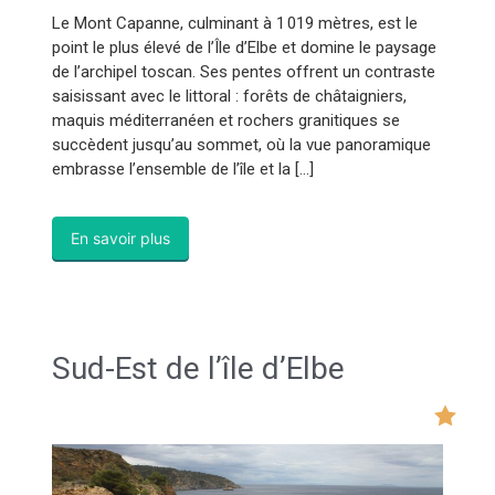
Le Mont Capanne, culminant à 1 019 mètres, est le
point le plus élevé de l’Île d’Elbe et domine le paysage
de l’archipel toscan. Ses pentes offrent un contraste
saisissant avec le littoral : forêts de châtaigniers,
maquis méditerranéen et rochers granitiques se
succèdent jusqu’au sommet, où la vue panoramique
embrasse l’ensemble de l’île et la […]
En savoir plus
Sud-Est de l’île d’Elbe