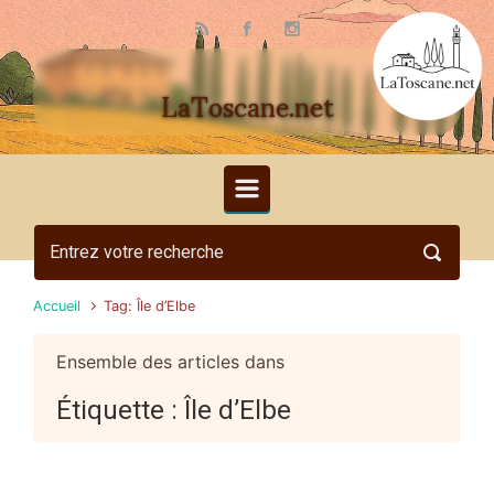
Skip to main content
LaToscane.net
Accueil
Tag: Île d’Elbe
Ensemble des articles dans
Étiquette :
Île d’Elbe