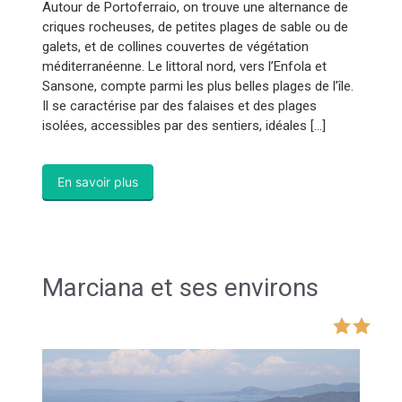
Autour de Portoferraio, on trouve une alternance de
criques rocheuses, de petites plages de sable ou de
galets, et de collines couvertes de végétation
méditerranéenne. Le littoral nord, vers l’Enfola et
Sansone, compte parmi les plus belles plages de l’île.
Il se caractérise par des falaises et des plages
isolées, accessibles par des sentiers, idéales […]
En savoir plus
Marciana et ses environs