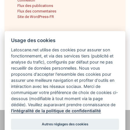
Connexion
Flux des publications
Flux des commentaires
Site de WordPress-FR
Usage des cookies
Latoscane.net utilise des cookies pour assurer son
fonctionnement, et via des services tiers (publicité et
analyse du trafic), configurés par défaut pour ne pas
recueillir de données personnelles. Nous vous
proposons d'accepter l'ensemble des cookies pour
Français
assurer une meilleure navigation et profiter d'outils en
intéraction avec les réseaux sociaux. Merci de
communiquer votre préférence de choix de cookies ci-
dessous (modifiable à tout moment via la page
dédiée). Veuillez auparavant prendre connaissance de
l'intégralité de la politique de confidentialité
@ latoscane.net 2026
-
Contact
-
Politique de confidentialité, cookies et
Autres réglages des cookies
informations légales