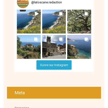
@
latoscane.redaction
Suivre sur Instagram
Meta