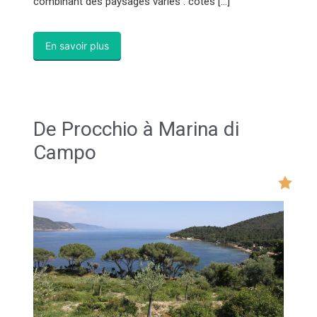
combinant des paysages variés : côtes […]
En savoir plus
De Procchio à Marina di
Campo