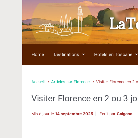
LaT
Skip to main content
Home
Destinations
Hôtels en Toscane
Accueil
Articles sur Florence
Visiter Florence en 2 
Visiter Florence en 2 ou 3 j
Mis à jour le
14 septembre 2025
Ecrit par
Galgano