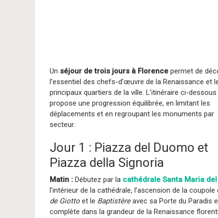
Un
séjour de trois jours à Florence
permet de déco
l’essentiel des chefs-d’œuvre de la Renaissance et l
principaux quartiers de la ville. L’itinéraire ci-dessous
propose une progression équilibrée, en limitant les
déplacements et en regroupant les monuments par
secteur.
Jour 1 : Piazza del Duomo et
Piazza della Signoria
Matin :
Débutez par la
cathédrale Santa Maria del
l’intérieur de la cathédrale, l’ascension de la coupo
de Giotto
et le
Baptistère
avec sa Porte du Paradis 
complète dans la grandeur de la Renaissance florent