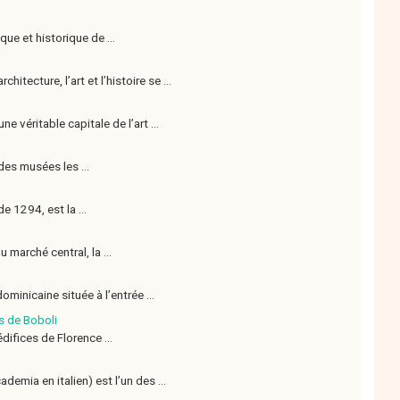
que et historique de ...
itecture, l’art et l’histoire se ...
e véritable capitale de l’art ...
des musées les ...
e 1294, est la ...
 marché central, la ...
minicaine située à l’entrée ...
ns de Boboli
difices de Florence ...
demia en italien) est l’un des ...