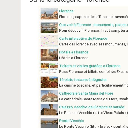
Florence
Florence, capitale de la Toscane traversée
Que voir à Florence : monuments, places
Pour découvrir Florence, il faut compter a
Carte interactive de Florence
Carte de Florence avec ses monuments, lie
Hôtels à Florence
Hôtels à Florence
Tickets et visites guidées à Florence
Pass Florence et billets combinés Excursio
16 plats toscans à déguster
La cuisine toscane, et particulièrement flo
Cathédrale Santa Maria del Fiore
La cathédrale Santa Maria del Fiore, symb
Palazzo Vecchio de Florence et musée
Le Palazzo Vecchio (litt. « Vieux Palais »),
Ponte Vecchio
Le Ponte Vecchio (litt. « le vieux pont ») es