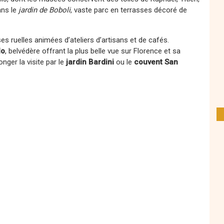
ans le
jardin de Boboli
, vaste parc en terrasses décoré de
ses ruelles animées d’ateliers d’artisans et de cafés.
lo
, belvédère offrant la plus belle vue sur Florence et sa
ger la visite par le
jardin Bardini
ou le
couvent San