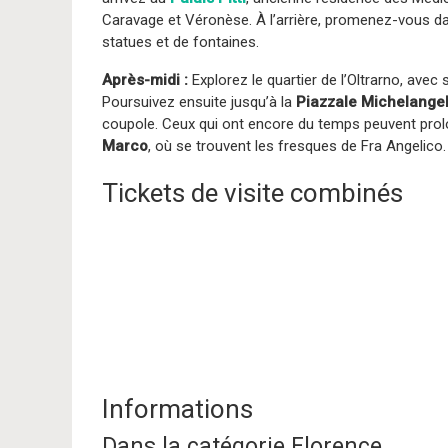
Caravage et Véronèse. À l’arrière, promenez-vous d
statues et de fontaines.
Après-midi :
Explorez le quartier de l’Oltrarno, avec 
Poursuivez ensuite jusqu’à la
Piazzale Michelange
coupole. Ceux qui ont encore du temps peuvent prolon
Marco
, où se trouvent les fresques de Fra Angelico.
Tickets de visite combinés
Informations
Dans la catégorie Florence