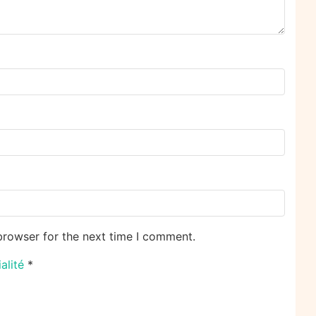
browser for the next time I comment.
ialité
*