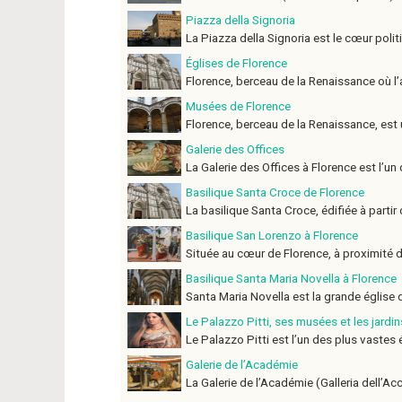
Piazza della Signoria
La Piazza della Signoria est le cœur politi
Églises de Florence
Florence, berceau de la Renaissance où l’arch
Musées de Florence
Florence, berceau de la Renaissance, est un
Galerie des Offices
La Galerie des Offices à Florence est l’un 
Basilique Santa Croce de Florence
La basilique Santa Croce, édifiée à partir d
Basilique San Lorenzo à Florence
Située au cœur de Florence, à proximité du
Basilique Santa Maria Novella à Florence
Santa Maria Novella est la grande église do
Le Palazzo Pitti, ses musées et les jardi
Le Palazzo Pitti est l’un des plus vastes é
Galerie de l’Académie
La Galerie de l’Académie (Galleria dell’Acca