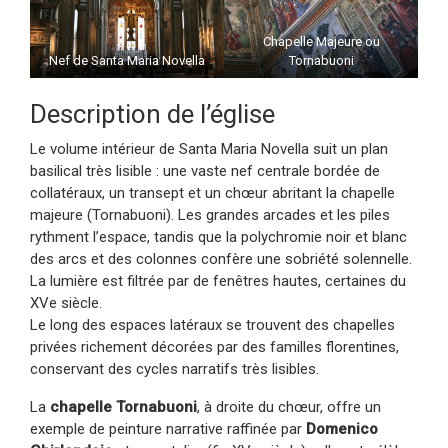
Chapelle Majeure ou
Nef de Santa Maria Novella
Tornabuoni
Description de l’église
Le volume intérieur de Santa Maria Novella suit un plan
basilical très lisible : une vaste nef centrale bordée de
collatéraux, un transept et un chœur abritant la chapelle
majeure (Tornabuoni). Les grandes arcades et les piles
rythment l’espace, tandis que la polychromie noir et blanc
des arcs et des colonnes confère une sobriété solennelle.
La lumière est filtrée par de fenêtres hautes, certaines du
XVe siècle.
Le long des espaces latéraux se trouvent des chapelles
privées richement décorées par des familles florentines,
conservant des cycles narratifs très lisibles.
La
chapelle Tornabuoni
, à droite du chœur, offre un
exemple de peinture narrative raffinée par
Domenico