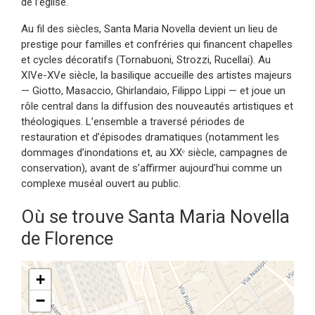
de l’église.
Au fil des siècles, Santa Maria Novella devient un lieu de
prestige pour familles et confréries qui financent chapelles
et cycles décoratifs (Tornabuoni, Strozzi, Rucellai). Au
XIVe-XVe siècle, la basilique accueille des artistes majeurs
— Giotto, Masaccio, Ghirlandaio, Filippo Lippi — et joue un
rôle central dans la diffusion des nouveautés artistiques et
théologiques. L’ensemble a traversé périodes de
restauration et d’épisodes dramatiques (notamment les
dommages d’inondations et, au XXᵉ siècle, campagnes de
conservation), avant de s’affirmer aujourd’hui comme un
complexe muséal ouvert au public.
Où se trouve Santa Maria Novella
de Florence
+
−