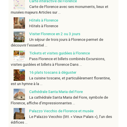
Carte interactive de Florence
Carte de Florence avec ses monuments, lieux et
musées majeurs Articles sur ...
Hôtels à Florence
Hôtels à Florence
Visiter Florence en 2 ou 3 jours
Un séjour de trois jours à Florence permet de
découvrir l’essentiel ...
Tickets et visites guidées à Florence
Pass Florence et billets combinés Excursions,
visites guidées et billets à Florence Dans ...
16 plats toscans à déguster
La cuisine toscane, et particulièrement florentine,
est un hymne à la ...
Cathédrale Santa Maria del Fiore
La cathédrale Santa Maria del Fiore, symbole de
Florence, affiche d’impressionnantes ...
Palazzo Vecchio de Florence et musée
Le Palazzo Vecchio (litt. « Vieux Palais »), l’un des
édifices ...