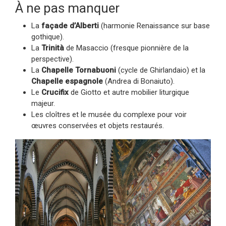
À ne pas manquer
La
façade d’Alberti
(harmonie Renaissance sur base
gothique).
La
Trinità
de Masaccio (fresque pionnière de la
perspective).
La
Chapelle Tornabuoni
(cycle de Ghirlandaio) et la
Chapelle espagnole
(Andrea di Bonaiuto).
Le
Crucifix
de Giotto et autre mobilier liturgique
majeur.
Les cloîtres et le musée du complexe pour voir
œuvres conservées et objets restaurés.