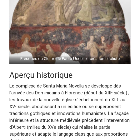
Fresques du Cloitre de Paolo Uccello : création et chute
Aperçu historique
Le complexe de Santa Maria Novella se développe dès
l’arrivée des Dominicains à Florence (début du XIIIᵉ siècle) ;
les travaux de la nouvelle église s’échelonnent du XIIIᵉ au
XVᵉ siècle, aboutissant à un édifice où se superposent
traditions gothiques et innovations humanistes. La façade
inférieure et la structure médiévale précèdent l’intervention
d’Alberti (milieu du XVe siècle) qui réalise la partie
supérieure et adapte le langage classique aux proportions