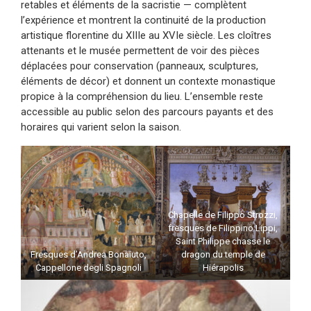
retables et éléments de la sacristie — complètent
l’expérience et montrent la continuité de la production
artistique florentine du XIIIe au XVIe siècle. Les cloîtres
attenants et le musée permettent de voir des pièces
déplacées pour conservation (panneaux, sculptures,
éléments de décor) et donnent un contexte monastique
propice à la compréhension du lieu. L’ensemble reste
accessible au public selon des parcours payants et des
horaires qui varient selon la saison.
Chapelle de Filippo Strozzi,
fresques de Filippino Lippi,
Saint Philippe chasse le
Fresques d’Andrea Bonaiuto,
dragon du temple de
Cappellone degli Spagnoli
Hiérapolis