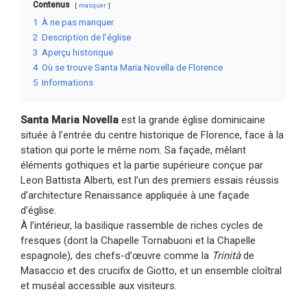
Contenus
masquer
1
À ne pas manquer
2
Description de l’église
3
Aperçu historique
4
Où se trouve Santa Maria Novella de Florence
5
Informations
Santa Maria Novella
est la grande église dominicaine
située à l’entrée du centre historique de Florence, face à la
station qui porte le même nom. Sa façade, mêlant
éléments gothiques et la partie supérieure conçue par
Leon Battista Alberti, est l’un des premiers essais réussis
d’architecture Renaissance appliquée à une façade
d’église.
À l’intérieur, la basilique rassemble de riches cycles de
fresques (dont la Chapelle Tornabuoni et la Chapelle
espagnole), des chefs-d’œuvre comme la
Trinità
de
Masaccio et des crucifix de Giotto, et un ensemble cloîtral
et muséal accessible aux visiteurs.