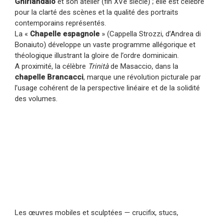
Ghirlandaio
et son atelier (fin XVe siècle) ; elle est célèbre
pour la clarté des scènes et la qualité des portraits
contemporains représentés.
La «
Chapelle espagnole
» (Cappella Strozzi, d’Andrea di
Bonaiuto) développe un vaste programme allégorique et
théologique illustrant la gloire de l’ordre dominicain.
A proximité, la célèbre
Trinità
de Masaccio, dans la
chapelle Brancacci
, marque une révolution picturale par
l’usage cohérent de la perspective linéaire et de la solidité
des volumes.
Les œuvres mobiles et sculptées — crucifix, stucs,