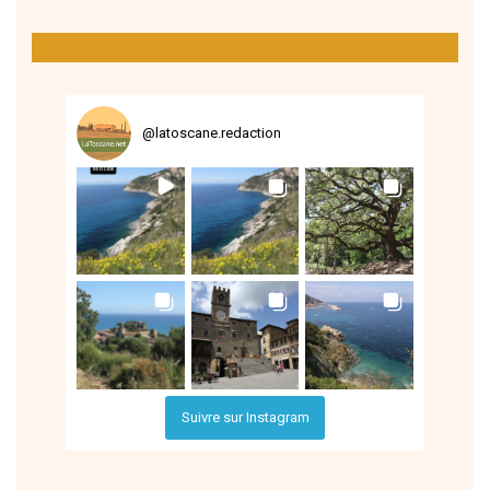
@
latoscane.redaction
Suivre sur Instagram