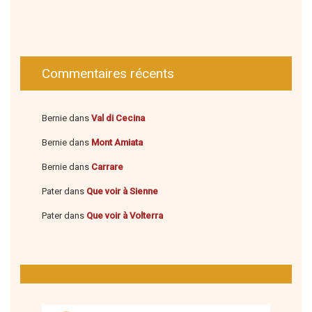
Commentaires récents
Bernie
dans
Val di Cecina
Bernie
dans
Mont Amiata
Bernie
dans
Carrare
Pater
dans
Que voir à Sienne
Pater
dans
Que voir à Volterra