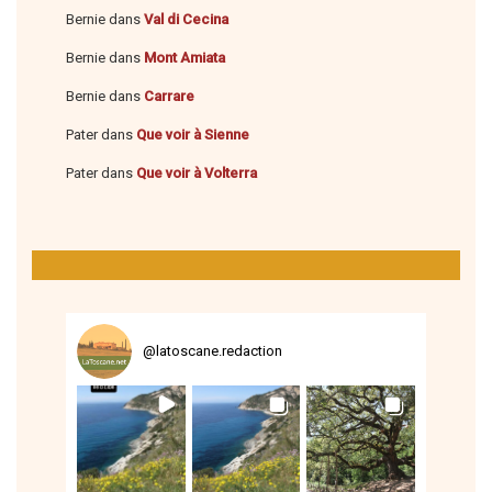
Bernie
dans
Val di Cecina
Bernie
dans
Mont Amiata
Bernie
dans
Carrare
Pater
dans
Que voir à Sienne
Pater
dans
Que voir à Volterra
@
latoscane.redaction