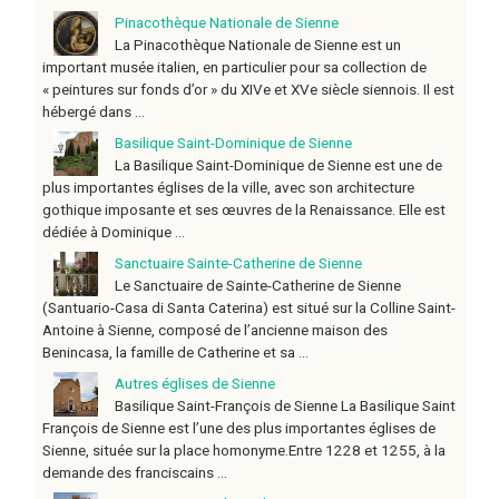
Pinacothèque Nationale de Sienne
La Pinacothèque Nationale de Sienne est un
important musée italien, en particulier pour sa collection de
« peintures sur fonds d’or » du XIVe et XVe siècle siennois. Il est
hébergé dans ...
Basilique Saint-Dominique de Sienne
La Basilique Saint-Dominique de Sienne est une de
plus importantes églises de la ville, avec son architecture
gothique imposante et ses œuvres de la Renaissance. Elle est
dédiée à Dominique ...
Sanctuaire Sainte-Catherine de Sienne
Le Sanctuaire de Sainte-Catherine de Sienne
(Santuario-Casa di Santa Caterina) est situé sur la Colline Saint-
Antoine à Sienne, composé de l’ancienne maison des
Benincasa, la famille de Catherine et sa ...
Autres églises de Sienne
Basilique Saint-François de Sienne La Basilique Saint
François de Sienne est l’une des plus importantes églises de
Sienne, située sur la place homonyme.Entre 1228 et 1255, à la
demande des franciscains ...