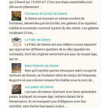
qui s’étend sur 19.000 m². C’est une étape essentielle pour
découvrir pleinement ...
Fontaines et bottini de Sienne
A Sienne se trouvent un certain nombre de
fontaines, alimentées par les bottini, les galeries d’un aqueduc
médiéval souterrain construit à partir du XIIe siècle. Ces galeries
totalisent 25 km, ...
Le Palio de Sienne
Le Palio de Sienne est une célèbre course équestre
qui oppose les différents quartiers de la ville (appelés les
contrade), dont les origines remontent aux jeux du moyen-âge,
qui se ...
Brève histoire de Sienne
Bien qu’il semble que les étrusques aient occupé le
territoire de Sienne, sa fondation date du temps de l’empereur
Auguste où une colonie romaine fut établie sous le nom de ...
Les palais de Sienne
Les rues de Sienne charment avec leurs splendides
palais, la plupart du moyen-âge, certains datant de la
Renaissance. Ils ne manquent pas d’élégance avec leur
sobriété, sans fastes baroques.Le plus ...