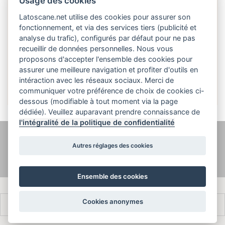
Usage des cookies
Latoscane.net utilise des cookies pour assurer son
fonctionnement, et via des services tiers (publicité et
analyse du trafic), configurés par défaut pour ne pas
recueillir de données personnelles. Nous vous
proposons d'accepter l'ensemble des cookies pour
Français
assurer une meilleure navigation et profiter d'outils en
intéraction avec les réseaux sociaux. Merci de
communiquer votre préférence de choix de cookies ci-
dessous (modifiable à tout moment via la page
dédiée). Veuillez auparavant prendre connaissance de
l'intégralité de la politique de confidentialité
@ latoscane.net 2026
-
Contact
-
Politique de confidentialité, cookies et
Autres réglages des cookies
informations légales
Ensemble des cookies
Cookies anonymes
Français
Italiano
English