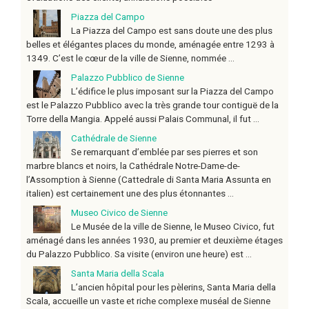
Piazza del Campo
La Piazza del Campo est sans doute une des plus
belles et élégantes places du monde, aménagée entre 1293 à
1349. C’est le cœur de la ville de Sienne, nommée ...
Palazzo Pubblico de Sienne
L’édifice le plus imposant sur la Piazza del Campo
est le Palazzo Pubblico avec la très grande tour contiguë de la
Torre della Mangia. Appelé aussi Palais Communal, il fut ...
Cathédrale de Sienne
Se remarquant d’emblée par ses pierres et son
marbre blancs et noirs, la Cathédrale Notre-Dame-de-
l’Assomption à Sienne (Cattedrale di Santa Maria Assunta en
italien) est certainement une des plus étonnantes ...
Museo Civico de Sienne
Le Musée de la ville de Sienne, le Museo Civico, fut
aménagé dans les années 1930, au premier et deuxième étages
du Palazzo Pubblico. Sa visite (environ une heure) est ...
Santa Maria della Scala
L’ancien hôpital pour les pèlerins, Santa Maria della
Scala, accueille un vaste et riche complexe muséal de Sienne