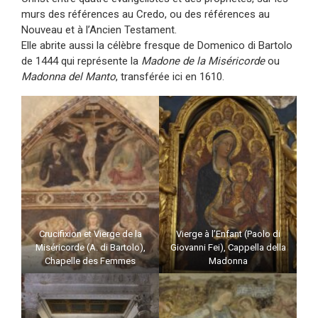
murs des références au Credo, ou des références au
Nouveau et à l’Ancien Testament.
Elle abrite aussi la célèbre fresque de Domenico di Bartolo
de 1444 qui représente la
Madone de la Miséricorde
ou
Madonna del Manto
, transférée ici en 1610.
Crucifixion et Vierge de la
Vierge à l’Enfant (Paolo di
Miséricorde (A. di Bartolo),
Giovanni Fei), Cappella della
Chapelle des Femmes
Madonna