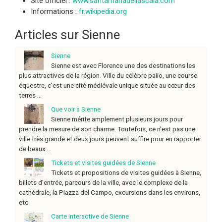
Site officiel :
www.santamariadellascala.com
Informations :
fr.wikipedia.org
Articles sur Sienne
Sienne
Sienne est avec Florence une des destinations les
plus attractives de la région. Ville du célèbre palio, une course
équestre, c’est une cité médiévale unique située au cœur des
terres ...
Que voir à Sienne
Sienne mérite amplement plusieurs jours pour
prendre la mesure de son charme. Toutefois, ce n’est pas une
ville très grande et deux jours peuvent suffire pour en rapporter
de beaux ...
Tickets et visites guidées de Sienne
Tickets et propositions de visites guidées à Sienne,
billets d’entrée, parcours de la ville, avec le complexe de la
cathédrale, la Piazza del Campo, excursions dans les environs,
etc
Carte interactive de Sienne