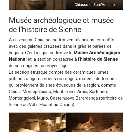
Chiasso di Sant’Ansano
Musée archéologique et musée
de l’histoire de Sienne
Au niveau du Chiasso, se trouvent d’anciens entrepôts
avec des galeries creusées dans le grès et parées de
briques. C’est ici que se trouve le
Musée Archéologique
National
et la section consacrée à l’
histoire de Sienne
de ses origines au moyen-âge.
La section étrusque compte des céramiques, urnes,
poteries à figures noires ou rouges, matériel de tombes
qui proviennent de sites étrusques de la région, comme
Chiusi, Montepulciano, Monteroni d’Arbia, Sarteano,
Monteriggioni, Murlo, Castelnuovo Berardenga (territoire de
Sienne au Val d’Elsa et au Chianti).