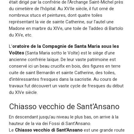
était dirigé par la confrérie de l’Archange Saint-Michel près
du cimetière de l’hôpital. Au XVIIe siècle, il fut orné de
nombreux stucs et peintures, dont quatre toiles
représentant la vie de sainte Catherine, sur l’autel une
Madone en marbre du XIVe, une toile de Taddeo di Bartolo
du XVe, etc.
L’
oratoire de la Compagnie de Santa Maria sous les
Voûtes
(Santa Maria sotto le Volte) est le siège d’une
ancienne confrérie laïque. De leur vaste patrimoine est
conservé ici un beau crucifix en bois, des figures en terre
cuite de saint Bernardin et sainte Catherine, des toiles,
d’intéressantes fresques dans la sacristie. Au cours de
travaux fut découvert un vaste cycle de fresques du début
du XIVe siècle.
Chiasso vecchio de Sant’Ansano
En descendant jusqu’au niveau le plus bas, on arrive à la
hauteur de la via dei Fossi di Sant’Ansano.
Le
Chiasso vecchio di Sant’Ansano
est une grande route