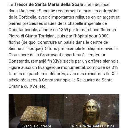
Le
Trésor de Santa Maria della Scala
a été déplacé
dans l’Ancienne Sacristie récemment depuis les entrepôts
de la Corticella, avec d’importantes reliques en or, argent et
pierres précieuses issues de la chapelle impériale de
Constantinople, acheté en 1359 par le marchand florentin
Pietro di Giunta Torrigiani, puis par l’hôpital pour 3.000
florins (de quoi construire un palais dans le centre de
Sienne à l’époque). Citons par exemple le reliquaire avec le
Clou sacré de la Croix ayant appartenu à l’empereur
Constantin, remanié fin XIVe siècle par un orfèvre siennois.
Figure aussi un Évangélique monumental, composé de 318
feuilles de parchemin décorés, avec des miniatures fin XIe
siècle réalisées à Constantinople, le Reliquaire de Santa
Cristina du XVe, etc.
Évangile du trésor
Reliquaire de Santa Cristina