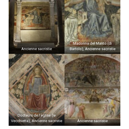
Madonna del Manto (di
Ancienne sacristie
Bartolo), Ancienne sacristie
Docteurs de l’église (le
Vecchietta), Ancienne sacristie
Ancienne sacristie