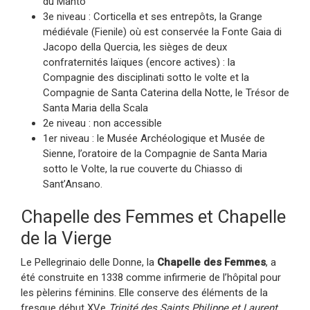
du Manto
3e niveau : Corticella et ses entrepôts, la Grange
médiévale (Fienile) où est conservée la Fonte Gaia di
Jacopo della Quercia, les sièges de deux
confraternités laïques (encore actives) : la
Compagnie des disciplinati sotto le volte et la
Compagnie de Santa Caterina della Notte, le Trésor de
Santa Maria della Scala
2e niveau : non accessible
1er niveau : le Musée Archéologique et Musée de
Sienne, l’oratoire de la Compagnie de Santa Maria
sotto le Volte, la rue couverte du Chiasso di
Sant’Ansano.
Chapelle des Femmes et Chapelle
de la Vierge
Le Pellegrinaio delle Donne, la
Chapelle des Femmes
, a
été construite en 1338 comme infirmerie de l’hôpital pour
les pèlerins féminins. Elle conserve des éléments de la
fresque début XVe
Trinité des Saints Philippe et Laurent