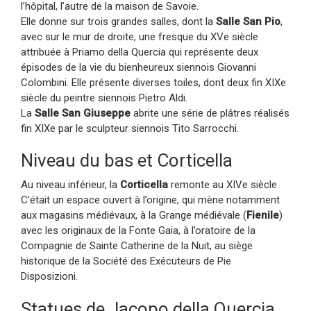
l’hôpital, l’autre de la maison de Savoie.
Elle donne sur trois grandes salles, dont la
Salle San Pio
,
avec sur le mur de droite, une fresque du XVe siècle
attribuée à Priamo della Quercia qui représente deux
épisodes de la vie du bienheureux siennois Giovanni
Colombini. Elle présente diverses toiles, dont deux fin XIXe
siècle du peintre siennois Pietro Aldi.
La
Salle San Giuseppe
abrite une série de plâtres réalisés
fin XIXe par le sculpteur siennois Tito Sarrocchi.
Niveau du bas et Corticella
Au niveau inférieur, la
Corticella
remonte au XIVe siècle.
C’était un espace ouvert à l’origine, qui mène notamment
aux magasins médiévaux, à la Grange médiévale (
Fienile
)
avec les originaux de la Fonte Gaia, à l’oratoire de la
Compagnie de Sainte Catherine de la Nuit, au siège
historique de la Société des Exécuteurs de Pie
Disposizioni.
Statues de Jacopo della Quercia