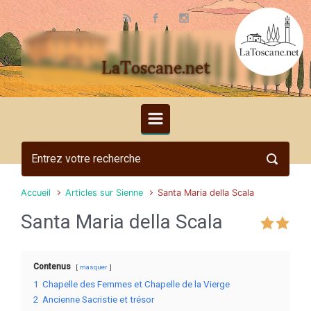
Skip to main content
LaToscane.net
Accueil
Articles sur Sienne
Santa Maria della Scala
Santa Maria della Scala
Contenus
masquer
1
Chapelle des Femmes et Chapelle de la Vierge
2
Ancienne Sacristie et trésor