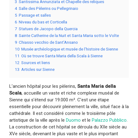
3
Santissima Annunziata et Chapelle des reliques
4
Salle des Pèlerins ou Pellegrinaio
5
Passage et salles
6
Niveau du bas et Corticella
7
Statues de Jacopo della Quercia
8
Sainte Catherine de la Nuit et Santa Maria sotto le Volte
9
Chiasso vecchio de Sant’Ansano
10
Musée archéologique et musée de l’histoire de Sienne
11
Où se trouve Santa Maria della Scala à Sienne
12
Sources et liens
13
Articles sur Sienne
L’ancien hôpital pour les pèlerins,
Santa Maria della
Scala
, accueille un vaste et riche complexe muséal de
Sienne qui s’étend sur 19.000 m². C’est une étape
essentielle pour découvrir pleinement la ville, situé face à la
cathédrale. Il est considéré comme le troisième pôle
artistique de la ville après le
Duomo
et le
Palazzo Pubblico
.
La construction de cet hôpital se déroula du XIIe siècle au
XVe siècle, devenant le plus vaste et le plus important