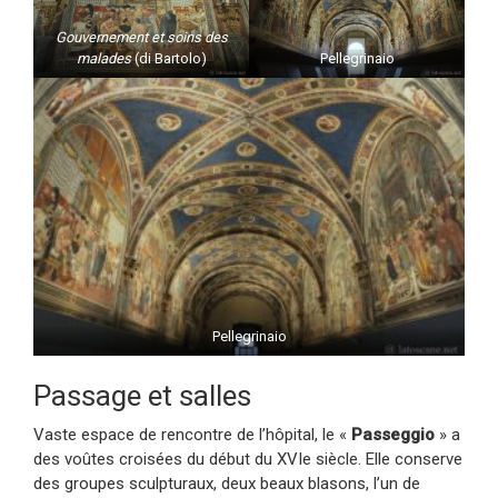
Gouvernement et soins des
malades
(di Bartolo)
Pellegrinaio
Pellegrinaio
Passage et salles
Vaste espace de rencontre de l’hôpital, le «
Passeggio
» a
des voûtes croisées du début du XVIe siècle. Elle conserve
des groupes sculpturaux, deux beaux blasons, l’un de