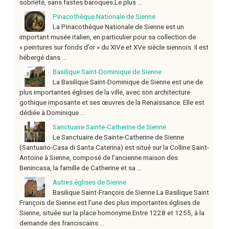
sobriété, sans fastes baroques.Le plus ...
Pinacothèque Nationale de Sienne
La Pinacothèque Nationale de Sienne est un
important musée italien, en particulier pour sa collection de
« peintures sur fonds d’or » du XIVe et XVe siècle siennois. Il est
hébergé dans ...
Basilique Saint-Dominique de Sienne
La Basilique Saint-Dominique de Sienne est une de
plus importantes églises de la ville, avec son architecture
gothique imposante et ses œuvres de la Renaissance. Elle est
dédiée à Dominique ...
Sanctuaire Sainte-Catherine de Sienne
Le Sanctuaire de Sainte-Catherine de Sienne
(Santuario-Casa di Santa Caterina) est situé sur la Colline Saint-
Antoine à Sienne, composé de l’ancienne maison des
Benincasa, la famille de Catherine et sa ...
Autres églises de Sienne
Basilique Saint-François de Sienne La Basilique Saint
François de Sienne est l’une des plus importantes églises de
Sienne, située sur la place homonyme.Entre 1228 et 1255, à la
demande des franciscains ...