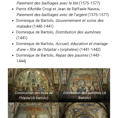
Paiement des bailliages avec le blé
(1575-1577)
Pierre d’Achille Crogi et Jean de Raffaele Navesi,
Paiement des bailliages avec de l’argent
(1575-1577)
Dominique de Bartolo,
Gouvernement et soins des
malades
(1440-1441)
Dominique de Bartolo,
Distribution des aumônes
(1441)
Dominique de Bartolo,
Accueil, éducation et mariage
d’une « fille de l’hôpital »
(orpheline) (1441-1442)
Dominique de Bartolo,
Repas des pauvres
(1443-
1444)
Construction des murs de
Distribution des aumônes
(di
l’hôpital
(di Bartolo)
Bartolo)