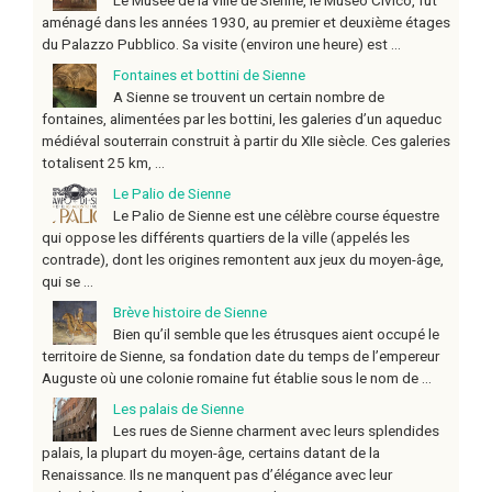
aménagé dans les années 1930, au premier et deuxième étages
du Palazzo Pubblico. Sa visite (environ une heure) est ...
Fontaines et bottini de Sienne
A Sienne se trouvent un certain nombre de
fontaines, alimentées par les bottini, les galeries d’un aqueduc
médiéval souterrain construit à partir du XIIe siècle. Ces galeries
totalisent 25 km, ...
Le Palio de Sienne
Le Palio de Sienne est une célèbre course équestre
qui oppose les différents quartiers de la ville (appelés les
contrade), dont les origines remontent aux jeux du moyen-âge,
qui se ...
Brève histoire de Sienne
Bien qu’il semble que les étrusques aient occupé le
territoire de Sienne, sa fondation date du temps de l’empereur
Auguste où une colonie romaine fut établie sous le nom de ...
Les palais de Sienne
Les rues de Sienne charment avec leurs splendides
palais, la plupart du moyen-âge, certains datant de la
Renaissance. Ils ne manquent pas d’élégance avec leur